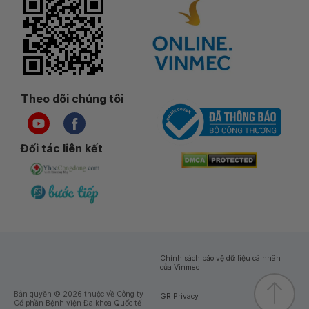
Theo dõi chúng tôi
Đối tác liên kết
Chính sách bảo vệ dữ liệu cá nhân
của Vinmec
Bản quyền © 2026 thuộc về Công ty
GR Privacy
Cổ phần Bệnh viện Đa khoa Quốc tế