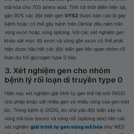
mã hóa cho 703 amino acid. Tính tới thời điểm hiện tại,
gần 90% các đột biến gen
GYS2
được báo cáo là gây
bệnh hoặc có thể gây bệnh trên ClinVar đều nằm trên
vùng exon hoặc vùng splicing. Với các xét nghiệm gen
khảo sát mức độ exon và vùng gần exon có thể phát
hiện được hầu hết các đột biến gen liên quan nhóm
rối
loạn dự trữ glycogen type 0
này.
3. Xét nghiệm gen cho nhóm
bệnh lý rối loạn di truyền type 0
Hiện nay xét nghiệm giải trình tự gen thế hệ mới (NGS)
cho phép khảo sát nhiều gen và nhiều vùng của gen một
lúc. Trong bệnh lý GSD0, do chủ yếu đột biến xảy ra
vùng mã hóa (exon) và vùng nối (splicing site) nên các
xét nghiệm
giải trình tự gen vùng mã hóa
như WES