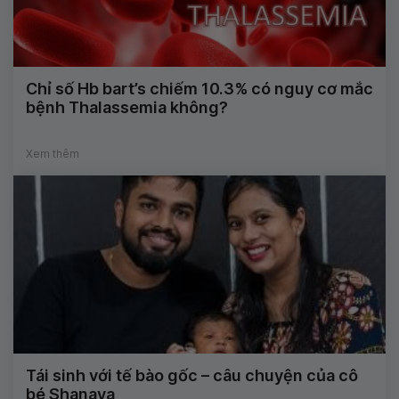
Chỉ số Hb bart’s chiếm 10.3% có nguy cơ mắc
bệnh Thalassemia không?
Xem thêm
Tái sinh với tế bào gốc – câu chuyện của cô
bé Shanaya