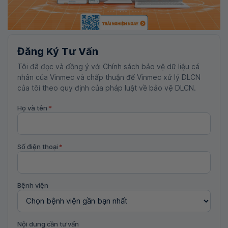
Đăng Ký Tư Vấn
Tôi đã đọc và đồng ý với Chính sách bảo vệ dữ liệu cá
nhân của Vinmec và chấp thuận để Vinmec xử lý DLCN
của tôi theo quy định của pháp luật về bảo vệ DLCN.
Họ và tên
*
Số điện thoại
*
Bệnh viện
Nội dung cần tư vấn