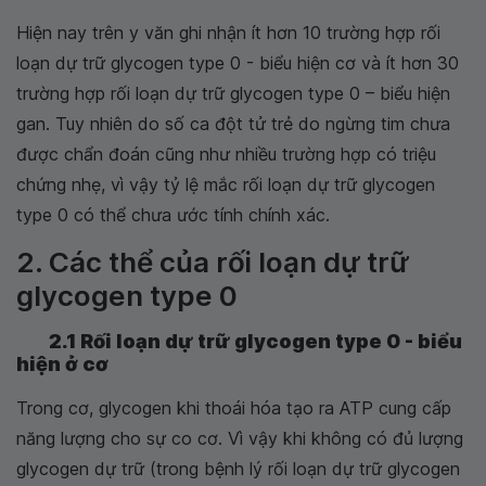
Hiện nay trên y văn ghi nhận ít hơn 10 trường hợp rối
loạn dự trữ glycogen type 0 - biểu hiện cơ và ít hơn 30
trường hợp rối loạn dự trữ glycogen type 0 – biểu hiện
gan. Tuy nhiên do số ca đột tử trẻ do ngừng tim chưa
được chẩn đoán cũng như nhiều trường hợp có triệu
chứng nhẹ, vì vậy tỷ lệ mắc rối loạn dự trữ glycogen
type 0 có thể chưa ước tính chính xác.
2. Các thể của rối loạn dự trữ
glycogen type 0
2.1 Rối loạn dự trữ glycogen type 0 - biểu
hiện ở cơ
Trong cơ, glycogen khi thoái hóa tạo ra ATP cung cấp
năng lượng cho sự co cơ. Vì vậy khi không có đủ lượng
glycogen dự trữ (trong bệnh lý rối loạn dự trữ glycogen