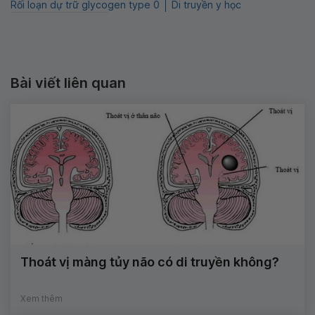
Rối loạn dự trữ glycogen type 0
Di truyền y học
Bài viết liên quan
Thoát vị màng tủy não có di truyền không?
Xem thêm