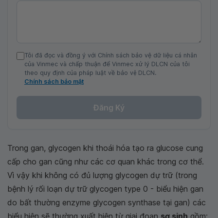
Tôi đã đọc và đồng ý với Chính sách bảo vệ dữ liệu cá nhân
của Vinmec và chấp thuận để Vinmec xử lý DLCN của tôi
theo quy định của pháp luật về bảo vệ DLCN.
Chính sách bảo mật
Đăng Ký
Trong gan, glycogen khi thoái hóa tạo ra glucose cung
cấp cho gan cũng như các cơ quan khác trong cơ thể.
Vì vậy khi không có đủ lượng glycogen dự trữ (trong
bệnh lý
rối loạn dự trữ glycogen type 0 - biểu hiện gan
do bất thường enzyme glycogen synthase tại gan) các
biểu hiện sẽ thường xuất hiện từ giai đoạn
sơ sinh
gồm: