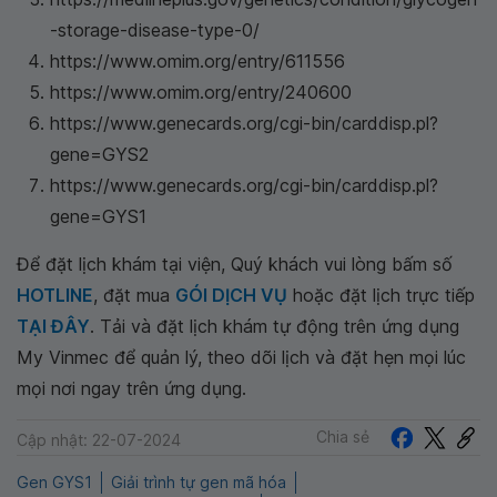
-storage-disease-type-0/
https://www.omim.org/entry/611556
https://www.omim.org/entry/240600
https://www.genecards.org/cgi-bin/carddisp.pl?
gene=GYS2
https://www.genecards.org/cgi-bin/carddisp.pl?
gene=GYS1
Để đặt lịch khám tại viện, Quý khách vui lòng bấm số
HOTLINE
, đặt mua
GÓI DỊCH VỤ
hoặc đặt lịch trực tiếp
TẠI ĐÂY
. Tải và đặt lịch khám tự động trên ứng dụng
My Vinmec để quản lý, theo dõi lịch và đặt hẹn mọi lúc
mọi nơi ngay trên ứng dụng.
Chia sẻ
Cập nhật: 22-07-2024
Gen GYS1
Giải trình tự gen mã hóa