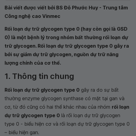
Bài viết được viết bởi BS Đỗ Phước Huy - Trung tâm
Công nghệ cao Vinmec
Rối loạn dự trữ glycogen type 0 (hay còn gọi là GSD
0) là một bệnh lý trong nhóm bất thường rối loạn dự
trữ glycogen. Rối loạn dự trữ glycogen type 0 gây ra
bởi sự giảm dự trữ glycogen, nguồn dự trữ năng
lượng chính của cơ thể.
1. Thông tin chung
Rối loạn dự trữ glycogen type 0
gây ra do sự bất
thường enzyme glycogen synthase có mặt tại gan và
cơ, từ đó cũng có hai thể khác nhau của nhóm
rối loạn
dự trữ glycogen type 0
là rối loạn dự trữ glycogen
type 0
-
biểu hiện cơ và rối loạn dự trữ glycogen type 0
– biểu hiện gan.