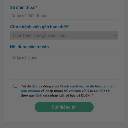
Số điện thoại*
Chọn bệnh viện gần bạn nhất*
Nội dung cần tư vấn
Tôi đã đọc và đồng ý với
Chính sách bảo vệ dữ liệu cá nhân
của Vinmec
và chấp thuận để Vinmec xử lý DLCN của tôi
theo quy định của pháp luật về bảo vệ DLCN.
*
Gửi thông tin