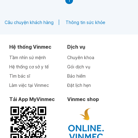
1
Câu chuyện khách hàng
Thông tin sức khỏe
Hệ thống Vinmec
Dịch vụ
Tầm nhìn sứ mệnh
Chuyên khoa
Hệ thống cơ sở y tế
Gói dịch vụ
Tìm bác sĩ
Bảo hiểm
Làm việc tại Vinmec
Đặt lịch hẹn
Tải App MyVinmec
Vinmec shop