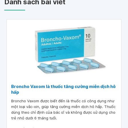
Danh sách bài viết
Broncho Vaxom là thuốc tăng cường miễn dịch hô
hấp
Broncho Vaxom được biết đến là thuốc có công dụng như
một loại vắc-xin, giúp tăng cường miễn dịch hô hấp. Thuốc
dùng theo chỉ định của bác sĩ và không được sử dụng cho
trẻ nhỏ dưới 6 tháng tuổi.