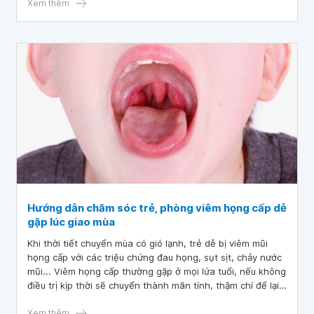
Xem thêm
Hướng dẫn chăm sóc trẻ, phòng viêm họng cấp dễ
gặp lúc giao mùa
Khi thời tiết chuyển mùa có gió lạnh, trẻ dễ bị viêm mũi
họng cấp với các triệu chứng đau họng, sụt sịt, chảy nước
mũi... Viêm họng cấp thường gặp ở mọi lứa tuổi, nếu không
điều trị kịp thời sẽ chuyển thành mãn tính, thậm chí để lại
biến chứng.
Xem thêm