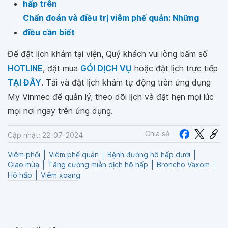
hấp trên
Chẩn đoán và điều trị viêm phế quản: Những
điều cần biết
Để đặt lịch khám tại viện, Quý khách vui lòng bấm số
HOTLINE
, đặt mua
GÓI DỊCH VỤ
hoặc đặt lịch trực tiếp
TẠI ĐÂY
. Tải và đặt lịch khám tự động trên ứng dụng
My Vinmec để quản lý, theo dõi lịch và đặt hẹn mọi lúc
mọi nơi ngay trên ứng dụng.
Chia sẻ
Cập nhật: 22-07-2024
Viêm phổi
Viêm phế quản
Bệnh đường hô hấp dưới
Giao mùa
Tăng cường miễn dịch hô hấp
Broncho Vaxom
Hô hấp
Viêm xoang