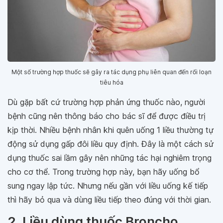
Một số trường hợp thuốc sẽ gây ra tác dụng phụ liên quan đến rối loạn
tiêu hóa
Dù gặp bất cứ trường hợp phản ứng thuốc nào, người
bệnh cũng nên thông báo cho bác sĩ để được điều trị
kịp thời. Nhiều bệnh nhân khi quên uống 1 liều thường tự
động sử dụng gấp đôi liều quy định. Đây là một cách sử
dụng thuốc sai lầm gây nên những tác hại nghiêm trọng
cho cơ thể. Trong trường hợp này, bạn hãy uống bổ
sung ngay lập tức. Nhưng nếu gần với liều uống kế tiếp
thì hãy bỏ qua và dùng liều tiếp theo đúng với thời gian.
2. Liều dùng thuốc Broncho