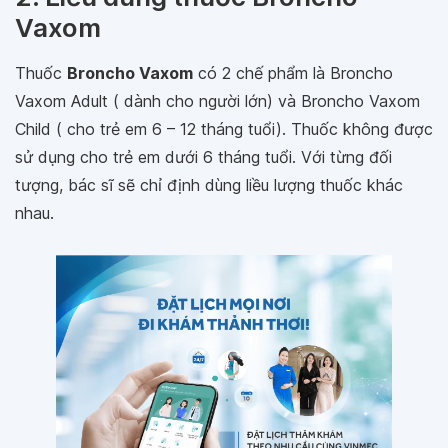
Vaxom
Thuốc
Broncho Vaxom
có 2 chế phẩm là Broncho
Vaxom Adult ( dành cho người lớn) và Broncho Vaxom
Child ( cho trẻ em 6 – 12 tháng tuổi). Thuốc không được
sử dụng cho trẻ em dưới 6 tháng tuổi. Với từng đối
tượng, bác sĩ sẽ chỉ định dùng liều lượng thuốc khác
nhau.