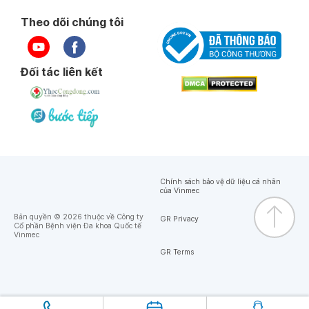
Theo dõi chúng tôi
Đối tác liên kết
Chính sách bảo vệ dữ liệu cá nhân
của Vinmec
Bản quyền © 2026 thuộc về Công ty
GR Privacy
Cổ phần Bệnh viện Đa khoa Quốc tế
Vinmec
GR Terms