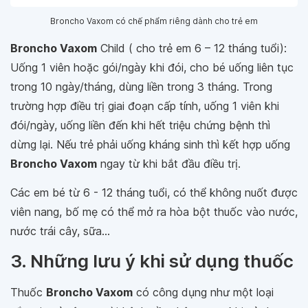
Broncho Vaxom có chế phẩm riêng dành cho trẻ em
Broncho Vaxom
Child ( cho trẻ em 6 – 12 tháng tuổi):
Uống 1 viên hoặc gói/ngày khi đói, cho bé uống liên tục
trong 10 ngày/tháng, dùng liền trong 3 tháng. Trong
trường hợp điều trị giai đoạn cấp tính, uống 1 viên khi
đói/ngày, uống liền đến khi hết triệu chứng bệnh thì
dừng lại. Nếu trẻ phải uống kháng sinh thì kết hợp uống
Broncho Vaxom
ngay từ khi bắt đầu điều trị.
Các em bé từ 6 - 12 tháng tuổi, có thể không nuốt được
viên nang, bố mẹ có thể mở ra hòa bột thuốc vào nước,
nước trái cây, sữa...
3. Những lưu ý khi sử dụng thuốc
Thuốc
Broncho Vaxom
có công dụng như một loại