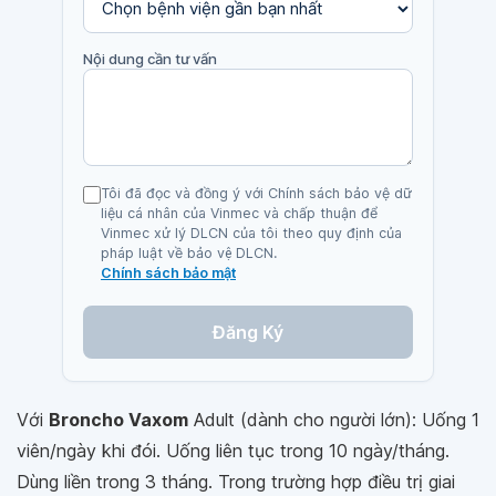
Nội dung cần tư vấn
Tôi đã đọc và đồng ý với Chính sách bảo vệ dữ
liệu cá nhân của Vinmec và chấp thuận để
Vinmec xử lý DLCN của tôi theo quy định của
pháp luật về bảo vệ DLCN.
Chính sách bảo mật
Đăng Ký
Với
Broncho Vaxom
Adult (dành cho người lớn): Uống 1
viên/ngày khi đói. Uống liên tục trong 10 ngày/tháng.
Dùng liền trong 3 tháng. Trong trường hợp điều trị giai