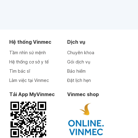
Hệ thống Vinmec
Dịch vụ
Tầm nhìn sứ mệnh
Chuyên khoa
Hệ thống cơ sở y tế
Gói dịch vụ
Tìm bác sĩ
Bảo hiểm
Làm việc tại Vinmec
Đặt lịch hẹn
Tải App MyVinmec
Vinmec shop