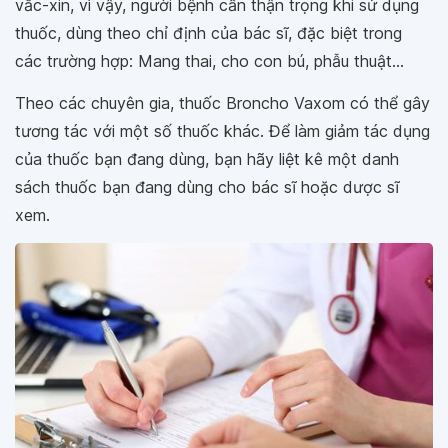
vắc-xin, vì vậy, người bệnh cần thận trọng khi sử dụng
thuốc, dùng theo chỉ định của bác sĩ, đặc biệt trong
các trường hợp: Mang thai, cho con bú, phẫu thuật...
Theo các chuyên gia, thuốc Broncho Vaxom có thể gây
tương tác với một số thuốc khác. Để làm giảm tác dụng
của thuốc bạn đang dùng, bạn hãy liệt kê một danh
sách thuốc bạn đang dùng cho bác sĩ hoặc dược sĩ
xem.