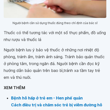
Người bệnh cần sử dụng thuốc đúng theo chỉ định của bác sĩ
Thuốc có thể tương tác với một số thực phẩm, đồ uống
như rượu và thuốc lá
Người bệnh lưu ý bảo vệ thuốc ở những nơi nhiệt độ
phòng, tránh ẩm, tránh ánh sáng. Tránh bảo quản thuốc
ở phòng tắm, trong ngăn đá. Người bệnh cần đọc kỹ
hướng dẫn bảo quản trên bao bì,tránh xa tầm tay trẻ
em và thú nuôi.
XEM THÊM
Bệnh hô hấp ở trẻ em - Hen phế quản
Cách điều trị và chăm sóc trẻ bị viêm đường hô