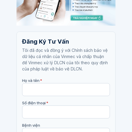
Đăng Ký Tư Vấn
Tôi đã đọc và đồng ý với Chính sách bảo vệ
dữ liệu cá nhân của Vinmec và chấp thuận
để Vinmec xử lý DLCN của tôi theo quy định
của pháp luật về bảo vệ DLCN.
Họ và tên
*
Số điện thoại
*
Bệnh viện