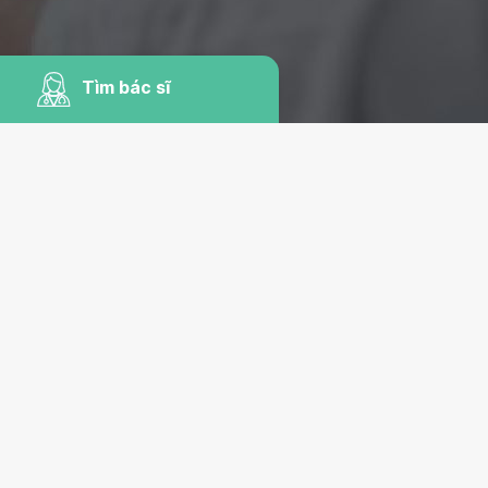
Tìm bác sĩ