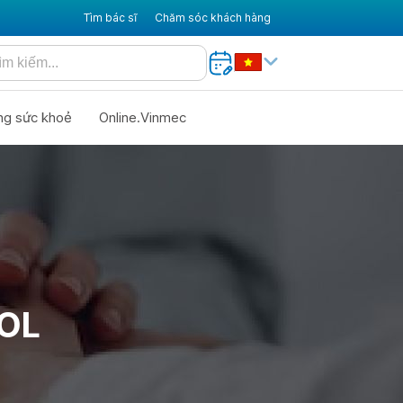
Tìm bác sĩ
Chăm sóc khách hàng
ng sức khoẻ
Online.Vinmec
OL