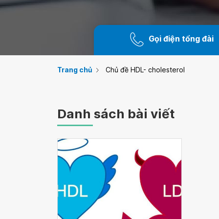
Gọi điện tổng đài
Trang chủ
Chủ đề HDL- cholesterol
Danh sách bài viết