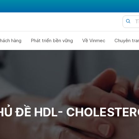
hách hàng
Phát triển bền vững
Về Vinmec
Chuyên tra
HỦ ĐỀ HDL- CHOLESTER