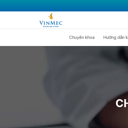
Chuyên khoa
Hướng dẫn k
C