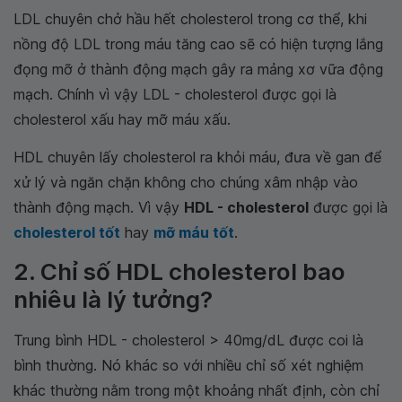
LDL chuyên chở hầu hết cholesterol trong cơ thể, khi
nồng độ LDL trong máu tăng cao sẽ có hiện tượng lắng
đọng mỡ ở thành động mạch gây ra mảng xơ vữa động
mạch. Chính vì vậy LDL - cholesterol được gọi là
cholesterol xấu hay mỡ máu xấu.
HDL chuyên lấy cholesterol ra khỏi máu, đưa về gan để
xử lý và ngăn chặn không cho chúng xâm nhập vào
thành động mạch. Vì vậy
HDL - cholesterol
được gọi là
cholesterol tốt
hay
mỡ máu tốt
.
2. Chỉ số HDL cholesterol bao
nhiêu là lý tưởng?
Trung bình HDL - cholesterol > 40mg/dL được coi là
bình thường. Nó khác so với nhiều chỉ số xét nghiệm
khác thường nằm trong một khoảng nhất định, còn chỉ