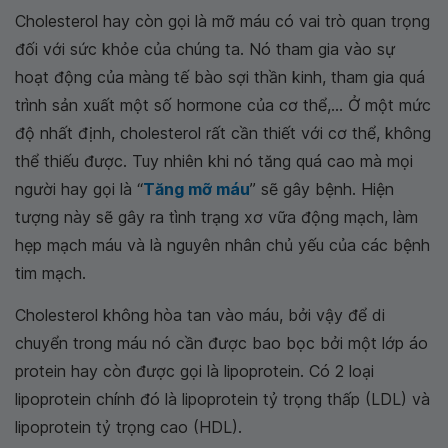
Cholesterol hay còn gọi là mỡ máu có vai trò quan trọng
đối với sức khỏe của chúng ta. Nó tham gia vào sự
hoạt động của màng tế bào sợi thần kinh, tham gia quá
trình sản xuất một số hormone của cơ thể,... Ở một mức
độ nhất định, cholesterol rất cần thiết với cơ thể, không
thể thiếu được. Tuy nhiên khi nó tăng quá cao mà mọi
người hay gọi là “
Tăng mỡ máu
” sẽ gây bệnh. Hiện
tượng này sẽ gây ra tình trạng xơ vữa động mạch, làm
hẹp mạch máu và là nguyên nhân chủ yếu của các bệnh
tim mạch.
Cholesterol không hòa tan vào máu, bởi vậy để di
chuyển trong máu nó cần được bao bọc bởi một lớp áo
protein hay còn được gọi là lipoprotein. Có 2 loại
lipoprotein chính đó là lipoprotein tỷ trọng thấp (LDL) và
lipoprotein tỷ trọng cao (HDL).