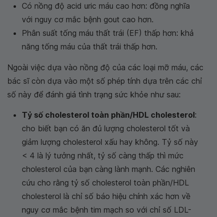
Có nồng độ acid uric máu cao hơn: đồng nghĩa
với nguy cơ mắc bệnh gout cao hơn.
Phân suất tống máu thất trái (EF) thấp hơn: khả
năng tống máu của thất trái thấp hơn.
Ngoài việc dựa vào nồng độ của các loại mỡ máu, các
bác sĩ còn dựa vào một số phép tính dựa trên các chỉ
số này để đánh giá tình trạng sức khỏe như sau:
Tỷ số cholesterol toàn phần/HDL cholesterol
:
cho biết bạn có ăn đủ lượng cholesterol tốt và
giảm lượng cholesterol xấu hay không. Tỷ số này
< 4 là lý tưởng nhất, tỷ số càng thấp thì mức
cholesterol của bạn càng lành mạnh. Các nghiên
cứu cho rằng tỷ số cholesterol toàn phần/HDL
cholesterol là chỉ số báo hiệu chính xác hơn về
nguy cơ mắc bệnh tim mạch so với chỉ số LDL-