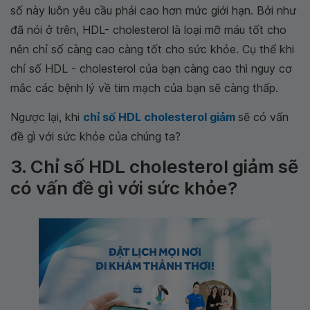
số này luôn yêu cầu phải cao hơn mức giới hạn. Bởi như
đã nói ở trên, HDL- cholesterol là loại mỡ máu tốt cho
nên chỉ số càng cao càng tốt cho sức khỏe. Cụ thể khi
chỉ số HDL - cholesterol của bạn càng cao thì nguy cơ
mắc các bệnh lý về tim mạch của bạn sẽ càng thấp.
Ngược lại, khi
chỉ số HDL cholesterol giảm
sẽ có vấn
đề gì với sức khỏe của chúng ta?
3. Chỉ số HDL cholesterol giảm sẽ
có vấn đề gì với sức khỏe?