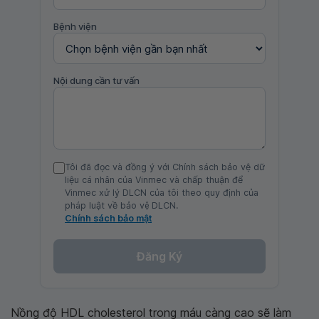
Bệnh viện
Nội dung cần tư vấn
Tôi đã đọc và đồng ý với Chính sách bảo vệ dữ
liệu cá nhân của Vinmec và chấp thuận để
Vinmec xử lý DLCN của tôi theo quy định của
pháp luật về bảo vệ DLCN.
Chính sách bảo mật
Đăng Ký
Nồng độ HDL cholesterol trong máu càng cao sẽ làm