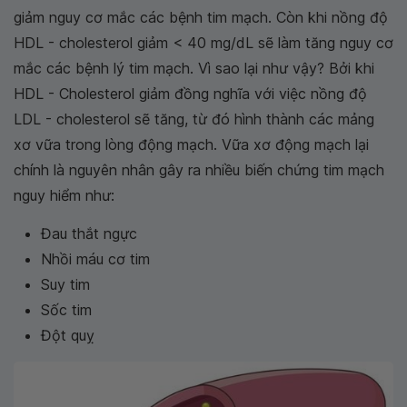
giảm nguy cơ mắc các bệnh tim mạch. Còn khi nồng độ
HDL - cholesterol giảm < 40 mg/dL sẽ làm tăng nguy cơ
mắc các bệnh lý tim mạch. Vì sao lại như vậy? Bởi khi
HDL - Cholesterol giảm đồng nghĩa với việc nồng độ
LDL - cholesterol sẽ tăng, từ đó hình thành các mảng
xơ vữa trong lòng động mạch. Vữa xơ động mạch lại
chính là nguyên nhân gây ra nhiều biến chứng tim mạch
nguy hiểm như:
Đau thắt ngực
Nhồi máu cơ tim
Suy tim
Sốc tim
Đột quỵ