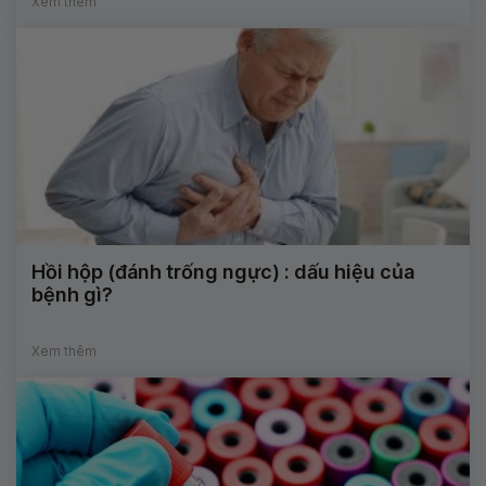
Xem thêm
Hồi hộp (đánh trống ngực) : dấu hiệu của
bệnh gì?
Xem thêm