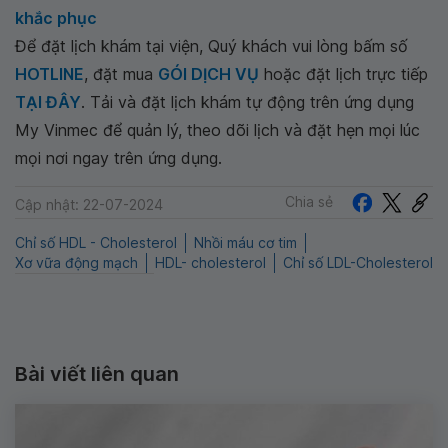
khắc phục
Để đặt lịch khám tại viện, Quý khách vui lòng bấm số
HOTLINE
, đặt mua
GÓI DỊCH VỤ
hoặc đặt lịch trực tiếp
TẠI ĐÂY
. Tải và đặt lịch khám tự động trên ứng dụng
My Vinmec để quản lý, theo dõi lịch và đặt hẹn mọi lúc
mọi nơi ngay trên ứng dụng.
Chia sẻ
Cập nhật: 22-07-2024
Chỉ số HDL - Cholesterol
Nhồi máu cơ tim
Xơ vữa động mạch
HDL- cholesterol
Chỉ số LDL-Cholesterol
Bài viết liên quan