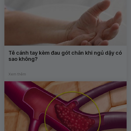
Tê cánh tay kèm đau gót chân khi ngủ dậy có
sao không?
Xem thêm