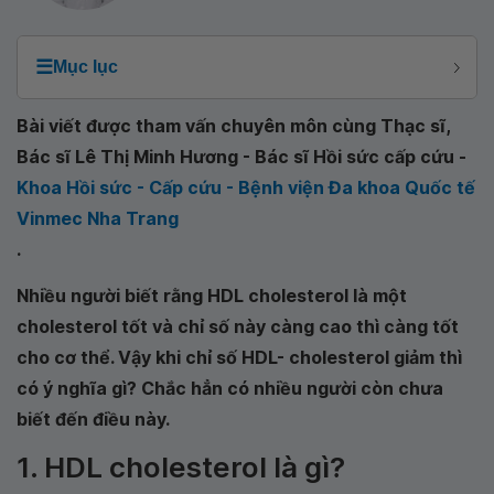
☰
Mục lục
Bài viết được tham vấn chuyên môn cùng Thạc sĩ,
Bác sĩ Lê Thị Minh Hương - Bác sĩ Hồi sức cấp cứu -
Khoa Hồi sức - Cấp cứu - Bệnh viện Đa khoa Quốc tế
Vinmec Nha Trang
.
Nhiều người biết rằng HDL cholesterol là một
cholesterol tốt và chỉ số này càng cao thì càng tốt
cho cơ thể. Vậy khi chỉ số HDL- cholesterol giảm thì
có ý nghĩa gì? Chắc hẳn có nhiều người còn chưa
biết đến điều này.
1. HDL cholesterol là gì?