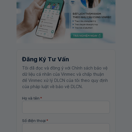
Đăng Ký Tư Vấn
Tôi đã đọc và đồng ý với Chính sách bảo vệ
dữ liệu cá nhân của Vinmec và chấp thuận
để Vinmec xử lý DLCN của tôi theo quy định
của pháp luật về bảo vệ DLCN.
Họ và tên
*
Số điện thoại
*