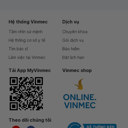
Hệ thống Vinmec
Dịch vụ
Tầm nhìn sứ mệnh
Chuyên khoa
Hệ thống cơ sở y tế
Gói dịch vụ
Tìm bác sĩ
Bảo hiểm
Làm việc tại Vinmec
Đặt lịch hẹn
Tải App MyVinmec
Vinmec shop
Theo dõi chúng tôi