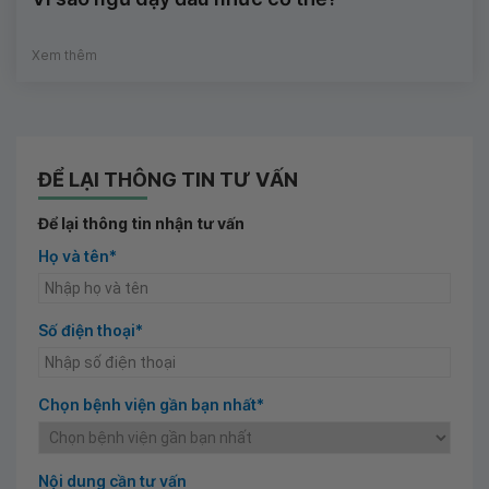
Xem thêm
ĐỂ LẠI THÔNG TIN TƯ VẤN
Để lại thông tin nhận tư vấn
Họ và tên*
Số điện thoại*
Chọn bệnh viện gần bạn nhất*
Nội dung cần tư vấn