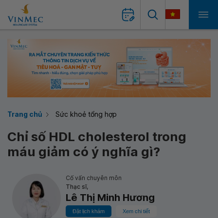
Trang chủ
Sức khoẻ tổng hợp
Chỉ số HDL cholesterol trong
máu giảm có ý nghĩa gì?
Cố vấn chuyên môn
Thạc sĩ,
Lê Thị Minh Hương
Đặt lịch khám
Xem chi tiết