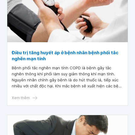
Điều trị tăng huyết áp ở bệnh nhân bệnh phổi tắc
nghẽn mạn tính
Bệnh phổi tắc nghẽn mạn tính COPD là bệnh gây tắc
nghẽn thông khí phổi làm suy giảm thông khí mạn tính.
Nguyên nhân chính gây bệnh là do hút thuốc lá, tiếp xúc
nhiều với chất độc hại. Khi mắc bệnh sẽ xuất hiện các bệnh
đồng mắc, trong đó có tăng huyết áp.
Xem thêm