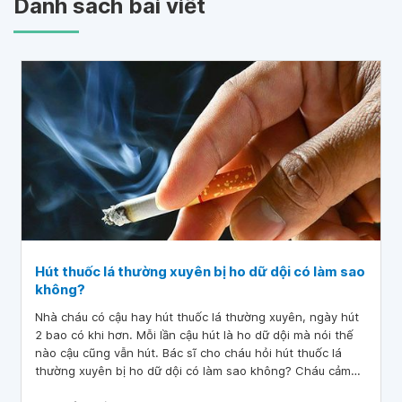
Danh sách bài viết
Hút thuốc lá thường xuyên bị ho dữ dội có làm sao
không?
Nhà cháu có cậu hay hút thuốc lá thường xuyên, ngày hút
2 bao có khi hơn. Mỗi lần cậu hút là ho dữ dội mà nói thế
nào cậu cũng vẫn hút. Bác sĩ cho cháu hỏi hút thuốc lá
thường xuyên bị ho dữ dội có làm sao không? Cháu cảm
ơn bác sĩ.