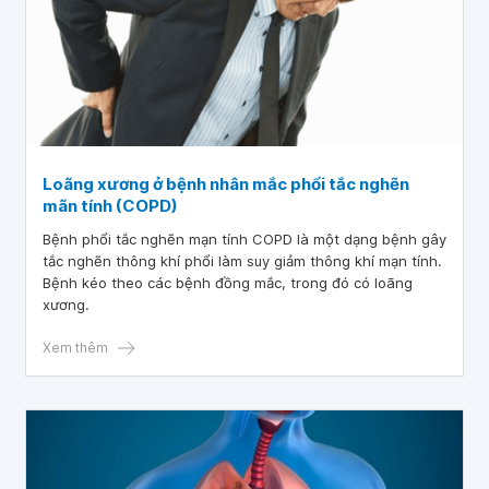
Loãng xương ở bệnh nhân mắc phổi tắc nghẽn
mãn tính (COPD)
Bệnh phổi tắc nghẽn mạn tính COPD là một dạng bệnh gây
tắc nghẽn thông khí phổi làm suy giảm thông khí mạn tính.
Bệnh kéo theo các bệnh đồng mắc, trong đó có loãng
xương.
Xem thêm