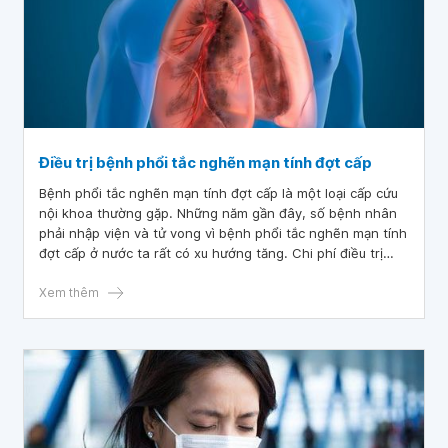
Điều trị bệnh phổi tắc nghẽn mạn tính đợt cấp
Bệnh phổi tắc nghẽn mạn tính đợt cấp là một loại cấp cứu
nội khoa thường gặp. Những năm gần đây, số bệnh nhân
phải nhập viện và tử vong vì bệnh phổi tắc nghẽn mạn tính
đợt cấp ở nước ta rất có xu hướng tăng. Chi phí điều trị
bệnh là gánh nặng tài chính cho nhiều hộ gia đình.
Xem thêm