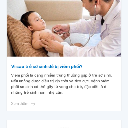
Vì sao trẻ sơ sinh dễ bị viêm phổi?
Viêm phổi là dạng nhiễm trùng thường gặp ở trẻ sơ sinh.
Nếu không được điều trị kịp thời và tích cực, bệnh viêm
phổi sơ sinh có thể gây tử vong cho trẻ, đặc biệt là ở
những trẻ sinh non, nhẹ cân.
Xem thêm