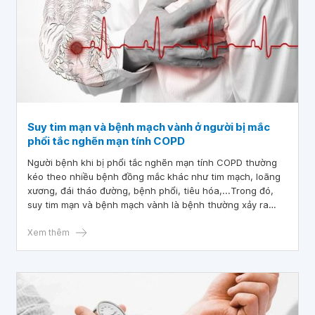
Suy tim mạn và bệnh mạch vành ở người bị mắc
phổi tắc nghẽn mạn tính COPD
Người bệnh khi bị phổi tắc nghẽn mạn tính COPD thường
kéo theo nhiều bệnh đồng mắc khác như tim mạch, loãng
xương, đái tháo đường, bệnh phổi, tiêu hóa,...Trong đó,
suy tim mạn và bệnh mạch vành là bệnh thường xảy ra
nhất khiến việc điều trị bệnh trở nên khó khăn.
Xem thêm