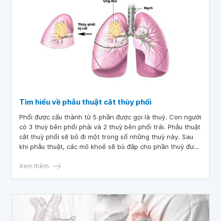
Tìm hiểu về phẫu thuật cắt thùy phổi
Phổi được cấu thành từ 5 phần được gọi là thuỳ. Con người
có 3 thuỳ bên phổi phải và 2 thuỳ bên phổi trái. Phẫu thuật
cắt thuỳ phổi sẽ bỏ đi một trong số những thuỳ này. Sau
khi phẫu thuật, các mô khoẻ sẽ bù đắp cho phần thuỳ được
cắt bỏ, và bệnh nhân hoàn toàn khỏe mạnh, bình thường.
Xem thêm