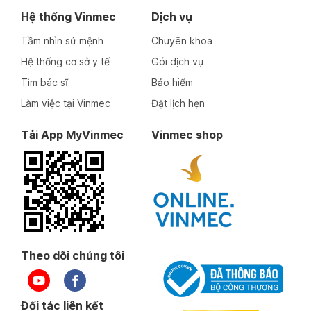
Hệ thống Vinmec
Dịch vụ
Tầm nhìn sứ mệnh
Chuyên khoa
Hệ thống cơ sở y tế
Gói dịch vụ
Tìm bác sĩ
Bảo hiểm
Làm việc tại Vinmec
Đặt lịch hẹn
Tải App MyVinmec
Vinmec shop
Theo dõi chúng tôi
Đối tác liên kết