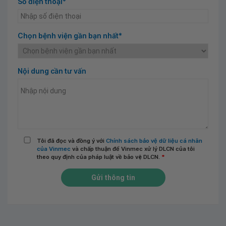
Số điện thoại*
Chọn bệnh viện gần bạn nhất*
Nội dung cần tư vấn
Tôi đã đọc và đồng ý với
Chính sách bảo vệ dữ liệu cá nhân
của Vinmec
và chấp thuận để Vinmec xử lý DLCN của tôi
theo quy định của pháp luật về bảo vệ DLCN.
*
Gửi thông tin