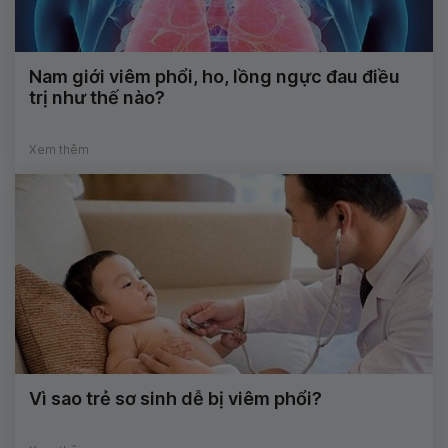
Nam giới viêm phổi, ho, lồng ngực đau điều
trị như thế nào?
Xem thêm
Vì sao trẻ sơ sinh dễ bị viêm phổi?