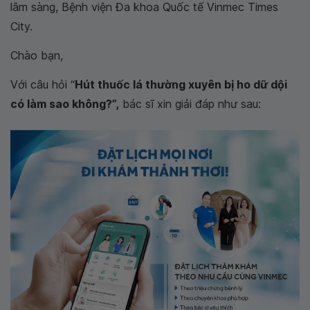
lâm sàng, Bệnh viện Đa khoa Quốc tế Vinmec Times
City.
Chào bạn,
Với câu hỏi “
Hút thuốc lá thường xuyên bị ho dữ dội
có làm sao không?”,
bác sĩ xin giải đáp như sau: