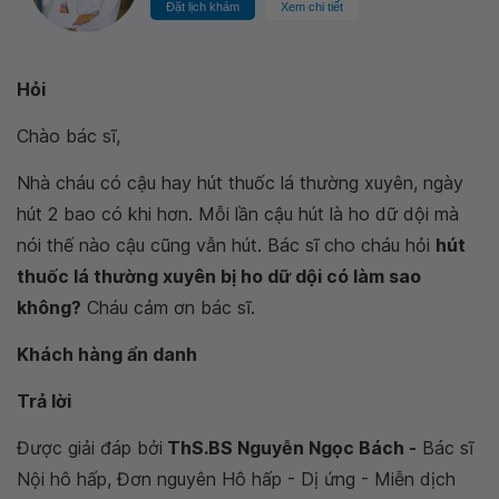
Đặt lịch khám
Xem chi tiết
Hỏi
Chào bác sĩ,
Nhà cháu có cậu hay hút thuốc lá thường xuyên, ngày
hút 2 bao có khi hơn. Mỗi lần cậu hút là ho dữ dội mà
nói thế nào cậu cũng vẫn hút. Bác sĩ cho cháu hỏi
hút
thuốc lá thường xuyên bị ho dữ dội có làm sao
không?
Cháu cảm ơn bác sĩ.
Khách hàng ẩn danh
Trả lời
Được giải đáp bởi
ThS.BS Nguyễn Ngọc Bách -
Bác sĩ
Nội hô hấp, Đơn nguyên Hô hấp - Dị ứng - Miễn dịch