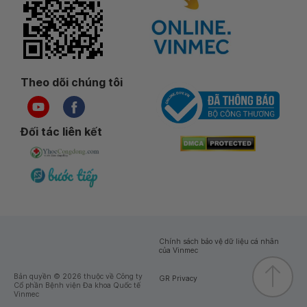
Theo dõi chúng tôi
Đối tác liên kết
Chính sách bảo vệ dữ liệu cá nhân
của Vinmec
Bản quyền © 2026 thuộc về Công ty
GR Privacy
Cổ phần Bệnh viện Đa khoa Quốc tế
Vinmec