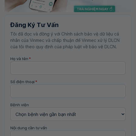
Đăng Ký Tư Vấn
Tôi đã đọc và đồng ý với Chính sách bảo vệ dữ liệu cá
nhân của Vinmec và chấp thuận để Vinmec xử lý DLCN
của tôi theo quy định của pháp luật về bảo vệ DLCN.
Họ và tên
*
Số điện thoại
*
Bệnh viện
Nội dung cần tư vấn