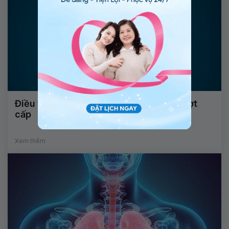
Điều trị bệnh phổi tắc nghẽn mạn tính đợt
cấp
Xem thêm