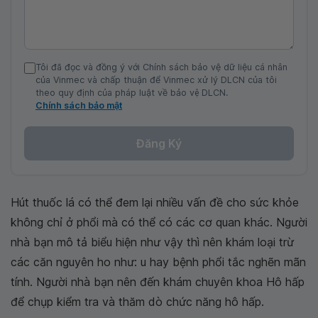
Tôi đã đọc và đồng ý với Chính sách bảo vệ dữ liệu cá nhân
của Vinmec và chấp thuận để Vinmec xử lý DLCN của tôi
theo quy định của pháp luật về bảo vệ DLCN.
Chính sách bảo mật
Đăng Ký
Hút thuốc lá có thể đem lại nhiều vấn đề cho sức khỏe
không chỉ ở phổi mà có thể có các cơ quan khác. Người
nhà bạn mô tả biểu hiện như vậy thì nên khám loại trừ
các căn nguyên ho như: u hay bệnh phổi tắc nghẽn mãn
tính. Người nhà bạn nên đến khám chuyên khoa Hô hấp
để chụp kiểm tra và thăm dò chức năng hô hấp.