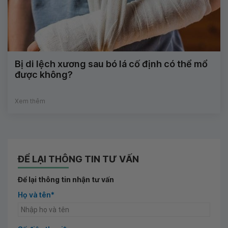
Bị di lệch xương sau bó lá cố định có thể mổ
được không?
Xem thêm
ĐỂ LẠI THÔNG TIN TƯ VẤN
Để lại thông tin nhận tư vấn
Họ và tên*