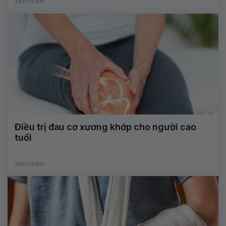
Xem thêm
Điều trị đau cơ xương khớp cho người cao
tuổi
Xem thêm