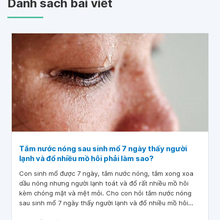
Danh sách bài viết
Tắm nước nóng sau sinh mổ 7 ngày thấy người
lạnh và đổ nhiều mồ hôi phải làm sao?
Con sinh mổ được 7 ngày, tắm nước nóng, tắm xong xoa
dầu nóng nhưng người lạnh toát và đổ rất nhiều mồ hôi
kèm chóng mặt và mệt mỏi. Cho con hỏi tắm nước nóng
sau sinh mổ 7 ngày thấy người lạnh và đổ nhiều mồ hôi
phải làm sao? Mong bác sĩ giúp con.