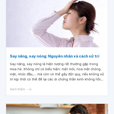
Say nắng, say nóng: Nguyên nhân và cách xử trí
Say nắng, say nóng là hiện tượng rất thường gặp trong
mùa hè. Không chỉ có biểu hiện: mệt mỏi, hoa mắt chóng
mặt, nhức đầu,... mà còn có thể gây đột quỵ, nếu không xử
trí kịp thời có thể để lại các di chứng thần kinh không hồi
phục và tử vong.
Xem thêm