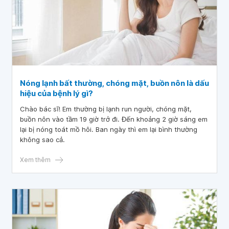
Nóng lạnh bất thường, chóng mặt, buồn nôn là dấu
hiệu của bệnh lý gì?
Chào bác sĩ! Em thường bị lạnh run người, chóng mặt,
buồn nôn vào tầm 19 giờ trở đi. Đến khoảng 2 giờ sáng em
lại bị nóng toát mồ hôi. Ban ngày thì em lại bình thường
không sao cả.
Xem thêm