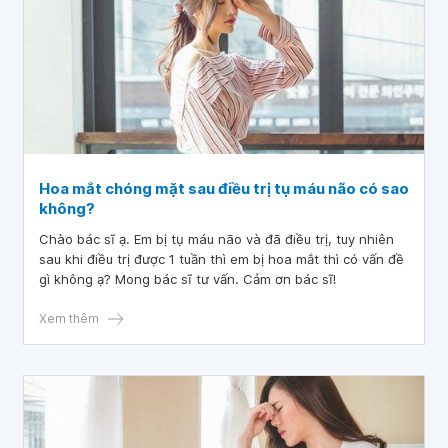
Hoa mắt chóng mặt sau điều trị tụ máu não có sao
không?
Chào bác sĩ ạ. Em bị tụ máu não và đã điều trị, tuy nhiên
sau khi điều trị được 1 tuần thì em bị hoa mắt thì có vấn đề
gì không ạ? Mong bác sĩ tư vấn. Cảm ơn bác sĩ!
Xem thêm