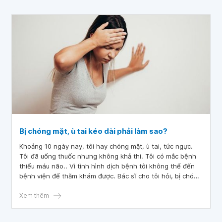
Cháu cảm ơn bác sĩ ạ.
Bị chóng mặt, ù tai kéo dài phải làm sao?
Khoảng 10 ngày nay, tôi hay chóng mặt, ù tai, tức ngực.
Tôi đã uống thuốc nhưng không khả thi. Tôi có mắc bệnh
thiếu máu não.. Vì tình hình dịch bệnh tôi không thể đến
bệnh viện để thăm khám được. Bác sĩ cho tôi hỏi, bị chóng
mặt, ù tai kéo dài phải làm sao
Xem thêm