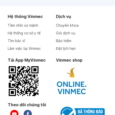
Hệ thống Vinmec
Dịch vụ
Tầm nhìn sứ mệnh
Chuyên khoa
Hệ thống cơ sở y tế
Gói dịch vụ
Tìm bác sĩ
Bảo hiểm
Làm việc tại Vinmec
Đặt lịch hẹn
Tải App MyVinmec
Vinmec shop
Theo dõi chúng tôi