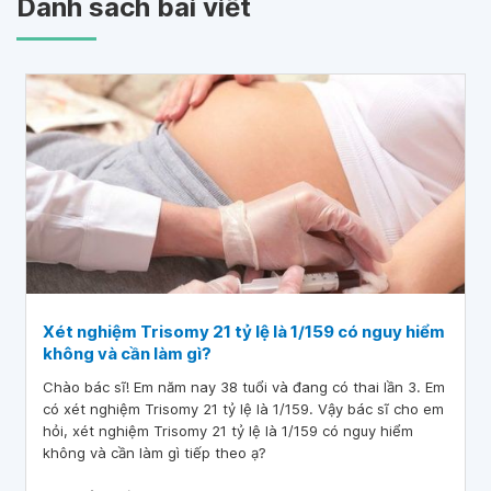
Danh sách bài viết
Xét nghiệm Trisomy 21 tỷ lệ là 1/159 có nguy hiểm
không và cần làm gì?
Chào bác sĩ! Em năm nay 38 tuổi và đang có thai lần 3. Em
có xét nghiệm Trisomy 21 tỷ lệ là 1/159. Vậy bác sĩ cho em
hỏi, xét nghiệm Trisomy 21 tỷ lệ là 1/159 có nguy hiểm
không và cần làm gì tiếp theo ạ?