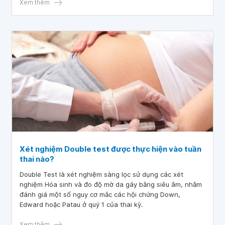
Xem thêm
Xét nghiệm Double test được thực hiện vào tuần
thai nào?
Double Test là xét nghiệm sàng lọc sử dụng các xét
nghiệm Hóa sinh và đo độ mờ da gáy bằng siêu âm, nhằm
đánh giá một số nguy cơ mắc các hội chứng Down,
Edward hoặc Patau ở quý 1 của thai kỳ.
Xem thêm