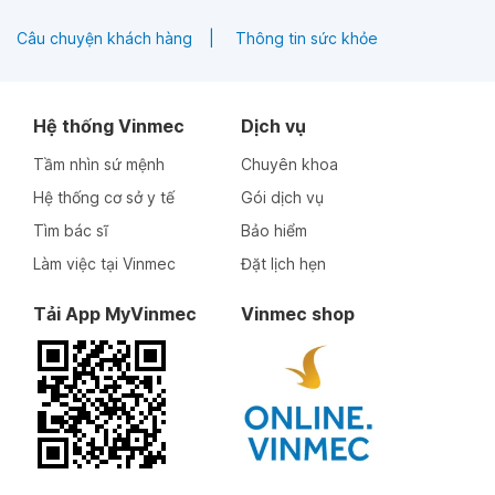
Câu chuyện khách hàng
Thông tin sức khỏe
Hệ thống Vinmec
Dịch vụ
Tầm nhìn sứ mệnh
Chuyên khoa
Hệ thống cơ sở y tế
Gói dịch vụ
Tìm bác sĩ
Bảo hiểm
Làm việc tại Vinmec
Đặt lịch hẹn
Tải App MyVinmec
Vinmec shop