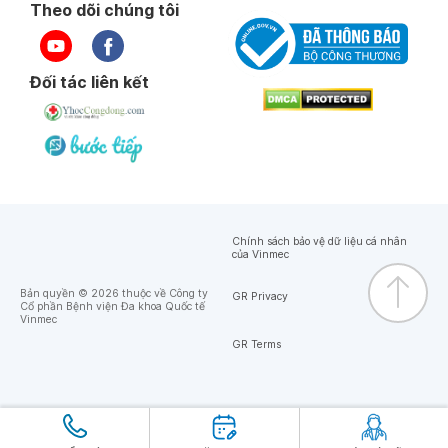
Theo dõi chúng tôi
Đối tác liên kết
Chính sách bảo vệ dữ liệu cá nhân
của Vinmec
Bản quyền © 2026 thuộc về Công ty
GR Privacy
Cổ phần Bệnh viện Đa khoa Quốc tế
Vinmec
GR Terms