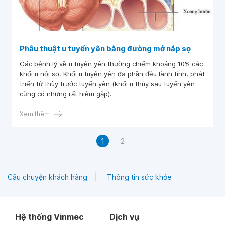
Phẫu thuật u tuyến yên bằng đường mở nắp sọ
Các bệnh lý về u tuyến yên thường chiếm khoảng 10% các
khối u nội sọ. Khối u tuyến yên đa phần đều lành tính, phát
triển từ thùy trước tuyến yên (khối u thùy sau tuyến yên
cũng có nhưng rất hiếm gặp).
Xem thêm
1
2
Câu chuyện khách hàng
Thông tin sức khỏe
Hệ thống Vinmec
Dịch vụ