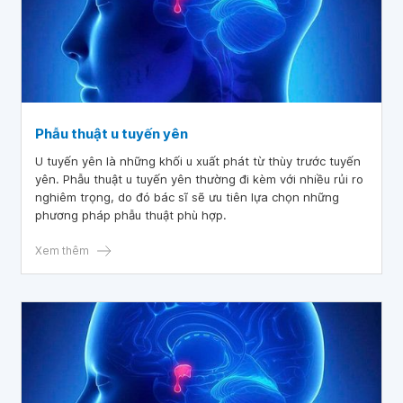
Phẫu thuật u tuyến yên
U tuyến yên là những khối u xuất phát từ thùy trước tuyến
yên. Phẫu thuật u tuyến yên thường đi kèm với nhiều rủi ro
nghiêm trọng, do đó bác sĩ sẽ ưu tiên lựa chọn những
phương pháp phẫu thuật phù hợp.
Xem thêm