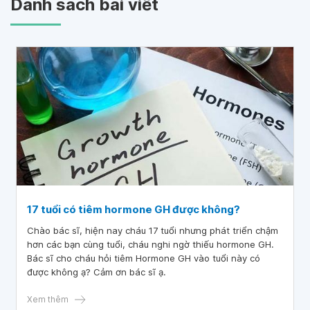
Danh sách bài viết
17 tuổi có tiêm hormone GH được không?
Chào bác sĩ, hiện nay cháu 17 tuổi nhưng phát triển chậm
hơn các bạn cùng tuổi, cháu nghi ngờ thiếu hormone GH.
Bác sĩ cho cháu hỏi tiêm Hormone GH vào tuổi này có
được không ạ? Cảm ơn bác sĩ ạ.
Xem thêm