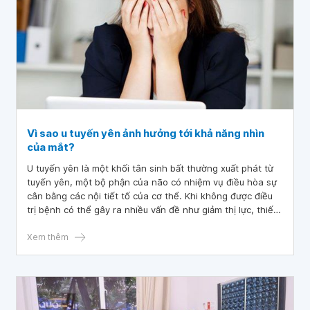
Vì sao u tuyến yên ảnh hưởng tới khả năng nhìn
của mắt?
U tuyến yên là một khối tân sinh bất thường xuất phát từ
tuyến yên, một bộ phận của não có nhiệm vụ điều hòa sự
cân bằng các nội tiết tố của cơ thể. Khi không được điều
trị bệnh có thể gây ra nhiều vấn đề như giảm thị lực, thiếu
hormon vĩnh viễn...
Xem thêm