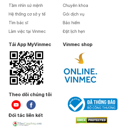
Tầm nhìn sứ mệnh
Chuyên khoa
Hệ thống cơ sở y tế
Gói dịch vụ
Tìm bác sĩ
Bảo hiểm
Làm việc tại Vinmec
Đặt lịch hẹn
Tải App MyVinmec
Vinmec shop
Theo dõi chúng tôi
Đối tác liên kết