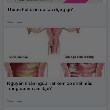
Thuốc Pollezin có tác dụng gì?
Xem thêm
Nguyên nhân ngứa, rát kèm có chất màu
trắng quanh âm đạo?
Xem thêm