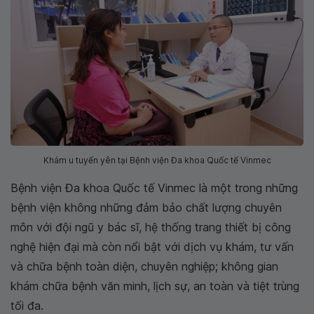
Khám u tuyến yên tại Bệnh viện Đa khoa Quốc tế Vinmec
Bệnh viện Đa khoa Quốc tế Vinmec là một trong những
bệnh viện không những đảm bảo chất lượng chuyên
môn với đội ngũ y bác sĩ, hệ thống trang thiết bị công
nghệ hiện đại mà còn nổi bật với dịch vụ khám, tư vấn
và chữa bệnh toàn diện, chuyên nghiệp; không gian
khám chữa bệnh văn minh, lịch sự, an toàn và tiệt trùng
tối đa.