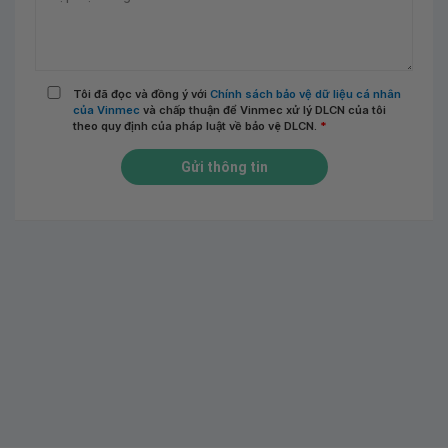
Tôi đã đọc và đồng ý với
Chính sách bảo vệ dữ liệu cá nhân
của Vinmec
và chấp thuận để Vinmec xử lý DLCN của tôi
theo quy định của pháp luật về bảo vệ DLCN.
*
Gửi thông tin