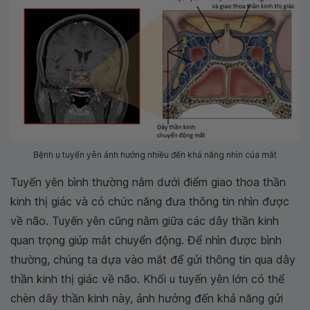
Bệnh u tuyến yên ảnh hưởng nhiều đến khả năng nhìn của mắt
Tuyến yên bình thường nằm dưới điểm giao thoa thần
kinh thị giác và có chức năng đưa thông tin nhìn được
về não. Tuyến yên cũng nằm giữa các dây thần kinh
quan trọng giúp mắt chuyển động. Để nhìn được bình
thường, chúng ta dựa vào mắt để gửi thông tin qua dây
thần kinh thị giác về não. Khối u tuyến yên lớn có thể
chèn dây thần kinh này, ảnh hưởng đến khả năng gửi