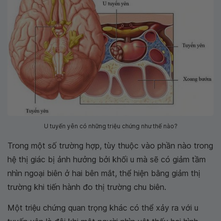
U tuyến yên có những triệu chứng như thế nào?
Trong một số trường hợp, tùy thuộc vào phần nào trong
hệ thị giác bị ảnh hưởng bởi khối u mà sẽ có giảm tầm
nhìn ngoại biên ở hai bên mắt, thể hiện bằng giảm thị
trường khi tiến hành đo thị trường chu biên.
Một triệu chứng quan trọng khác có thể xảy ra với u