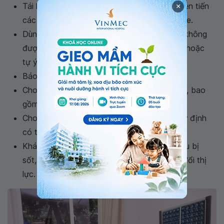
Tái khám đúng lịch hẹn để được theo dõi diễn tiến
×
các triệu chứng cũng như tình trạng sức khỏe.
Dùng thuốc theo sự hướng dẫn của bác sĩ, không
được tự ý uống thuốc không được chỉ định hoặc
tự ý bỏ thuốc trong toa được kê.
Báo cho bác sĩ về tất cả các bệnh lý khác.
Cho bác sĩ biết về các loại thuốc đang dùng, bao
gồm thuốc theo toa và thuốc không kê toa.
Cho bác sĩ biết nếu đang mang thai hoặc dự định
có thai.
Khám bác sĩ ngay lập tức hay đi cấp cứu nếu bị
sốt, cứng cổ, đau đầu đột ngột, hoặc thay đổi thị
lực.