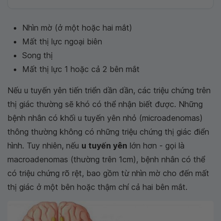
Nhìn mờ (ở một hoặc hai mắt)
Mất thị lực ngoại biên
Song thị
Mất thị lực 1 hoặc cả 2 bên mắt
Nếu u tuyến yên tiến triển dần dần, các triệu chứng trên
thị giác thường sẽ khó có thể nhận biết được. Những
bệnh nhân có khối u tuyến yên nhỏ (microadenomas)
thông thường không có những triệu chứng thị giác điển
hình. Tuy nhiên, nếu
u tuyến yên
lớn hơn - gọi là
macroadenomas (thường trên 1cm), bệnh nhân có thể
có triệu chứng rõ rệt, bao gồm từ nhìn mờ cho đến mất
thị giác ở một bên hoặc thậm chí cả hai bên mắt.