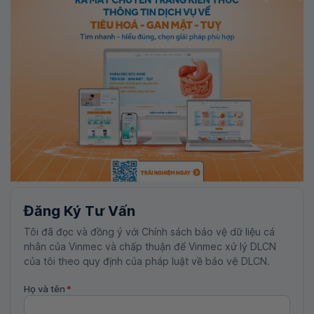
Đăng Ký Tư Vấn
Tôi đã đọc và đồng ý với Chính sách bảo vệ dữ liệu cá
nhân của Vinmec và chấp thuận để Vinmec xử lý DLCN
của tôi theo quy định của pháp luật về bảo vệ DLCN.
Họ và tên
*