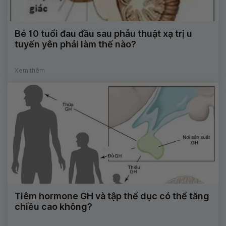
Bé 10 tuổi đau đầu sau phẫu thuật xạ trị u
tuyến yên phải làm thế nào?
Xem thêm
Tiêm hormone GH và tập thể dục có thể tăng
chiều cao không?