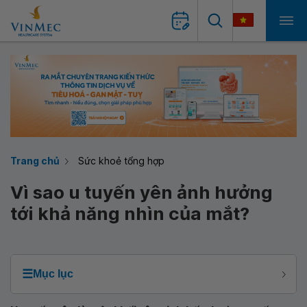
Trang chủ
Sức khoẻ tổng hợp
Vì sao u tuyến yên ảnh hưởng
tới khả năng nhìn của mắt?
☰
Mục lục