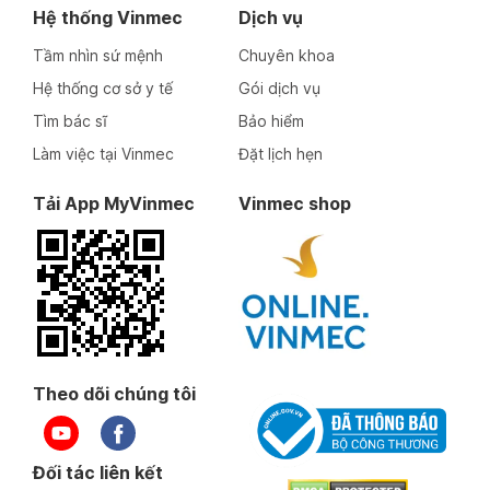
Hệ thống Vinmec
Dịch vụ
Tầm nhìn sứ mệnh
Chuyên khoa
Hệ thống cơ sở y tế
Gói dịch vụ
Tìm bác sĩ
Bảo hiểm
Làm việc tại Vinmec
Đặt lịch hẹn
Tải App MyVinmec
Vinmec shop
Theo dõi chúng tôi
Đối tác liên kết