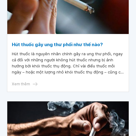
Hút thuốc gây ung thư phổi như thế nào?
Hút thuốc là nguyên nhân chính gây ra ung thư phổi, ngay
cả đối với những người không hút thuốc nhưng bị ảnh
hưởng bởi khói thuốc thụ động. Chỉ vài điếu thuốc mỗi
ngày – hoặc một lượng nhỏ khói thuốc thụ động – cũng có
thể gây tổn thương cho phổi.
Xem thêm