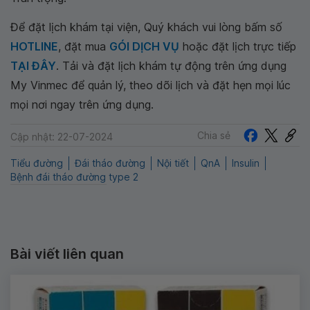
Để đặt lịch khám tại viện, Quý khách vui lòng bấm số
HOTLINE
, đặt mua
GÓI DỊCH VỤ
hoặc đặt lịch trực tiếp
TẠI ĐÂY
. Tải và đặt lịch khám tự động trên ứng dụng
My Vinmec để quản lý, theo dõi lịch và đặt hẹn mọi lúc
mọi nơi ngay trên ứng dụng.
Chia sẻ
Cập nhật: 22-07-2024
Tiểu đường
Đái tháo đường
Nội tiết
QnA
Insulin
Bệnh đái tháo đường type 2
Bài viết liên quan