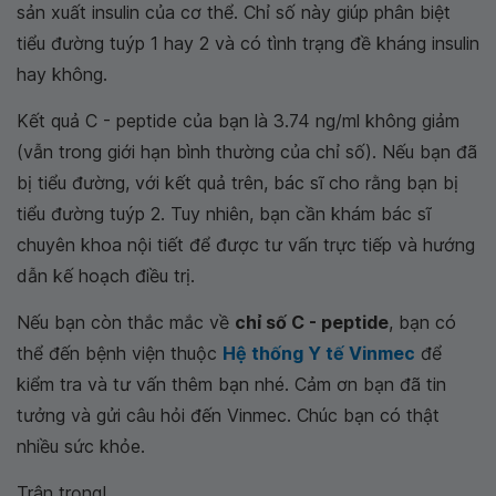
sản xuất insulin của cơ thể. Chỉ số này giúp phân biệt
tiểu đường tuýp 1 hay 2 và có tình trạng đề kháng insulin
hay không.
Kết quả C - peptide của bạn là 3.74 ng/ml không giảm
(vẫn trong giới hạn bình thường của chỉ số). Nếu bạn đã
bị tiểu đường, với kết quả trên, bác sĩ cho rằng bạn bị
tiểu đường tuýp 2. Tuy nhiên, bạn cần khám bác sĩ
chuyên khoa nội tiết để được tư vấn trực tiếp và hướng
dẫn kế hoạch điều trị.
Nếu bạn còn thắc mắc về
chỉ số C - peptide
, bạn có
thể đến bệnh viện thuộc
Hệ thống Y tế Vinmec
để
kiểm tra và tư vấn thêm bạn nhé. Cảm ơn bạn đã tin
tưởng và gửi câu hỏi đến Vinmec. Chúc bạn có thật
nhiều sức khỏe.
Trân trọng!