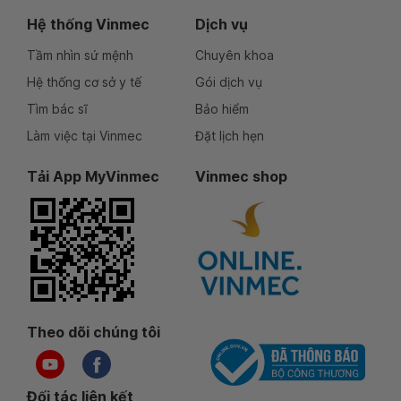
Hệ thống Vinmec
Dịch vụ
Tầm nhìn sứ mệnh
Chuyên khoa
Hệ thống cơ sở y tế
Gói dịch vụ
Tìm bác sĩ
Bảo hiểm
Làm việc tại Vinmec
Đặt lịch hẹn
Tải App MyVinmec
Vinmec shop
Theo dõi chúng tôi
Đối tác liên kết