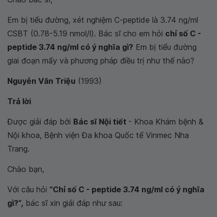
Em bị tiểu đường, xét nghiệm C-peptide là 3.74 ng/ml
CSBT (0.78-5.19 nmol/l). Bác sĩ cho em hỏi
chỉ số C -
peptide 3.74 ng/ml có ý nghĩa gì?
Em bị tiểu đường
giai đoạn mấy và phương pháp điều trị như thế nào?
Nguyễn Văn Triệu
(1993)
Trả lời
Được giải đáp bởi
Bác sĩ Nội tiết
- Khoa Khám bệnh &
Nội khoa, Bệnh viện Đa khoa Quốc tế Vinmec Nha
Trang.
Chào bạn,
Với câu hỏi
“Chỉ số C - peptide 3.74 ng/ml có ý nghĩa
gì?”,
bác sĩ xin giải đáp như sau: