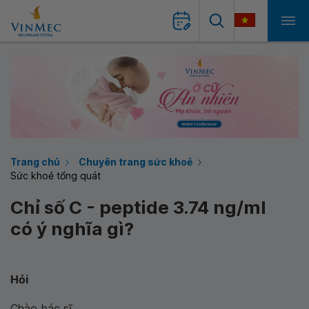
Trang chủ
Chuyên trang sức khoẻ
Sức khoẻ tổng quát
Chỉ số C - peptide 3.74 ng/ml
có ý nghĩa gì?
Hỏi
Chào bác sĩ,