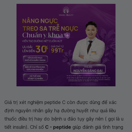
Giá trị xét nghiệm peptide C còn được dùng để xác
định nguyên nhân gây hạ đường huyết như quá liều
thuốc điều trị hay do bệnh u đảo tụy gây nên ( gọi là u
tiết insulin). Chỉ số
C - peptide
giúp đánh giá tình trạng