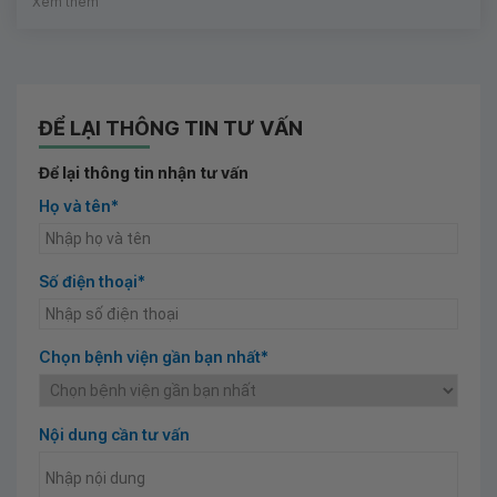
Xem thêm
ĐỂ LẠI THÔNG TIN TƯ VẤN
Để lại thông tin nhận tư vấn
Họ và tên*
Số điện thoại*
Chọn bệnh viện gần bạn nhất*
Nội dung cần tư vấn