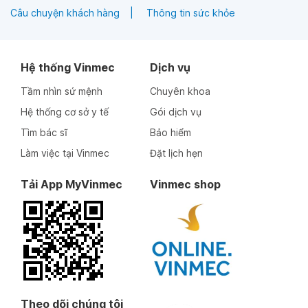
Câu chuyện khách hàng
Thông tin sức khỏe
Hệ thống Vinmec
Dịch vụ
Tầm nhìn sứ mệnh
Chuyên khoa
Hệ thống cơ sở y tế
Gói dịch vụ
Tìm bác sĩ
Bảo hiểm
Làm việc tại Vinmec
Đặt lịch hẹn
Tải App MyVinmec
Vinmec shop
Theo dõi chúng tôi