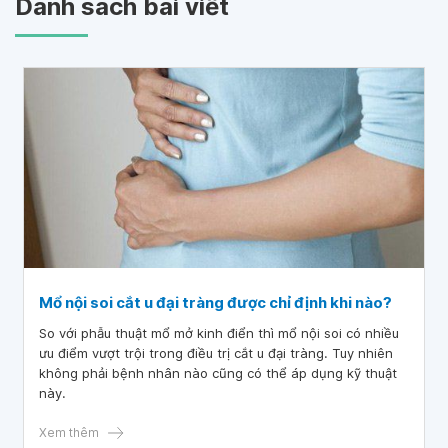
Danh sách bài viết
Mổ nội soi cắt u đại tràng được chỉ định khi nào?
So với phẫu thuật mổ mở kinh điển thì mổ nội soi có nhiều
ưu điểm vượt trội trong điều trị cắt u đại tràng. Tuy nhiên
không phải bệnh nhân nào cũng có thể áp dụng kỹ thuật
này.
Xem thêm