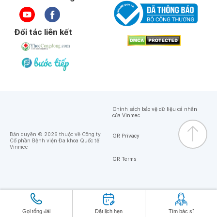
Đối tác liên kết
Chính sách bảo vệ dữ liệu cá nhân
của Vinmec
Bản quyền © 2026 thuộc về Công ty
GR Privacy
Cổ phần Bệnh viện Đa khoa Quốc tế
Vinmec
GR Terms
Gọi tổng đài
Đặt lịch hẹn
Tìm bác sĩ