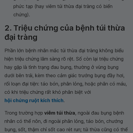
phức tạp (hay viêm túi thừa đại tràng có biến
chứng).
2. Triệu chứng của bệnh túi thừa
đại tràng
Phần lớn bệnh nhân mắc túi thừa đại tràng không biểu
hiện triệu chứng lâm sàng rõ rệt. Số còn lại triệu chứng
hay gặp là tình trạng đau bụng, thường ở vùng bụng
dưới bên trái, kèm theo cảm giác trướng bụng đầy hơi,
rối loạn đại tiện: táo bón, phân lỏng, hoặc phân có máu,
có khi triệu chứng rất khó phân biệt với
hội chứng ruột kích thích
.
Trong trường hợp
viêm túi thừa
, ngoài đau bụng bệnh
nhân có thể nôn, đi ngoài phân lỏng, táo bón, chướng
bụng, sốt, thậm chí sốt cao rét run; túi thừa cũng có thể