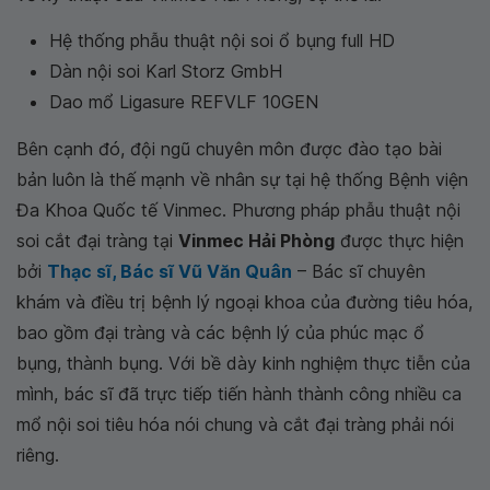
Hệ thống phẫu thuật nội soi ổ bụng full HD
Dàn nội soi Karl Storz GmbH
Dao mổ Ligasure REFVLF 10GEN
Bên cạnh đó, đội ngũ chuyên môn được đào tạo bài
bản luôn là thế mạnh về nhân sự tại hệ thống Bệnh viện
Đa Khoa Quốc tế Vinmec. Phương pháp phẫu thuật nội
soi cắt đại tràng tại
Vinmec Hải Phòng
được thực hiện
bởi
Thạc sĩ, Bác sĩ Vũ Văn Quân
– Bác sĩ chuyên
khám và điều trị bệnh lý ngoại khoa của đường tiêu hóa,
bao gồm đại tràng và các bệnh lý của phúc mạc ổ
bụng, thành bụng. Với bề dày kinh nghiệm thực tiễn của
mình, bác sĩ đã trực tiếp tiến hành thành công nhiều ca
mổ nội soi tiêu hóa nói chung và cắt đại tràng phải nói
riêng.