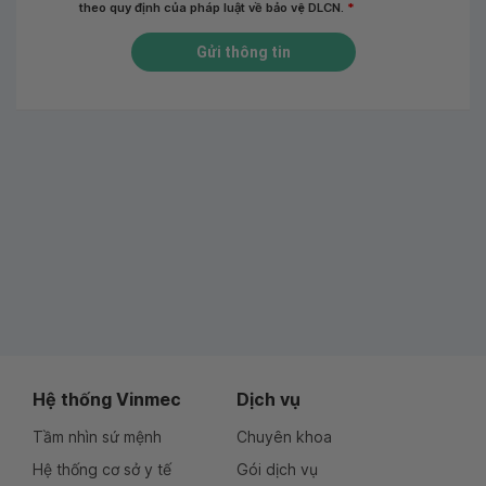
theo quy định của pháp luật về bảo vệ DLCN.
*
Gửi thông tin
Hệ thống Vinmec
Dịch vụ
Tầm nhìn sứ mệnh
Chuyên khoa
Hệ thống cơ sở y tế
Gói dịch vụ