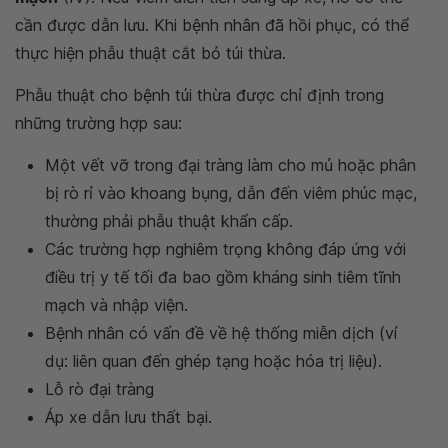
cần được dẫn lưu. Khi bệnh nhân đã hồi phục, có thể
thực hiện phẫu thuật cắt bỏ túi thừa.
Phẫu thuật cho bệnh túi thừa được chỉ định trong
những trường hợp sau:
Một vết vỡ trong đại tràng làm cho mủ hoặc phân
bị rò rỉ vào khoang bụng, dẫn đến viêm phúc mạc,
thường phải phẫu thuật khẩn cấp.
Các trường hợp nghiêm trọng không đáp ứng với
điều trị y tế tối đa bao gồm kháng sinh tiêm tĩnh
mạch và nhập viện.
Bệnh nhân có vấn đề về hệ thống miễn dịch (ví
dụ: liên quan đến ghép tạng hoặc hóa trị liệu).
Lỗ rò đại tràng
Áp xe dẫn lưu thất bại.