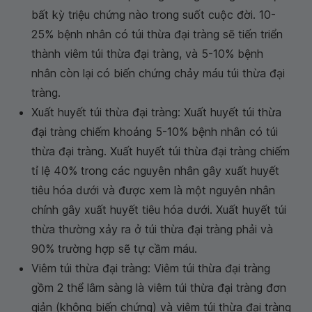
bất kỳ triệu chứng nào trong suốt cuộc đời. 10-
25% bệnh nhân có túi thừa đại tràng sẽ tiến triển
thành viêm túi thừa đại tràng, và 5-10% bệnh
nhân còn lại có biến chứng chảy máu túi thừa đại
tràng.
Xuất huyết túi thừa đại tràng: Xuất huyết túi thừa
đại tràng chiếm khoảng 5-10% bệnh nhân có túi
thừa đại tràng. Xuất huyết túi thừa đại tràng chiếm
tỉ lệ 40% trong các nguyên nhân gây xuất huyết
tiêu hóa dưới và được xem là một nguyên nhân
chính gây xuất huyết tiêu hóa dưới. Xuất huyết túi
thừa thường xảy ra ở túi thừa đại tràng phải và
90% trường hợp sẽ tự cầm máu.
Viêm túi thừa đại tràng: Viêm túi thừa đại tràng
gồm 2 thể lâm sàng là viêm túi thừa đại tràng đơn
giản (không biến chứng) và viêm túi thừa đại tràng