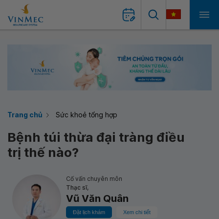
Trang chủ
Sức khoẻ tổng hợp
Bệnh túi thừa đại tràng điều
trị thế nào?
Cố vấn chuyên môn
Thạc sĩ,
Vũ Văn Quân
Đặt lịch khám
Xem chi tiết