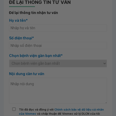
ĐỂ LẠI THÔNG TIN TƯ VẤN
Để lại thông tin nhận tư vấn
Họ và tên*
Số điện thoại*
Chọn bệnh viện gần bạn nhất*
Nội dung cần tư vấn
Tôi đã đọc và đồng ý với
Chính sách bảo vệ dữ liệu cá nhân
của Vinmec
và chấp thuận để Vinmec xử lý DLCN của tôi