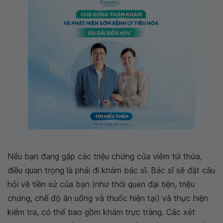
Nếu bạn đang gặp các triệu chứng của viêm túi thừa,
điều quan trọng là phải đi khám bác sĩ. Bác sĩ sẽ đặt câu
hỏi về tiền sử của bạn (như thói quen đại tiện, triệu
chứng, chế độ ăn uống và thuốc hiện tại) và thực hiện
kiểm tra, có thể bao gồm khám trực tràng. Các xét