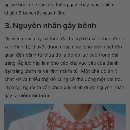
áp-xe hóa, rò, thậm chí thủng gây chảy máu, nhiễm
khuẩn ổ bụng rất nguy hiểm.
3. Nguyên nhân gây bệnh
Nguyên nhân gây túi thừa đại tràng hiện vẫn chưa được
xác định. Lý thuyết được chấp nhận phổ biến nhất liên
quan đến bệnh túi thừa đó là do áp lực cao trong đại
tràng. Áp lực này làm cho các khu vực yếu của thành
đại tràng phình ra và hình thành túi. Một chế độ ăn ít
chất xơ và nhiều thịt đỏ cũng có thể đóng một vai trò.
Hiện tại, người ta vẫn chưa xác định được nguyên nhân
gây ra
viêm túi thừa
.