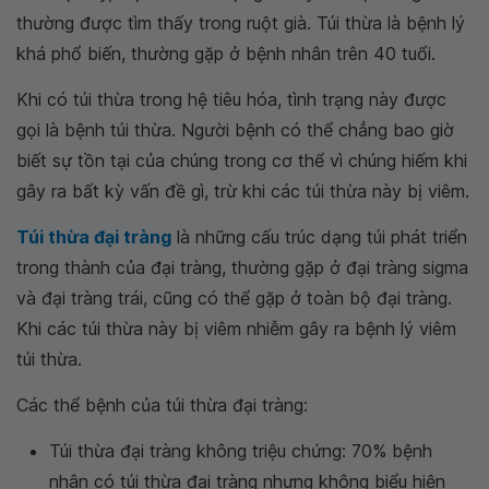
thường được tìm thấy trong ruột già. Túi thừa là bệnh lý
khá phổ biến, thường gặp ở bệnh nhân trên 40 tuổi.
Khi có túi thừa trong hệ tiêu hóa, tình trạng này được
gọi là bệnh túi thừa. Người bệnh có thể chẳng bao giờ
biết sự tồn tại của chúng trong cơ thể vì chúng hiếm khi
gây ra bất kỳ vấn đề gì, trừ khi các túi thừa này bị viêm.
Túi thừa đại tràng
là những cấu trúc dạng túi phát triển
trong thành của đại tràng, thường gặp ở đại tràng sigma
và đại tràng trái, cũng có thể gặp ở toàn bộ đại tràng.
Khi các túi thừa này bị viêm nhiễm gây ra bệnh lý viêm
túi thừa.
Các thể bệnh của túi thừa đại tràng:
Túi thừa đại tràng không triệu chứng: 70% bệnh
nhân có túi thừa đại tràng nhưng không biểu hiện