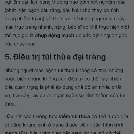
nghiệm cận lâm sàng thường bao gồm xét nghiệm máu
(phát hiện bạch cầu tăng, dấu hiệu cho thấy có tình
trạng nhiễm trùng) và CT scan. Ở những người bị chảy
máu trực tràng nhanh, nặng, bác sĩ có thể thực hiện một
thủ tục gọi là
chụp động mạch
để xác định nguồn gốc
của chảy máu.
5. Điều trị túi thừa đại tràng
Những người mắc bệnh túi thừa không có triệu chứng
hoặc biến chứng không cần điều trị cụ thể, tuy nhiên
điều quan trọng là phải áp dụng chế độ ăn nhiều chất
xơ, trái cây, rau củ để ngăn ngừa sự hình thành của túi
thừa.
Hầu hết các trường hợp
viêm túi thừa
có thể được điều
trị bằng kháng sinh ở dạng thuốc viên hoặc
tiêm tĩnh
mạch
(IV). Nếu viêm diễn tiến sang áp xe, nó có thể