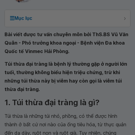
☰
Mục lục
Bài viết được tư vấn chuyên môn bởi ThS.BS Vũ Văn
Quân - Phó trưởng khoa ngoại - Bệnh viện Đa khoa
Quốc tế Vinmec Hải Phòng.
Túi thừa đại tràng là bệnh lý thường gặp ở người lớn
tuổi, thường không biểu hiện triệu chứng, trừ khi
những túi thừa này bị viêm hay còn gọi là viêm túi
thừa đại tràng.
1. Túi thừa đại tràng là gì?
Túi thừa là những túi nhỏ, phồng, có thể được hình
thành ở bất cứ nơi nào của ống tiêu hóa, từ thực quản
đến dạ dày, ruột non và ruột già. Tuy nhiên, chúng