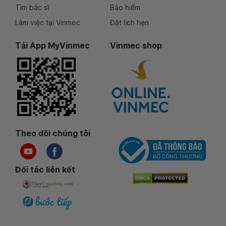
Tìm bác sĩ
Bảo hiểm
Làm việc tại Vinmec
Đặt lịch hẹn
Tải App MyVinmec
Vinmec shop
Theo dõi chúng tôi
Đối tác liên kết