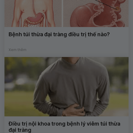
Bệnh túi thừa đại tràng điều trị thế nào?
Xem thêm
Điều trị nội khoa trong bệnh lý viêm túi thừa
đại tràng