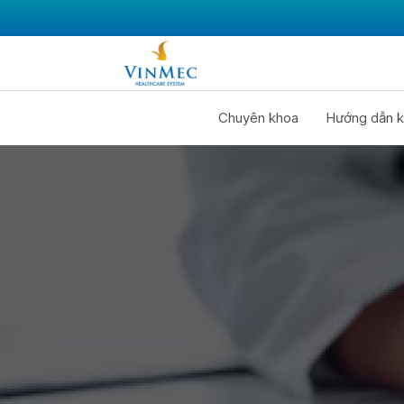
Chuyên khoa
Hướng dẫn k