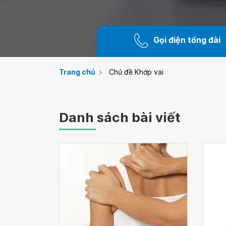
Gọi điện tổng đài
Trang chủ
Chủ đề Khớp vai
Danh sách bài viết