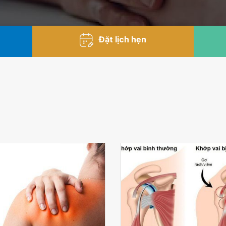
Đặt lịch hẹn