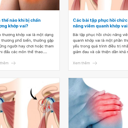
thế nào khi bị chấn
Các bài tập phục hồi chức
ơng khớp vai?
năng viêm quanh khớp vai
 thương khớp vai là một dạng
Bài tập phục hồi chức năng vi
 thương phổ biến, thường gặp
quanh khớp vai là một phần th
ững người hay chơi hoặc tham
yếu trong quá trình điều trị nh
thi đấu các môn thể thao.
giảm đau và cải thiện dần khả
ng hợp chấn thương vai nặng
vận động của bệnh nhân. Chín
hể dẫn đến nhiều biến chứng
thêm
vậy, việc áp dụng các bài tập 
Xem thêm
g ngờ như cứng khớp, teo
tập phục hồi chức năng khớp v
.. gây ảnh hưởng không nhỏ
giúp giảm thiểu các triệu chứng
chất lượng cuộc sống hằng
đó giúp người bệnh có thể qua
 của bệnh nhân.
lại với cuộc sống bình thường 
cách an toàn, hiệu quả.