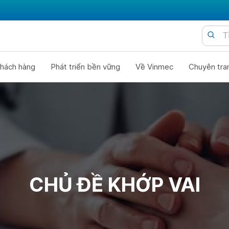
hách hàng
Phát triển bền vững
Về Vinmec
Chuyên tra
CHỦ ĐỀ KHỚP VAI