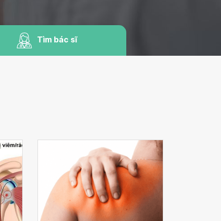
Tìm bác sĩ