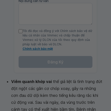
Nội dung cần tư vấn
Tôi đã đọc và đồng ý với Chính sách bảo vệ dữ
liệu cá nhân của Vinmec và chấp thuận để
Vinmec xử lý DLCN của tôi theo quy định của
pháp luật về bảo vệ DLCN.
Chính sách bảo mật
Đăng Ký
Viêm quanh khớp vai
thể giả liệt là tình trạng đứt
đột ngột các gân cơ chóp xoay, gây ra những
cơn đau dữ dội kèm theo tiếng kêu răng rắc khi
cử động vai. Sau vài ngày, da vùng trước trên
cánh tay có thể xuất hiện bầm tím. Bệnh nhân