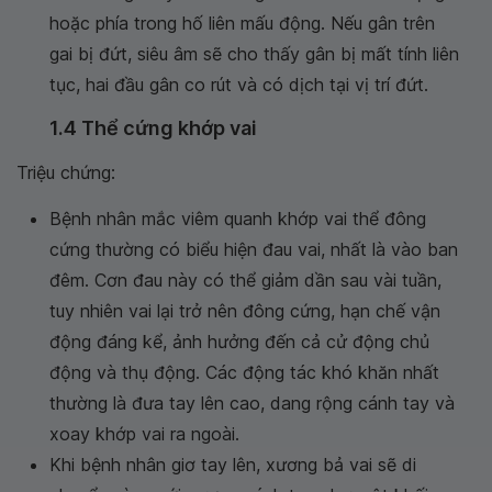
hoặc phía trong hố liên mấu động. Nếu gân trên
gai bị đứt, siêu âm sẽ cho thấy gân bị mất tính liên
tục, hai đầu gân co rút và có dịch tại vị trí đứt.
1.4 Thể cứng khớp vai
Triệu chứng:
Bệnh nhân mắc viêm quanh khớp vai thể đông
cứng thường có biểu hiện đau vai, nhất là vào ban
đêm. Cơn đau này có thể giảm dần sau vài tuần,
tuy nhiên vai lại trở nên đông cứng, hạn chế vận
động đáng kể, ảnh hưởng đến cả cử động chủ
động và thụ động. Các động tác khó khăn nhất
thường là đưa tay lên cao, dang rộng cánh tay và
xoay khớp vai ra ngoài.
Khi bệnh nhân giơ tay lên, xương bả vai sẽ di