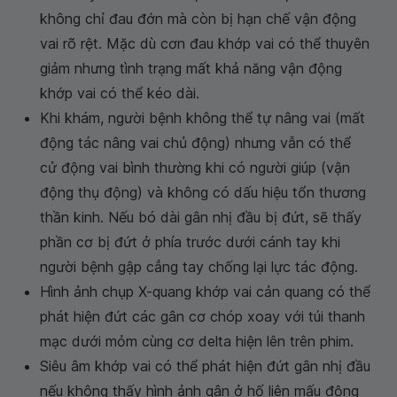
không chỉ đau đớn mà còn bị hạn chế vận động
vai rõ rệt. Mặc dù cơn đau khớp vai có thể thuyên
giảm nhưng tình trạng mất khả năng vận động
khớp vai có thể kéo dài.
Khi khám, người bệnh không thể tự nâng vai (mất
động tác nâng vai chủ động) nhưng vẫn có thể
cử động vai bình thường khi có người giúp (vận
động thụ động) và không có dấu hiệu tổn thương
thần kinh. Nếu bó dài gân nhị đầu bị đứt, sẽ thấy
phần cơ bị đứt ở phía trước dưới cánh tay khi
người bệnh gập cẳng tay chống lại lực tác động.
Hình ảnh chụp X-quang khớp vai cản quang có thể
phát hiện đứt các gân cơ chóp xoay với túi thanh
mạc dưới mỏm cùng cơ delta hiện lên trên phim.
Siêu âm khớp vai có thể phát hiện đứt gân nhị đầu
nếu không thấy hình ảnh gân ở hố liên mấu động