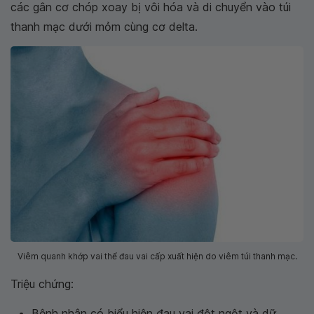
các gân cơ chóp xoay bị vôi hóa và di chuyển vào túi
thanh mạc dưới mỏm cùng cơ delta.
Viêm quanh khớp vai thể đau vai cấp xuất hiện do viêm túi thanh mạc.
Triệu chứng:
Bệnh nhân có biểu hiện đau vai đột ngột và dữ