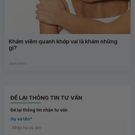
Khám viêm quanh khớp vai là khám những
gì?
Xem thêm
ĐỂ LẠI THÔNG TIN TƯ VẤN
Để lại thông tin nhận tư vấn
Họ và tên*