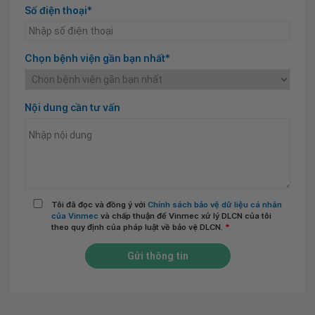
Số điện thoại*
Chọn bệnh viện gần bạn nhất*
Nội dung cần tư vấn
Tôi đã đọc và đồng ý với
Chính sách bảo vệ dữ liệu cá nhân
của Vinmec
và chấp thuận để Vinmec xử lý DLCN của tôi
theo quy định của pháp luật về bảo vệ DLCN.
*
Gửi thông tin