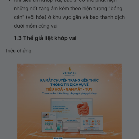
những nốt tăng âm kèm theo hiện tượng "bóng
cản" (vôi hóa) ở khu vực gân và bao thanh dịch
dưới mỏm cùng vai.
1.3 Thể giả liệt khớp vai
Triệu chứng: