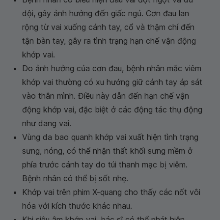
dội, gây ảnh hưởng đến giấc ngủ. Cơn đau lan
rộng từ vai xuống cánh tay, cổ và thậm chí đến
tận bàn tay, gây ra tình trạng hạn chế vận động
khớp vai.
Do ảnh hưởng của cơn đau, bệnh nhân mắc viêm
khớp vai thường có xu hướng giữ cánh tay áp sát
vào thân mình. Điều này dẫn đến hạn chế vận
động khớp vai, đặc biệt ở các động tác thụ động
như dang vai.
Vùng da bao quanh khớp vai xuất hiện tình trạng
sưng, nóng, có thể nhận thất khối sưng mềm ở
phía trước cánh tay do túi thanh mạc bị viêm.
Bệnh nhân có thể bị sốt nhẹ.
Khớp vai trên phim X-quang cho thấy các nốt vôi
hóa với kích thước khác nhau.
Khi siêu âm khớp vai, bác sĩ có thể phát hiện