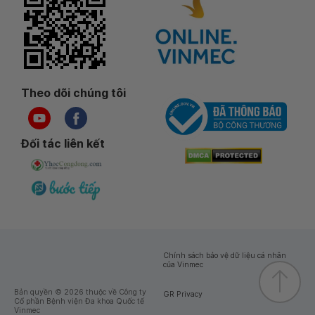
Theo dõi chúng tôi
Đối tác liên kết
Chính sách bảo vệ dữ liệu cá nhân
của Vinmec
Bản quyền © 2026 thuộc về Công ty
GR Privacy
Cổ phần Bệnh viện Đa khoa Quốc tế
Vinmec