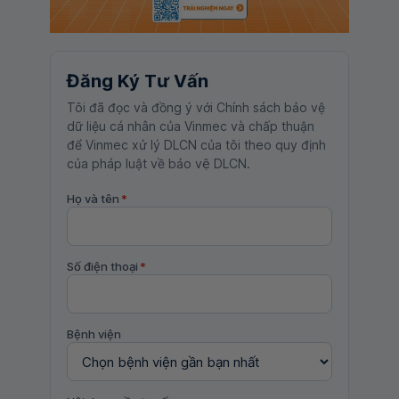
Đăng Ký Tư Vấn
Tôi đã đọc và đồng ý với Chính sách bảo vệ
dữ liệu cá nhân của Vinmec và chấp thuận
để Vinmec xử lý DLCN của tôi theo quy định
của pháp luật về bảo vệ DLCN.
Họ và tên
*
Số điện thoại
*
Bệnh viện