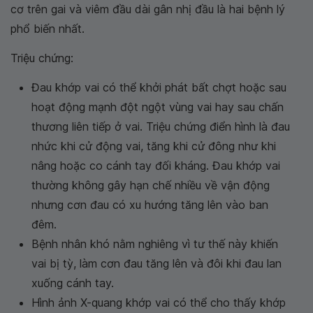
cơ trên gai và viêm đầu dài gân nhị đầu là hai bệnh lý
phổ biến nhất.
Triệu chứng:
Đau khớp vai có thể khởi phát bất chợt hoặc sau
hoạt động mạnh đột ngột vùng vai hay sau chấn
thương liên tiếp ở vai. Triệu chứng điển hình là đau
nhức khi cử động vai, tăng khi cử đông như khi
nâng hoặc co cánh tay đối kháng. Đau khớp vai
thường không gây hạn chế nhiều về vận động
nhưng cơn đau có xu hướng tăng lên vào ban
đêm.
Bệnh nhân khó nằm nghiêng vì tư thế này khiến
vai bị tỳ, làm cơn đau tăng lên và đôi khi đau lan
xuống cánh tay.
Hình ảnh X-quang khớp vai có thể cho thấy khớp