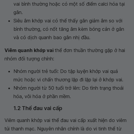
vai bình thường hoặc có một số điểm calci hóa tại
gân.
Siêu âm khớp vai có thể thấy gân giảm âm so với
bình thường, có nốt tăng âm kèm bóng cản ở gân
và có dịch quanh bao gân nhị đầu.
Viêm quanh khớp vai
thể đơn thuần thường gặp ở hai
nhóm đối tượng chính:
Nhóm người trẻ tuổi: Do tập luyện khớp vai quá
mức hoặc vi chấn thương lặp đi lặp lại ở khớp vai.
Nhóm người từ 50 tuổi trở lên: Do tình trạng thoái
hóa, vôi hóa ở phần mềm.
1.2 Thể đau vai cấp
Viêm quanh khớp vai thể đau vai cấp xuất hiện do viêm
túi thanh mạc. Nguyên nhân chính là do vi tinh thể từ