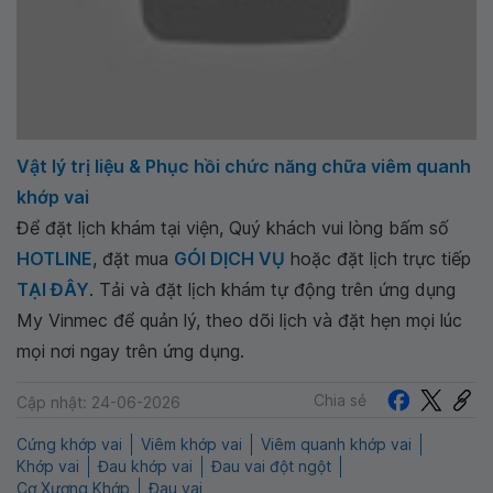
Vật lý trị liệu & Phục hồi chức năng chữa viêm quanh
khớp vai
Để đặt lịch khám tại viện, Quý khách vui lòng bấm số
HOTLINE
, đặt mua
GÓI DỊCH VỤ
hoặc đặt lịch trực tiếp
TẠI ĐÂY
. Tải và đặt lịch khám tự động trên ứng dụng
My Vinmec để quản lý, theo dõi lịch và đặt hẹn mọi lúc
mọi nơi ngay trên ứng dụng.
Chia sẻ
Cập nhật: 24-06-2026
Cứng khớp vai
Viêm khớp vai
Viêm quanh khớp vai
Khớp vai
Đau khớp vai
Đau vai đột ngột
Cơ Xương Khớp
Đau vai