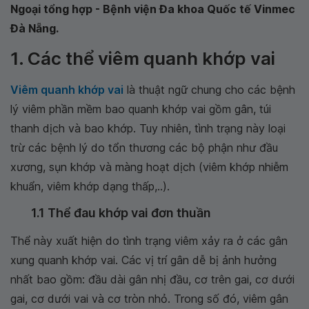
Ngoại tổng hợp - Bệnh viện Đa khoa Quốc tế Vinmec
Đà Nẵng.
1. Các thể viêm quanh khớp vai
Viêm quanh khớp vai
là thuật ngữ chung cho các bệnh
lý viêm phần mềm bao quanh khớp vai gồm gân, túi
thanh dịch và bao khớp. Tuy nhiên, tình trạng này loại
trừ các bệnh lý do tổn thương các bộ phận như đầu
xương, sụn khớp và màng hoạt dịch (viêm khớp nhiễm
khuẩn, viêm khớp dạng thấp,..).
1.1 Thể đau khớp vai đơn thuần
Thể này xuất hiện do tình trạng viêm xảy ra ở các gân
xung quanh khớp vai. Các vị trí gân dễ bị ảnh hưởng
nhất bao gồm: đầu dài gân nhị đầu, cơ trên gai, cơ dưới
gai, cơ dưới vai và cơ tròn nhỏ. Trong số đó, viêm gân