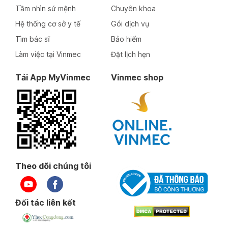
Tầm nhìn sứ mệnh
Chuyên khoa
Hệ thống cơ sở y tế
Gói dịch vụ
Tìm bác sĩ
Bảo hiểm
Làm việc tại Vinmec
Đặt lịch hẹn
Tải App MyVinmec
Vinmec shop
Theo dõi chúng tôi
Đối tác liên kết