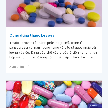
Công dụng thuốc Lezovar
Thuốc Lezovar có thành phần hoạt chất chính là
Lansoprazol với hàm lượng 15mg và các tá dược khác với
lượng vừa đủ. Dạng bào chế của thuốc là viên nang, thích
hợp sử dụng theo đường uống trực tiếp. Thuốc Lezovar
thuộc nhóm thuốc điều trị các bệnh về đường tiêu hóa như
loét dạ dày- tá tràng cấp tính, viêm thực quản có trợt loét,
Xem thêm
hội chứng Zollinger- Ellison.