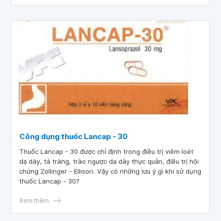
Công dụng thuốc Lancap - 30
Thuốc Lancap - 30 được chỉ định trong điều trị viêm loét
dạ dày, tá tràng, trào ngược dạ dày thực quản, điều trị hội
chứng Zollinger - Ellison. Vậy có những lưu ý gì khi sử dụng
thuốc Lancap - 30?
Xem thêm