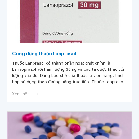
Công dụng thuốc Lanprasol
Thuốc Lanprasol có thành phần hoạt chất chính là
Lansoprazol với hàm lượng 30mg và các tá dược khác với
lượng vừa đủ. Dạng bào chế của thuốc là viên nang, thích
hợp sử dụng theo đường uống trực tiếp. Thuốc Lanprasol
thuộc nhóm thuốc điều trị các bệnh lý về đường tiêu hóa
viêm thực quản có trợt loét, loét dạ dày- tá tràng cấp tính,
Xem thêm
hội chứng Zollinger- Ellison.