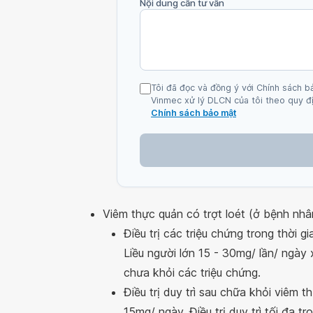
Nội dung cần tư vấn
Tôi đã đọc và đồng ý với Chính sách b
Vinmec xử lý DLCN của tôi theo quy đị
Chính sách bảo mật
Viêm thực quản có trợt loét (ở bệnh nh
Điều trị các triệu chứng trong thời 
Liều người lớn 15 - 30mg/ lần/ ngày
chưa khỏi các triệu chứng.
Điều trị duy trì sau chữa khỏi viêm th
15mg/ ngày. Điều trị duy trì tối đa tr