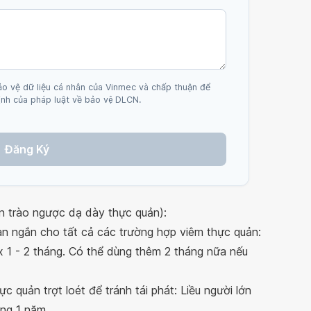
ảo vệ dữ liệu cá nhân của Vinmec và chấp thuận để
nh của pháp luật về bảo vệ DLCN.
Đăng Ký
ân trào ngược dạ dày thực quản):
gian ngắn cho tất cả các trường hợp viêm thực quản:
 x 1 - 2 tháng. Có thể dùng thêm 2 tháng nữa nếu
ực quản trợt loét để tránh tái phát: Liều người lớn
ong 1 năm.