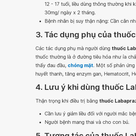
12 - 17 tuổi, liều dùng thông thường khi 
30mg/ ngày x 2 tháng.
Bệnh nhân bị suy thận nặng: Cần cân nhắ
3. Tác dụng phụ của thuố
Các tác dụng phụ mà người dùng
thuốc La
thuốc thường là ở đường tiêu hóa như ỉa ch
thấy đau đầu,
chóng mặt
. Một số phản ứng
huyết thanh, tăng enzym gan, Hematocrit, Hem
4. Lưu ý khi dùng thuốc L
Thận trọng khi điều trị bằng
thuốc Labapra
Cần lưu ý giảm liều đối với người mắc bệ
Người bệnh mang thai và cho con bú.
5. Tương tác của thuốc L