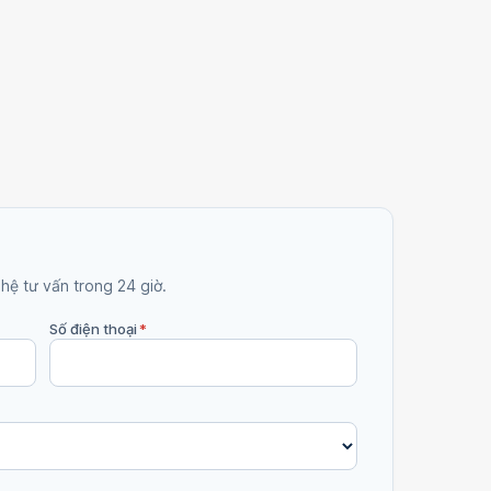
 hệ tư vấn trong 24 giờ.
Số điện thoại
*