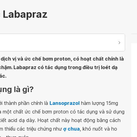
 Labapraz
dịch vị và ức chế bơm proton, có hoạt chất chính là
hậm. Labapraz có tác dụng trong điều trị loét dạ
ác.
ng là gì?
ới thành phần chính là
Lansoprazol
hàm lượng 15mg
là một chất ức chế bơm proton có tác dụng và sử dụng
 tiết acid dạ dày. Hoạt chất này hoạt động bằng cách
ảm thiểu các triệu chứng như
ợ chua
, khó nuốt và ho