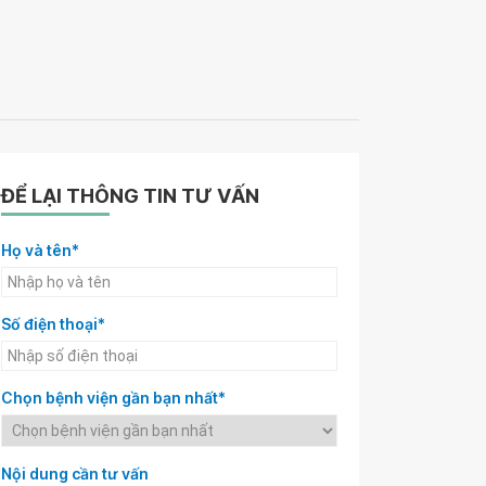
ĐỂ LẠI THÔNG TIN TƯ VẤN
Họ và tên*
Số điện thoại*
Chọn bệnh viện gần bạn nhất*
Nội dung cần tư vấn