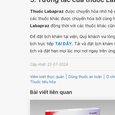
Thuốc Labapraz
được chuyển hóa nhờ hệ e
các thuốc khác được chuyển hóa bởi cùng 
Labapraz
đồng thời với các thuốc khác cũ
Để đặt lịch khám tại viện, Quý khách vui lò
lịch trực tiếp
TẠI ĐÂY
. Tải và đặt lịch khám
lịch và đặt hẹn mọi lúc mọi nơi ngay trên ứn
Cập nhật: 22-07-2024
Viêm loét thực quản
Dùng thuốc an toàn
Ợ ch
Thuốc tiêu hóa
Bài viết liên quan