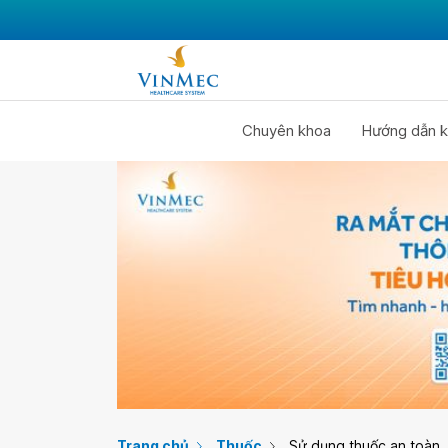
Chuyên khoa
Hướng dẫn k
Trang chủ
Thuốc
Sử dụng thuốc an toàn