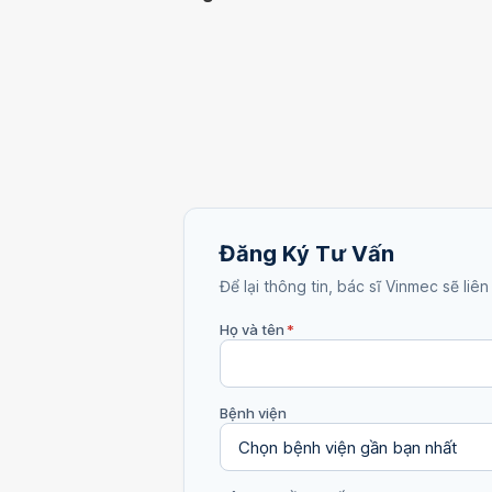
Đăng Ký Tư Vấn
Để lại thông tin, bác sĩ Vinmec sẽ liên
Họ và tên
*
Bệnh viện