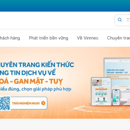
hách hàng
Phát triển bền vững
Về Vinmec
Chuyên tra