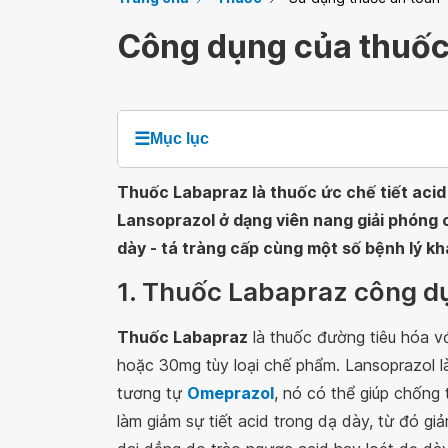
Công dụng của thuốc
☰
Mục lục
Thuốc Labapraz là thuốc ức chế tiết acid 
Lansoprazol ở dạng viên nang giải phóng c
dày - tá tràng cấp cùng một số bệnh lý kh
1. Thuốc Labapraz công dụ
Thuốc Labapraz
là thuốc đường tiêu hóa v
hoặc 30mg tùy loại chế phẩm. Lansoprazol 
tương tự
Omeprazol
, nó có thể giúp chống
làm giảm sự tiết acid trong dạ dày, từ đó gi