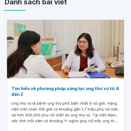
Danh sách bài viết
Tìm hiểu về phương pháp sàng lọc ung thư vú từ A
đến Z
Ung thư vú là bệnh ung thư phổ biến nhất ở nữ giới. Hàng
năm trên toàn thế giới có khoảng gần 1,7 triệu phụ nữ mắc
và hơn 500,000 phụ nữ chết do ung thư vú. Tại Việt Nam,
ước tính mỗi năm có khoảng 11 nghìn phụ nữ mắc ung thư
vú và số phụ nữ tử vong do ung thư vú hàng năm là