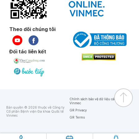
Theo dõi chúng tôi
Đối tác liên kết
Chính sách bảo vệ dữ liệu cá nhân của
Vinmec
Bản quyền © 2026 thuộc về Công ty
GR Privacy
Cổ phần Bệnh viện Đa khoa Quốc tế
Vinmec
GR Terms