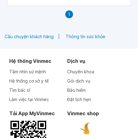
1
Câu chuyện khách hàng
Thông tin sức khỏe
Hệ thống Vinmec
Dịch vụ
Tầm nhìn sứ mệnh
Chuyên khoa
Hệ thống cơ sở y tế
Gói dịch vụ
Tìm bác sĩ
Bảo hiểm
Làm việc tại Vinmec
Đặt lịch hẹn
Tải App MyVinmec
Vinmec shop