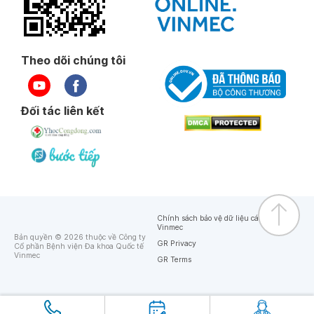
Theo dõi chúng tôi
Đối tác liên kết
Chính sách bảo vệ dữ liệu cá nhân của
Vinmec
Bản quyền © 2026 thuộc về Công ty
GR Privacy
Cổ phần Bệnh viện Đa khoa Quốc tế
Vinmec
GR Terms