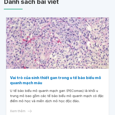
Danh sách bài viết
Vai trò của sinh thiết gan trong u tế bào biểu mô
quanh mạch máu
U tế bào biểu mô quanh mạch gan (PEComas) là khối u
trung mô bao gồm các tế bào biểu mô quanh mạch có đặc
điểm mô học và miễn dịch mô học độc đáo.
Xem thêm