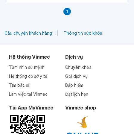
1
Câu chuyện khách hàng
Thông tin sức khỏe
Hệ thống Vinmec
Dịch vụ
Tầm nhìn sứ mệnh
Chuyên khoa
Hệ thống cơ sở y tế
Gói dịch vụ
Tìm bác sĩ
Bảo hiểm
Làm việc tại Vinmec
Đặt lịch hẹn
Tải App MyVinmec
Vinmec shop