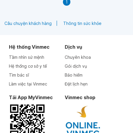
1
Câu chuyện khách hàng
Thông tin sức khỏe
Hệ thống Vinmec
Dịch vụ
Tầm nhìn sứ mệnh
Chuyên khoa
Hệ thống cơ sở y tế
Gói dịch vụ
Tìm bác sĩ
Bảo hiểm
Làm việc tại Vinmec
Đặt lịch hẹn
Tải App MyVinmec
Vinmec shop