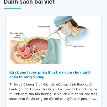
Danh sách bài viết
Rửa bụng trước phẫu thuật, dẫn lưu cho người
chấn thương ổ bụng
Thăm dò ổ bụng là thì đầu tiên giúp xác định thương tổn
bệnh lý trước khi mổ Thủ thuật nhằm xác định chính xác vị
trí, tính chất của tổn thương, liên quan của nó với các tạng
khác, nhất là các tạng lân cận để có quyết định phẫu thuật
thích hợp. đối với vết thương thấu bụng thì thăm dò ổ