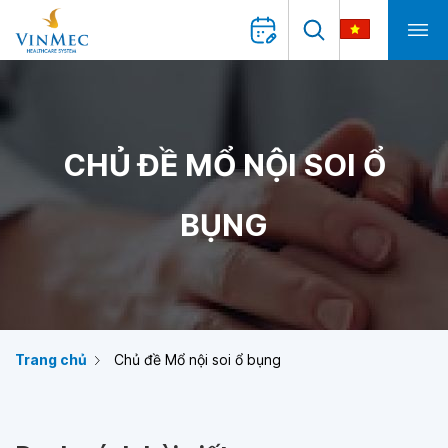
CHỦ ĐỀ MỔ NỘI SOI Ổ
BỤNG
Trang chủ
Chủ đề Mổ nội soi ổ bụng