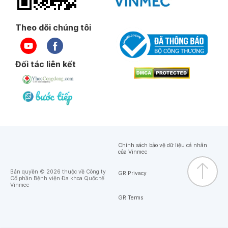
Theo dõi chúng tôi
Đối tác liên kết
Chính sách bảo vệ dữ liệu cá nhân
của Vinmec
Bản quyền © 2026 thuộc về Công ty
GR Privacy
Cổ phần Bệnh viện Đa khoa Quốc tế
Vinmec
GR Terms