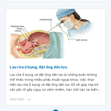
Lau rửa ổ bụng, đặt ống dẫn lưu
Lau rửa ổ bụng và đặt ống dẫn lưu là những bước không
thể thiếu trong nhiều phẫu thuật ngoại khoa. Việc thực
hiện lau rửa ổ bụng và đặt ống dẫn lưu tốt sẽ giúp loại bỏ
các yếu tố gây nguy cơ viêm nhiễm, hạn chế các tai biến
nhiễm trùng sau mổ.
Xem thêm