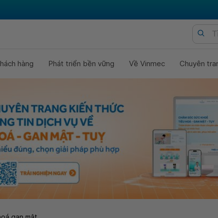
hách hàng
Phát triển bền vững
Về Vinmec
Chuyên tra
hoá gan mật