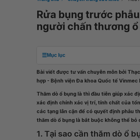
Rửa bụng trước phẫu 
người chấn thương ổ
☰
Mục lục
Bài viết được tư vấn chuyên môn bởi Thạc s
hợp - Bệnh viện Đa khoa Quốc tế Vinmec
Thăm dò ổ bụng là thì đầu tiên giúp xác 
xác định chính xác vị trí, tính chất của tổ
các tạng lân cận để có quyết định phẫu th
thăm dò ổ bụng là bắt buộc không thể bỏ 
1. Tại sao cần thăm dò ổ b