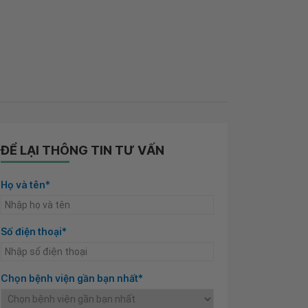
ĐỂ LẠI THÔNG TIN TƯ VẤN
Họ và tên*
Số điện thoại*
Chọn bệnh viện gần bạn nhất*