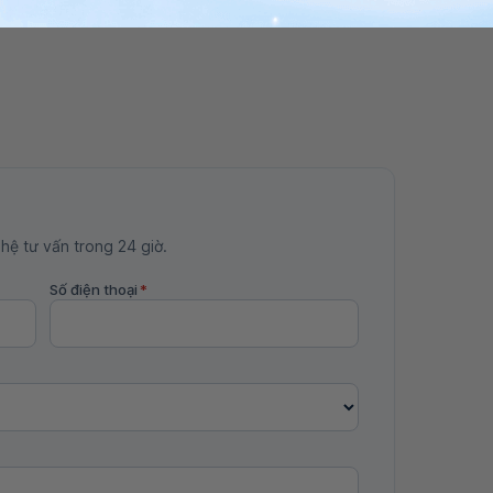
 hệ tư vấn trong 24 giờ.
Số điện thoại
*