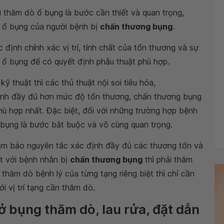
 thăm dò ổ bụng là bước cần thiết và quan trọng,
g ổ bụng của người bệnh bị
chấn thương bụng
.
 định chính xác vị trí, tính chất của tổn thương và sự
g ổ bụng để có quyết định phẫu thuật phù hợp.
ỹ thuật thì các thủ thuật nội soi tiêu hóa,
định đầy đủ hơn mức độ tổn thương, chấn thương bụng
hù hợp nhất. Đặc biệt, đối với những trường hợp bệnh
 bụng là bước bắt buộc và vô cùng quan trọng.
đảm bảo nguyên tắc xác định đầy đủ các thương tổn và
ệt với bệnh nhân bị
chấn thương bụng
thì phải thăm
thăm dò bệnh lý của từng tạng riêng biệt thì chỉ cần
 vị trí tạng cần thăm dò.
ở bụng thăm dò, lau rửa, đặt dẫn