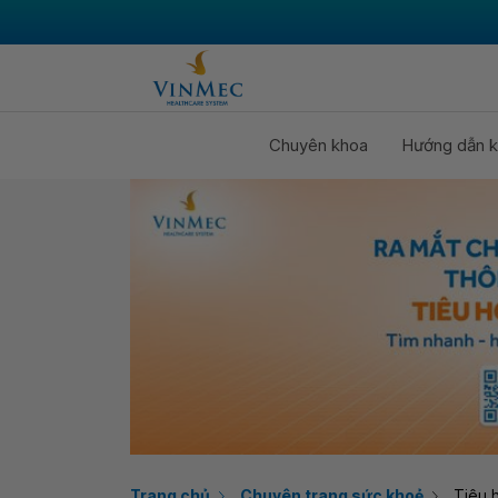
Chuyên khoa
Hướng dẫn k
Trang chủ
Chuyên trang sức khoẻ
Tiêu 