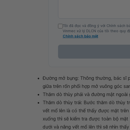
Tôi đã đọc và đồng ý với Chính sách b
Vinmec xử lý DLCN của tôi theo quy đị
Chính sách bảo mật
Đường mở bụng: Thông thường, bác sĩ p
giữa trên rốn phối hợp mở vuông góc sa
Thăm dò thùy phải và đường mật ngoài 
Thăm dò thùy trái: Bước thăm dò thùy tr
vết mổ lên là có thể thấy được mặt trên 
xuống thì sẽ kiểm tra được toàn bộ mặt 
dưới và nâng vết mổ lên thì sẽ nhìn thấy