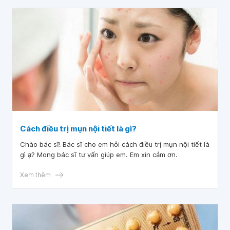
Cách điều trị mụn nội tiết là gì?
Chào bác sĩ! Bác sĩ cho em hỏi cách điều trị mụn nội tiết là
gì ạ? Mong bác sĩ tư vấn giúp em. Em xin cảm ơn.
Xem thêm