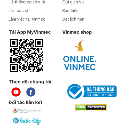
Hệ thống cơ sở y tế
Gói dịch vụ
Tìm bác sĩ
Bảo hiểm
Làm việc tại Vinmec
Đặt lịch hẹn
Tải App MyVinmec
Vinmec shop
Theo dõi chúng tôi
Đối tác liên kết