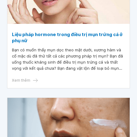
Liệu pháp hormone trong điều trị mụn trứng cá ở
phụ nữ
Bạn có muốn thấy mụn dọc theo mặt dưới, xương hàm và
cổ mặc dù đã thử tất cả các phương pháp trị mụn? Bạn đã
uống thuốc kháng sinh để điều trị mụn trứng cá và thất
vọng với kết quả chưa? Bạn đang vật lộn để loại bỏ mụn
trứng cá trên ngực hoặc lưng của bạn?
Xem thêm