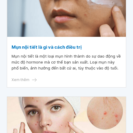
Mụn nội tiết là gì và cách điều trị
Mụn nội tiết là một loại mụn hình thành do sự dao động về
mức độ hormone mà cơ thể bạn sản xuất. Loại mụn này
phổ biến, ảnh hưởng đến bất cứ ai, tùy thuộc vào độ tuổi.
Xem thêm