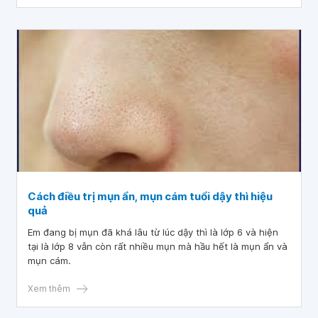
Cách điều trị mụn ẩn, mụn cám tuổi dậy thì hiệu
quả
Em đang bị mụn đã khá lâu từ lúc dậy thì là lớp 6 và hiện
tại là lớp 8 vẫn còn rất nhiều mụn mà hầu hết là mụn ẩn và
mụn cám.
Xem thêm