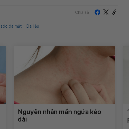
Chia sẻ
sóc da mặt
Da liễu
Nguyên nhân mẩn ngứa kéo
dài