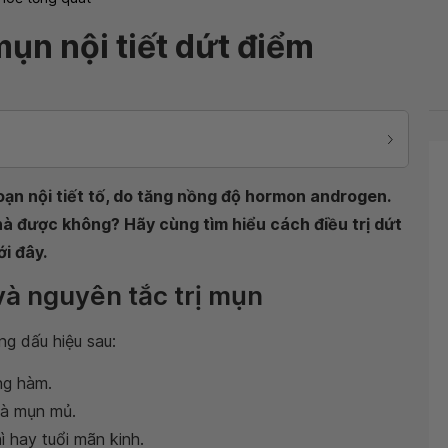
mụn nội tiết dứt điểm
loạn nội tiết tố, do tăng nồng độ hormon androgen.
 nhà được không? Hãy cùng tìm hiểu cách điều trị dứt
ới đây.
 và nguyên tắc trị mụn
ng dấu hiệu sau:
ng hàm.
và mụn mủ.
ì hay tuổi mãn kinh.