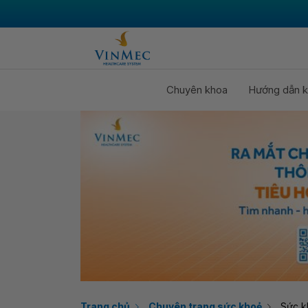
Chuyên khoa
Hướng dẫn k
Trang chủ
Chuyên trang sức khoẻ
Sức k