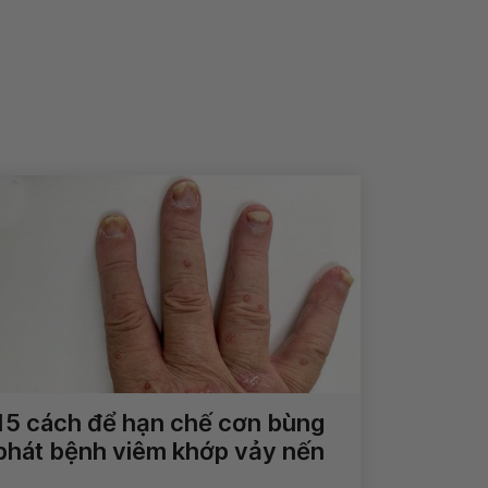
15 cách để hạn chế cơn bùng
phát bệnh viêm khớp vảy nến