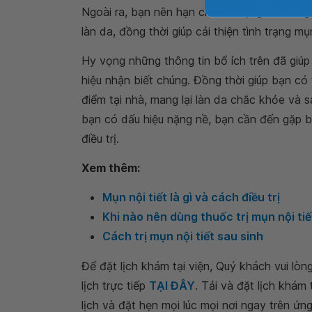
Ngoài ra, bạn nên hạn chế sử dụng đồ tran
làn da, đồng thời giúp cải thiện tình trạng mụn
Hy vọng những thông tin bổ ích trên đã giúp 
hiệu nhận biết chúng. Đồng thời giúp bạn có 
điểm tại nhà, mang lại làn da chắc khỏe và s
bạn có dấu hiệu nặng nề, bạn cần đến gặp 
điều trị.
Xem thêm:
Mụn nội tiết là gì và cách điều trị
Khi nào nên dùng thuốc trị mụn nội tiế
Cách trị mụn nội tiết sau sinh
Để đặt lịch khám tại viện, Quý khách vui lò
lịch trực tiếp
TẠI ĐÂY
. Tải và đặt lịch khám
lịch và đặt hẹn mọi lúc mọi nơi ngay trên ứn