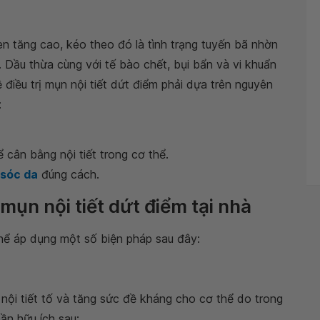
n tăng cao, kéo theo đó là tình trạng tuyến bã nhờn
ắc. Dầu thừa cùng với tế bào chết, bụi bẩn và vi khuẩn
 điều trị mụn nội tiết dứt điểm phải dựa trên nguyên
:
ể cân bằng nội tiết trong cơ thể.
sóc da
đúng cách.
ụn nội tiết dứt điểm tại nhà
 thể áp dụng một số biện pháp sau đây:
nội tiết tố và tăng sức đề kháng cho cơ thể do trong
ần hữu ích sau: