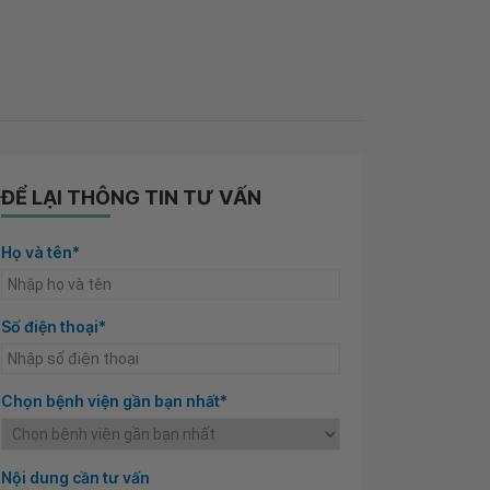
ĐỂ LẠI THÔNG TIN TƯ VẤN
Họ và tên*
Số điện thoại*
Chọn bệnh viện gần bạn nhất*
Nội dung cần tư vấn