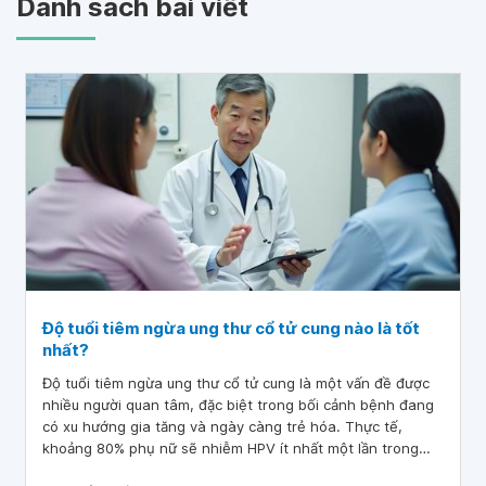
Danh sách bài viết
Độ tuổi tiêm ngừa ung thư cổ tử cung nào là tốt
nhất?
Độ tuổi tiêm ngừa ung thư cổ tử cung là một vấn đề được
nhiều người quan tâm, đặc biệt trong bối cảnh bệnh đang
có xu hướng gia tăng và ngày càng trẻ hóa. Thực tế,
khoảng 80% phụ nữ sẽ nhiễm HPV ít nhất một lần trong
đời, đặc biệt là trước tuổi 50. Trước nguy cơ mắc bệnh