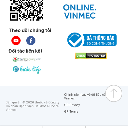
Theo dõi chúng tôi
Đối tác liên kết
Chính sách bảo vệ dữ liệu cá nhân của
Vinmec
Bản quyền © 2026 thuộc về Công ty
GR Privacy
Cổ phần Bệnh viện Đa khoa Quốc tế
Vinmec
GR Terms