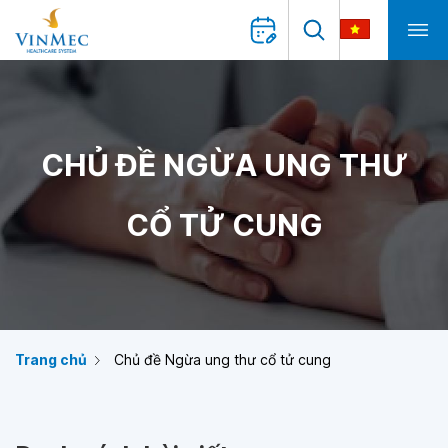
CHỦ ĐỀ NGỪA UNG THƯ
CỔ TỬ CUNG
Trang chủ
Chủ đề Ngừa ung thư cổ tử cung