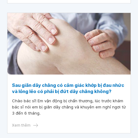
Sau giãn dây chằng có cảm giác khớp bị đau nhức
và lỏng lẻo có phải bị đứt dây chằng không?
Chào bác sĩ! Em vận động bị chấn thương, lúc trước khám
bác sĩ nói em bị giãn dây chằng và khuyên em nghỉ ngơi từ
3 đến 6 tháng.
Xem thêm