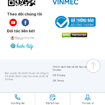
Theo dõi chúng tôi
Đối tác liên kết
Chính sách bảo vệ dữ liệu cá nhân của
Vinmec
Bản quyền © 2026 thuộc về Công ty
GR Privacy
Cổ phần Bệnh viện Đa khoa Quốc tế
Vinmec
GR Terms
Gọi tổng đài
Đặt lịch hẹn
Tìm bác sĩ