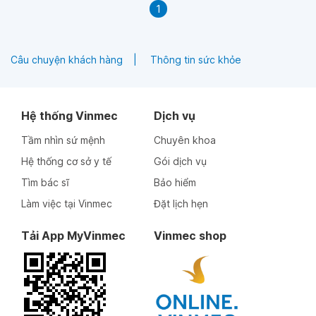
1
Câu chuyện khách hàng
Thông tin sức khỏe
Hệ thống Vinmec
Dịch vụ
Tầm nhìn sứ mệnh
Chuyên khoa
Hệ thống cơ sở y tế
Gói dịch vụ
Tìm bác sĩ
Bảo hiểm
Làm việc tại Vinmec
Đặt lịch hẹn
Tải App MyVinmec
Vinmec shop