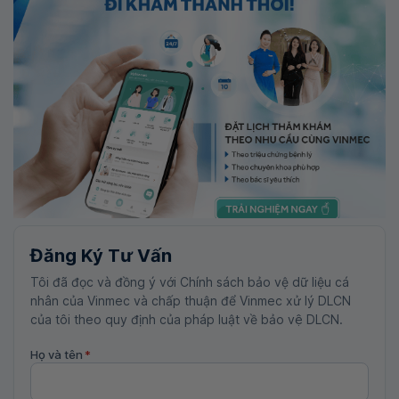
Đăng Ký Tư Vấn
Tôi đã đọc và đồng ý với Chính sách bảo vệ dữ liệu cá
nhân của Vinmec và chấp thuận để Vinmec xử lý DLCN
của tôi theo quy định của pháp luật về bảo vệ DLCN.
Họ và tên
*