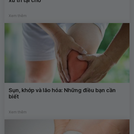
xử trí tại chỗ
Xem thêm
Sụn, khớp và lão hóa: Những điều bạn cần
biết
Xem thêm