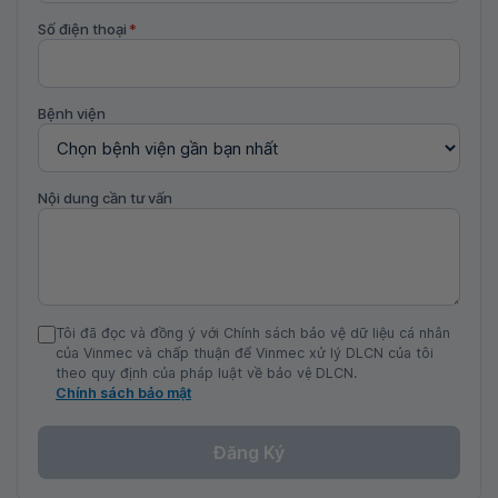
Số điện thoại
*
Bệnh viện
Nội dung cần tư vấn
Tôi đã đọc và đồng ý với Chính sách bảo vệ dữ liệu cá nhân
của Vinmec và chấp thuận để Vinmec xử lý DLCN của tôi
theo quy định của pháp luật về bảo vệ DLCN.
Chính sách bảo mật
Đăng Ký