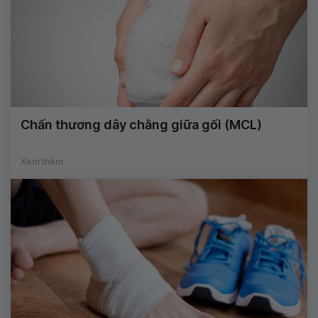
Chấn thương dây chằng giữa gối (MCL)
Xem thêm