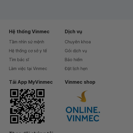
Hệ thống Vinmec
Dịch vụ
Tầm nhìn sứ mệnh
Chuyên khoa
Hệ thống cơ sở y tế
Gói dịch vụ
Tìm bác sĩ
Bảo hiểm
Làm việc tại Vinmec
Đặt lịch hẹn
Tải App MyVinmec
Vinmec shop