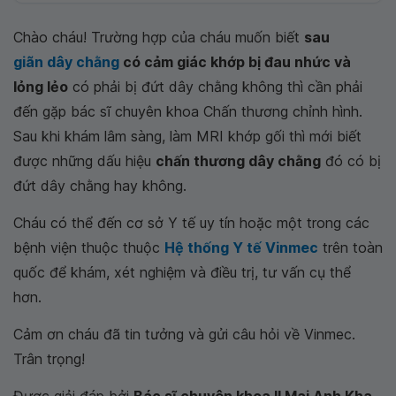
Chào cháu! Trường hợp của cháu muốn biết
sau
giãn dây chằng
có cảm giác khớp bị đau nhức và
lỏng lẻo
có phải bị đứt dây chằng không thì cần phải
đến gặp bác sĩ chuyên khoa Chấn thương chỉnh hình.
Sau khi khám lâm sàng, làm MRI khớp gối thì mới biết
được những dấu hiệu
chấn thương dây chằng
đó có bị
đứt dây chằng hay không.
Cháu có thể đến cơ sở Y tế uy tín hoặc một trong các
bệnh viện thuộc thuộc
Hệ thống Y tế Vinmec
trên toàn
quốc để khám, xét nghiệm và điều trị, tư vấn cụ thể
hơn.
Cảm ơn cháu đã tin tưởng và gửi câu hỏi về Vinmec.
Trân trọng!