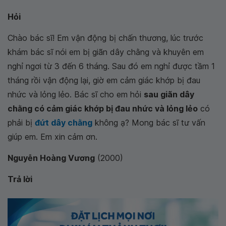
Hỏi
Chào bác sĩ! Em vận động bị chấn thương, lúc trước
khám bác sĩ nói em bị giãn dây chằng và khuyên em
nghỉ ngơi từ 3 đến 6 tháng. Sau đó em nghỉ được tầm 1
tháng rồi vận động lại, giờ em cảm giác khớp bị đau
nhức và lỏng lẻo. Bác sĩ cho em hỏi
sau giãn dây
chằng có cảm giác khớp bị đau nhức và lỏng lẻo
có
phải bị
đứt dây chằng
không ạ? Mong bác sĩ tư vấn
giúp em. Em xin cảm ơn.
Nguyễn Hoàng Vương
(2000)
Trả lời