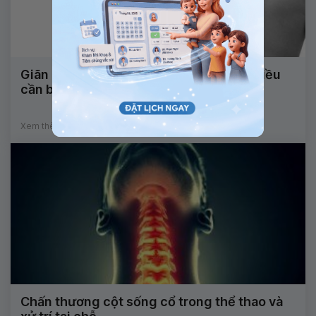
Giãn dây chằng, đau thắt lưng: Những điều
cần biết
Xem thêm
Chấn thương cột sống cổ trong thể thao và