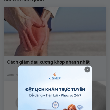
Cách giảm đau xương khớp nhanh nhất
×
Xem thêm