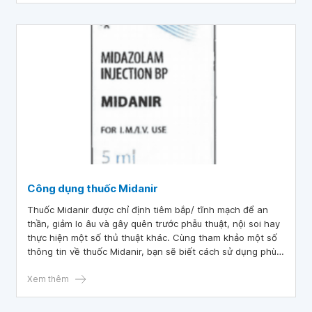
Công dụng thuốc Midanir
Thuốc Midanir được chỉ định tiêm bắp/ tĩnh mạch để an
thần, giảm lo âu và gây quên trước phẫu thuật, nội soi hay
thực hiện một số thủ thuật khác. Cùng tham khảo một số
thông tin về thuốc Midanir, bạn sẽ biết cách sử dụng phù
hợp nhất.
Xem thêm