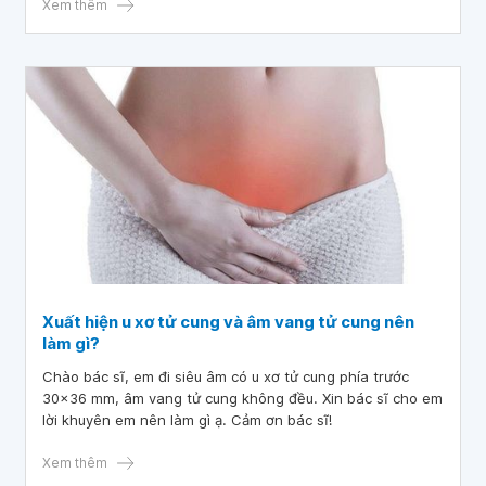
Xem thêm
Xuất hiện u xơ tử cung và âm vang tử cung nên
làm gì?
Chào bác sĩ, em đi siêu âm có u xơ tử cung phía trước
30x36 mm, âm vang tử cung không đều. Xin bác sĩ cho em
lời khuyên em nên làm gì ạ. Cảm ơn bác sĩ!
Xem thêm