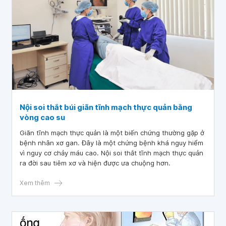
Nội soi thắt búi giãn tĩnh mạch thực quản bằng
vòng cao su
Giãn tĩnh mạch thực quản là một biến chứng thường gặp ở
bệnh nhân xơ gan. Đây là một chứng bệnh khá nguy hiểm
vì nguy cơ chảy máu cao. Nội soi thắt tĩnh mạch thực quản
ra đời sau tiêm xơ và hiện được ưa chuộng hơn.
Xem thêm