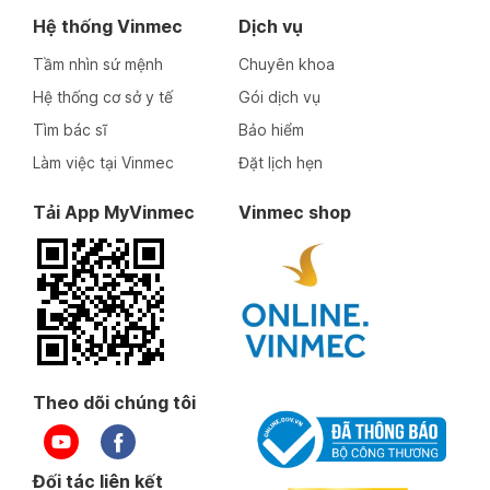
Hệ thống Vinmec
Dịch vụ
Tầm nhìn sứ mệnh
Chuyên khoa
Hệ thống cơ sở y tế
Gói dịch vụ
Tìm bác sĩ
Bảo hiểm
Làm việc tại Vinmec
Đặt lịch hẹn
Tải App MyVinmec
Vinmec shop
Theo dõi chúng tôi
Đối tác liên kết