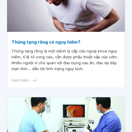
Thủng tạng rỗng có nguy hiểm?
Thủng tạng rỗng là một bệnh lý cấp cứu ngoại khoa nguy
hiểm, tỉ lệ tử vong cao, cần được phẫu thuật cấp cứu sớm.
Nhiều người vì chủ quan với đau bụng sau ăn, đau dạ dày
mạn tính... dẫn tới tình trạng nguy kịch.
Xem thêm