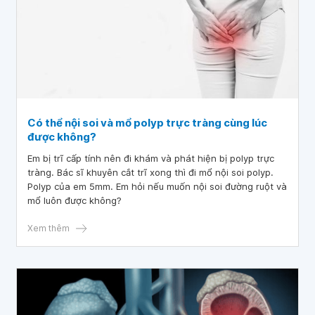
Có thể nội soi và mổ polyp trực tràng cùng lúc
được không?
Em bị trĩ cấp tính nên đi khám và phát hiện bị polyp trực
tràng. Bác sĩ khuyên cắt trĩ xong thì đi mổ nội soi polyp.
Polyp của em 5mm. Em hỏi nếu muốn nội soi đường ruột và
mổ luôn được không?
Xem thêm