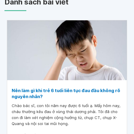
Danh sách bài viết
Nên làm gì khi trẻ 6 tuổi liên tục đau đầu không rõ
nguyên nhân?
Chào bác sĩ, con tôi năm nay được 6 tuổi ạ. Mấy hôm nay,
cháu thường kêu đau ở vùng thái dương phải. Tôi đã cho
con đi làm xét nghiệm cộng hưởng từ, chụp CT, chụp X-
Quang và nội soi tai mũi họng.