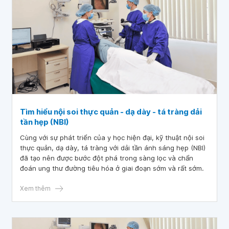
Tìm hiểu nội soi thực quản - dạ dày - tá tràng dải
tần hẹp (NBI)
Cùng với sự phát triển của y học hiện đại, kỹ thuật nội soi
thực quản, dạ dày, tá tràng với dải tần ánh sáng hẹp (NBI)
đã tạo nên được bước đột phá trong sàng lọc và chẩn
đoán ung thư đường tiêu hóa ở giai đoạn sớm và rất sớm.
Xem thêm