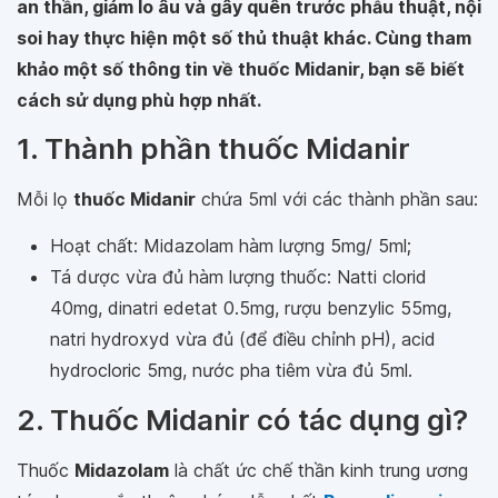
an thần, giảm lo âu và gây quên trước phẫu thuật, nội
soi hay thực hiện một số thủ thuật khác. Cùng tham
khảo một số thông tin về thuốc Midanir, bạn sẽ biết
cách sử dụng phù hợp nhất.
1. Thành phần thuốc Midanir
Mỗi lọ
thuốc Midanir
chứa 5ml với các thành phần sau:
Hoạt chất: Midazolam hàm lượng 5mg/ 5ml;
Tá dược vừa đủ hàm lượng thuốc: Natti clorid
40mg, dinatri edetat 0.5mg, rượu benzylic 55mg,
natri hydroxyd vừa đủ (để điều chỉnh pH), acid
hydrocloric 5mg, nước pha tiêm vừa đủ 5ml.
2. Thuốc Midanir có tác dụng gì?
Thuốc
Midazolam
là chất ức chế thần kinh trung ương