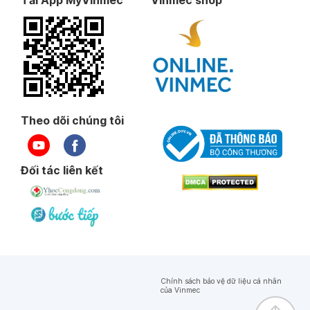
Tải App MyVinmec
Vinmec shop
Theo dõi chúng tôi
Đối tác liên kết
Chính sách bảo vệ dữ liệu cá nhân
của Vinmec