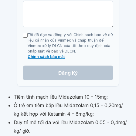
Tôi đã đọc và đồng ý với Chính sách bảo vệ dữ
liệu cá nhân của Vinmec và chấp thuận để
Vinmec xử lý DLCN của tôi theo quy định của
pháp luật về bảo vệ DLCN.
Chính sách bảo mật
Đăng Ký
Tiêm tĩnh mạch liều Midazolam 10 - 15mg;
Ở trẻ em tiêm bắp liều Midazolam 0,15 - 0,20mg/
kg kết hợp với Ketamin 4 - 8mg/kg;
Duy trì mê tối đa với liều Midazolam 0,05 - 0,4mg/
kg/ giờ.