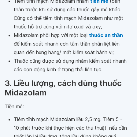
Tiêm tĩnh mạch Midazolam nhằm
tiền mê
toàn
thân trước khi sử dụng các thuốc gây mê khác.
Cũng có thể tiêm tĩnh mạch Midazolam như một
thuốc hỗ trợ cùng với nitơ oxid và oxy;
Midazolam phối hợp với một loại
thuốc an thần
để kiểm soát nhanh cơn tâm thần phân liệt liên
quan đến hung hăng/ mất kiểm soát hành vi;
Thuốc cũng được sử dụng nhằm kiểm soát nhanh
các cơn động kinh ở trạng thái liên tục.
3. Liều lượng, cách dùng thuốc
Midazolam
Tiền mê:
Tiêm tĩnh mạch Midazolam liều 2,5 mg. Tiêm 5 -
10 phút trước khi thực hiện các thủ thuật, nếu cần
thiết lập lại liều 1mg, tổng liều dùng không quá