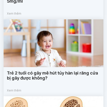
5mg/ml
Xem thêm
Trẻ 2 tuổi có gây mê hút tủy hàn lại răng cửa
bị gãy được không?
Xem thêm