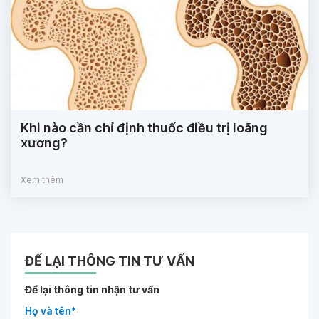
Khi nào cần chỉ định thuốc điều trị loãng
xương?
Xem thêm
ĐỂ LẠI THÔNG TIN TƯ VẤN
Để lại thông tin nhận tư vấn
Họ và tên*