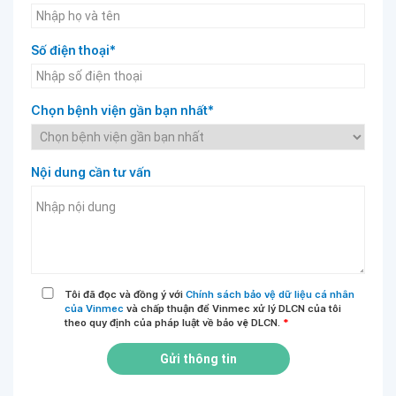
Số điện thoại*
Chọn bệnh viện gần bạn nhất*
Nội dung cần tư vấn
Tôi đã đọc và đồng ý với
Chính sách bảo vệ dữ liệu cá nhân
của Vinmec
và chấp thuận để Vinmec xử lý DLCN của tôi
theo quy định của pháp luật về bảo vệ DLCN.
*
Gửi thông tin