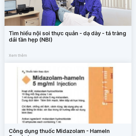
Tìm hiểu nội soi thực quản - dạ dày - tá tràng
dải tần hẹp (NBI)
Xem thêm
Công dụng thuốc Midazolam - Hameln