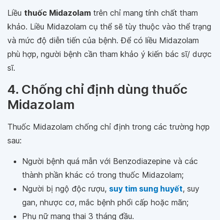
Liều
thuốc Midazolam
trên chỉ mang tính chất tham
khảo. Liều Midazolam cụ thể sẽ tùy thuộc vào thể trạng
và mức độ diễn tiến của bệnh. Để có liều Midazolam
phù hợp, người bệnh cần tham khảo ý kiến bác sĩ/ dược
sĩ.
4. Chống chỉ định dùng thuốc
Midazolam
Thuốc Midazolam chống chỉ định trong các trường hợp
sau:
Người bệnh quá mẫn với Benzodiazepine và các
thành phần khác có trong thuốc Midazolam;
Người bị ngộ độc rượu,
suy tim sung huyết
, suy
gan, nhược cơ, mắc bệnh phổi cấp hoặc mãn;
Phụ nữ mang thai 3 tháng đầu.