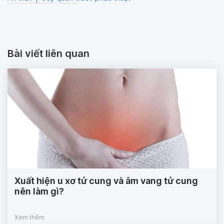
Bài viết liên quan
Xuất hiện u xơ tử cung và âm vang tử cung
nên làm gì?
Xem thêm