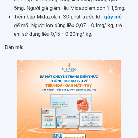
5mg. Người già giảm liều Midazolam còn 1-1,5mg.
Tiêm bắp Midazolam 30 phút trước khi
gây mê
để mổ: Người lớn dùng liều 0,07 - 0,1mg/ kg, trẻ
em sử dụng liều 0,15 - 0,20mg/ kg.
Dẫn mê: