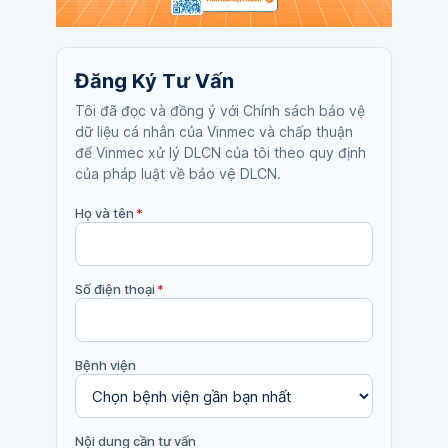
Đăng Ký Tư Vấn
Tôi đã đọc và đồng ý với Chính sách bảo vệ
dữ liệu cá nhân của Vinmec và chấp thuận
để Vinmec xử lý DLCN của tôi theo quy định
của pháp luật về bảo vệ DLCN.
Họ và tên
*
Số điện thoại
*
Bệnh viện
Nội dung cần tư vấn