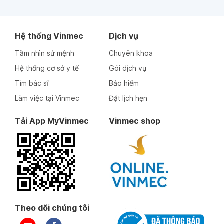
Hệ thống Vinmec
Dịch vụ
Tầm nhìn sứ mệnh
Chuyên khoa
Hệ thống cơ sở y tế
Gói dịch vụ
Tìm bác sĩ
Bảo hiểm
Làm việc tại Vinmec
Đặt lịch hẹn
Tải App MyVinmec
Vinmec shop
Theo dõi chúng tôi