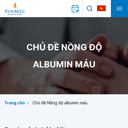
CHỦ ĐỀ NỒNG ĐỘ
ALBUMIN MÁU
Trang chủ
Chủ đề Nồng độ albumin máu