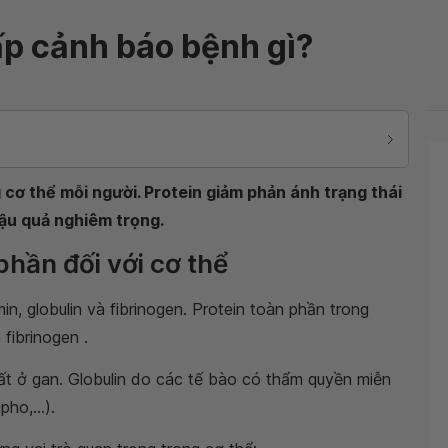
ấp cảnh báo bệnh gì?
 cơ thể mỗi người. Protein giảm phản ánh trạng thái
hậu quả nghiêm trọng.
 phần đối với cơ thể
n, globulin và fibrinogen. Protein toàn phần trong
fibrinogen .
ất ở gan. Globulin do các tế bào có thẩm quyền miễn
ho,...).