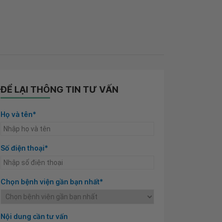
ĐỂ LẠI THÔNG TIN TƯ VẤN
Họ và tên*
Số điện thoại*
Chọn bệnh viện gần bạn nhất*
Nội dung cần tư vấn