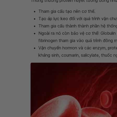
Thông thường protein huyết tương đóng nhữn
Tham gia cấu tạo nên cơ thể.
Tạo áp lực keo đối với quá trình vận ch
Tham gia cấu thành thành phần hệ thốn
Ngoài ra nó còn bảo vệ cơ thể: Globulin
fibrinogen tham gia vào quá trình đông 
Vận chuyển hormon và các enzym, prote
kháng sinh, coumarin, salicylate, thuốc ng