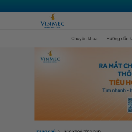
Chuyên khoa
Hướng dẫn k
Trang chủ
Sức khoẻ tổng hợp