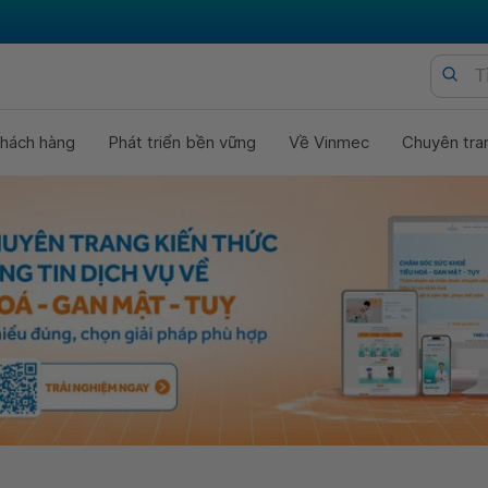
hách hàng
Phát triển bền vững
Về Vinmec
Chuyên tra