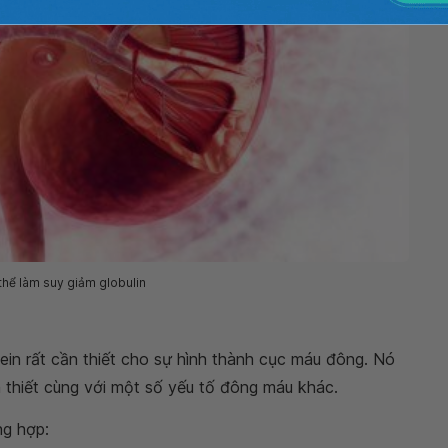
thể làm suy giảm globulin
ein rất cần thiết cho sự hình thành cục máu đông. Nó
 thiết cùng với một số yếu tố đông máu khác.
ng hợp: