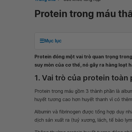
Protein trong máu th
☰
Mục lục
Protein đóng một vai trò quan trọng trong
suy mòn của cơ thể, nó gây ra hàng loạt 
1. Vai trò của protein toàn
Protein trong máu gồm 3 thành phần là albumi
huyết tương cao hơn huyết thanh vì có thêm 
Albumin và fibrinogen được tổng hợp duy nh
dịch sản xuất ra (tuỷ xương, lách, tế bào lymp