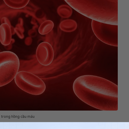
n trong hồng cầu máu
m?