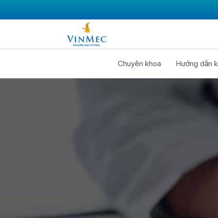
Chuyên khoa
Hướng dẫn k