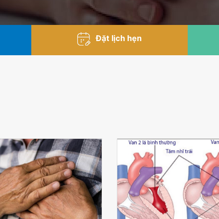
Đặt lịch hẹn