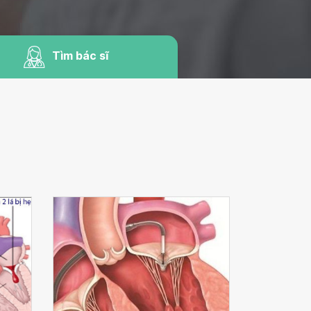
Tìm bác sĩ