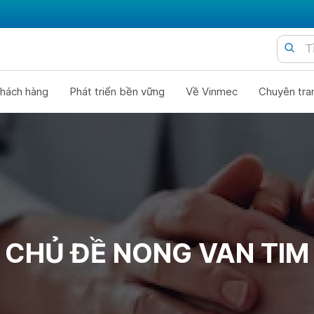
hách hàng
Phát triển bền vững
Về Vinmec
Chuyên tra
CHỦ ĐỀ NONG VAN TIM