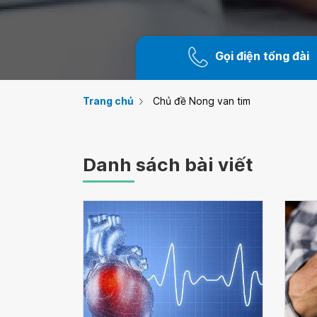
Gọi điện tổng đài
Trang chủ
Chủ đề Nong van tim
Danh sách bài viết