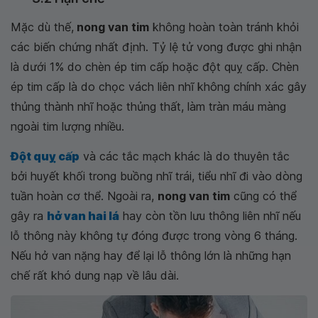
Mặc dù thế,
nong van tim
không hoàn toàn tránh khỏi
các biến chứng nhất định. Tỷ lệ tử vong được ghi nhận
là dưới 1% do chèn ép tim cấp hoặc đột quỵ cấp. Chèn
ép tim cấp là do chọc vách liên nhĩ không chính xác gây
thủng thành nhĩ hoặc thủng thất, làm tràn máu màng
ngoài tim lượng nhiều.
Đột quỵ cấp
và các tắc mạch khác là do thuyên tắc
bởi huyết khối trong buồng nhĩ trái, tiểu nhĩ đi vào dòng
tuần hoàn cơ thể. Ngoài ra,
nong van tim
cũng có thể
gây ra
hở van hai lá
hay còn tồn lưu thông liên nhĩ nếu
lỗ thông này không tự đóng được trong vòng 6 tháng.
Nếu hở van nặng hay để lại lỗ thông lớn là những hạn
chế rất khó dung nạp về lâu dài.