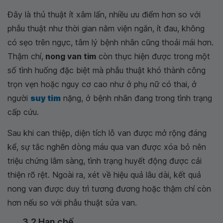
Đây là thủ thuật ít xâm lấn, nhiều ưu điểm hơn so với
phẫu thuật như thời gian nằm viện ngắn, ít đau, không
có sẹo trên ngực, tâm lý bệnh nhân cũng thoải mái hơn.
Thậm chí,
nong van tim
còn thực hiện được trong một
số tình huống đặc biệt mà phẫu thuật khó thành công
trọn vẹn hoặc nguy cơ cao như ở phụ nữ có thai, ở
người
suy tim
nặng, ở bệnh nhân đang trong tình trạng
cấp cứu.
Sau khi can thiệp, diện tích lỗ van được mở rộng đáng
kể, sự tắc nghẽn dòng máu qua van được xóa bỏ nên
triệu chứng lâm sàng, tình trạng huyết động được cải
thiện rõ rệt. Ngoài ra, xét về hiệu quả lâu dài, kết quả
nong van được duy trì tương đương hoặc thậm chí còn
hơn nếu so với phẫu thuật sửa van.
3.2 Hạn chế