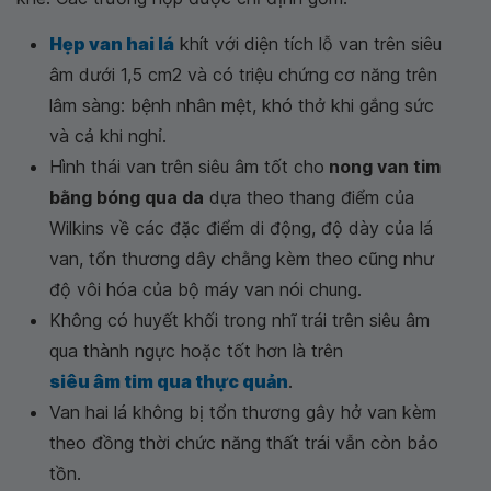
Hẹp van hai lá
khít với diện tích lỗ van trên siêu
âm dưới 1,5 cm2 và có triệu chứng cơ năng trên
lâm sàng: bệnh nhân mệt, khó thở khi gắng sức
và cả khi nghỉ.
Hình thái van trên siêu âm tốt cho
nong van tim
bằng bóng qua da
dựa theo thang điểm của
Wilkins về các đặc điểm di động, độ dày của lá
van, tổn thương dây chằng kèm theo cũng như
độ vôi hóa của bộ máy van nói chung.
Không có huyết khối trong nhĩ trái trên siêu âm
qua thành ngực hoặc tốt hơn là trên
siêu âm tim qua thực quản
.
Van hai lá không bị tổn thương gây hở van kèm
theo đồng thời chức năng thất trái vẫn còn bảo
tồn.