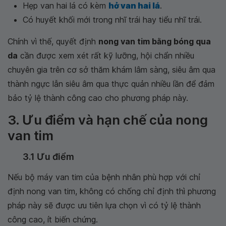
Hẹp van hai lá có kèm
hở van hai lá
.
Có huyết khối mới trong nhĩ trái hay tiểu nhĩ trái.
Chính vì thế, quyết định
nong van tim bằng bóng qua
da
cần được xem xét rất kỹ lưỡng, hội chẩn nhiều
chuyên gia trên cơ sở thăm khám lâm sàng, siêu âm qua
thành ngực lẫn siêu âm qua thực quản nhiều lần để đảm
bảo tỷ lệ thành công cao cho phương pháp này.
3. Ưu điểm và hạn chế của nong
van tim
3.1 Ưu điểm
Nếu bộ máy van tim của bệnh nhân phù hợp với chỉ
định nong van tim, không có chống chỉ định thì phương
pháp này sẽ được ưu tiên lựa chọn vì có tỷ lệ thành
công cao, ít biến chứng.