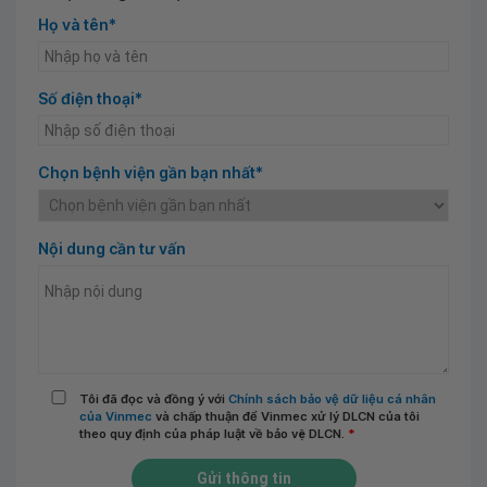
Họ và tên*
Số điện thoại*
Chọn bệnh viện gần bạn nhất*
Nội dung cần tư vấn
Tôi đã đọc và đồng ý với
Chính sách bảo vệ dữ liệu cá nhân
của Vinmec
và chấp thuận để Vinmec xử lý DLCN của tôi
theo quy định của pháp luật về bảo vệ DLCN.
*
Gửi thông tin