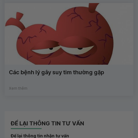
Các bệnh lý gây suy tim thường gặp
Xem thêm
ĐỂ LẠI THÔNG TIN TƯ VẤN
Để lại thông tin nhận tư vấn