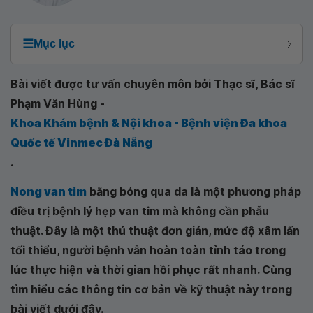
☰
Mục lục
Bài viết được tư vấn chuyên môn bởi Thạc sĩ, Bác sĩ
Phạm Văn Hùng -
Khoa Khám bệnh & Nội khoa - Bệnh viện Đa khoa
Quốc tế Vinmec Đà Nẵng
.
Nong van tim
bằng bóng qua da là một phương pháp
điều trị bệnh lý hẹp van tim mà không cần phẫu
thuật. Đây là một thủ thuật đơn giản, mức độ xâm lấn
tối thiểu, người bệnh vẫn hoàn toàn tỉnh táo trong
lúc thực hiện và thời gian hồi phục rất nhanh. Cùng
tìm hiểu các thông tin cơ bản về kỹ thuật này trong
bài viết dưới đây.