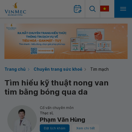
Trang chủ
Chuyên trang sức khoẻ
Tim mạch
Tìm hiểu kỹ thuật nong van
tim bằng bóng qua da
Cố vấn chuyên môn
Thạc sĩ,
Phạm Văn Hùng
Đặt lịch khám
Xem chi tiết