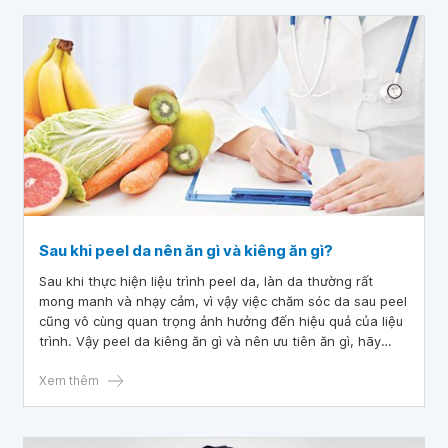
Sau khi peel da nên ăn gì và kiêng ăn gì?
Sau khi thực hiện liệu trình peel da, làn da thường rất
mong manh và nhạy cảm, vì vậy việc chăm sóc da sau peel
cũng vô cùng quan trọng ảnh hưởng đến hiệu quả của liệu
trình. Vậy peel da kiêng ăn gì và nên ưu tiên ăn gì, hãy
cùng tìm hiểu thông qua bài viết dưới đây.
Xem thêm