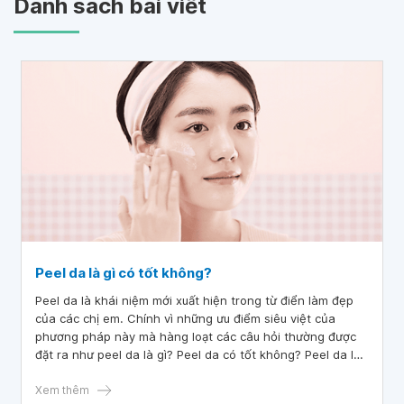
Danh sách bài viết
Peel da là gì có tốt không?
Peel da là khái niệm mới xuất hiện trong từ điển làm đẹp
của các chị em. Chính vì những ưu điểm siêu việt của
phương pháp này mà hàng loạt các câu hỏi thường được
đặt ra như peel da là gì? Peel da có tốt không? Peel da là
như thế nào?
Xem thêm