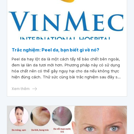
Trắc nghiệm: Peel da, bạn biết gì về nó?
Peel da hay lột da là một cách tẩy tế bào chết bên ngoài,
đem lại làn da tươi mới hơn. Phương pháp này có sử dụng
hóa chất nên có thể gây nguy hại cho da nếu không thực
hiện đúng cách. Thử sức cùng bài trắc nghiệm sau đây sẽ
giúp bạn có thêm kiến thức về phương pháp này.
Xem thêm