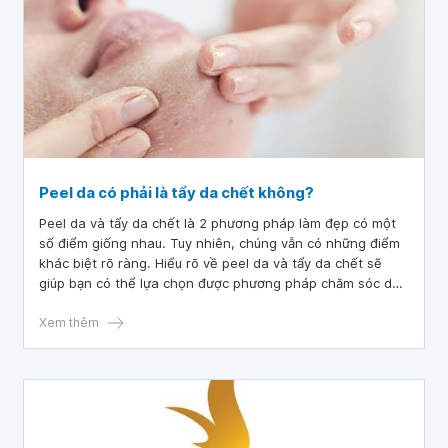
Peel da có phải là tẩy da chết không?
Peel da và tẩy da chết là 2 phương pháp làm đẹp có một
số điểm giống nhau. Tuy nhiên, chúng vẫn có những điểm
khác biệt rõ ràng. Hiểu rõ về peel da và tẩy da chết sẽ
giúp bạn có thể lựa chọn được phương pháp chăm sóc da
phù hợp nhất cho mình.
Xem thêm