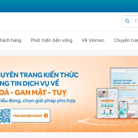
hách hàng
Phát triển bền vững
Về Vinmec
Chuyên tra