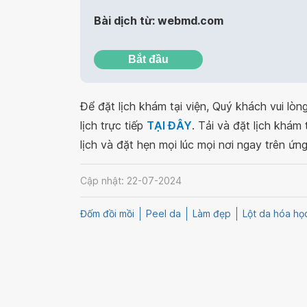
Bài dịch từ: webmd.com
Bắt đầu
Để đặt lịch khám tại viện, Quý khách vui lò
lịch trực tiếp
TẠI ĐÂY
. Tải và đặt lịch khám
lịch và đặt hẹn mọi lúc mọi nơi ngay trên ứn
Cập nhật: 22-07-2024
Đốm đồi mồi
Peel da
Làm đẹp
Lột da hóa họ