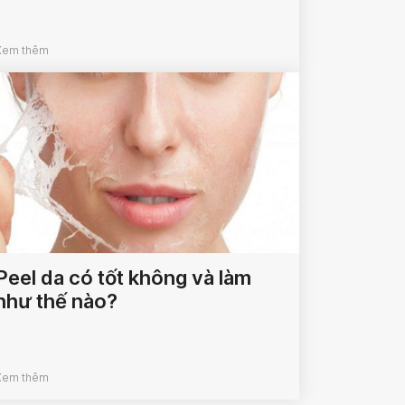
Xem thêm
Peel da có tốt không và làm
như thế nào?
Xem thêm