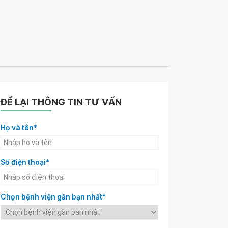
ĐỂ LẠI THÔNG TIN TƯ VẤN
Họ và tên*
Số điện thoại*
Chọn bệnh viện gần bạn nhất*