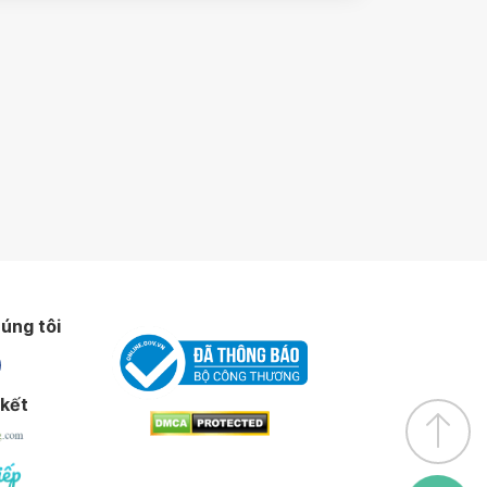
úng tôi
 kết