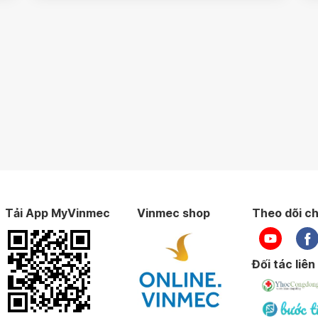
Tải App MyVinmec
Vinmec shop
Theo dõi ch
Đối tác liên