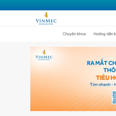
Chuyên khoa
Hướng dẫn k