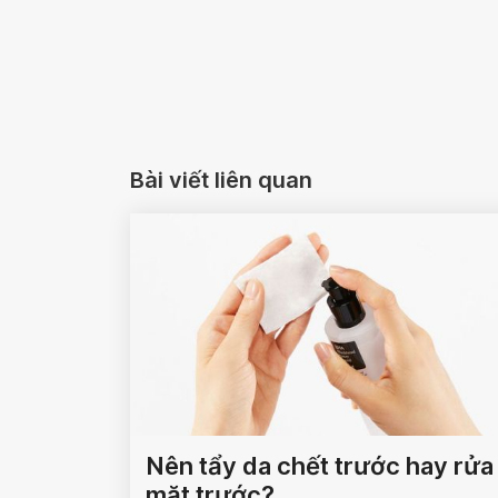
Bài viết liên quan
Nên tẩy da chết trước hay rửa
mặt trước?