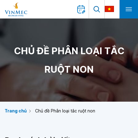
CHỦ ĐỀ PHÂN LOẠI TẮC
RUỘT NON
Trang chủ
Chủ đề Phân loại tắc ruột non