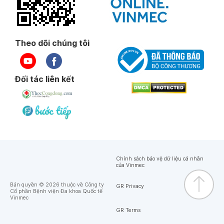
Theo dõi chúng tôi
Đối tác liên kết
Chính sách bảo vệ dữ liệu cá nhân
của Vinmec
Bản quyền © 2026 thuộc về Công ty
GR Privacy
Cổ phần Bệnh viện Đa khoa Quốc tế
Vinmec
GR Terms