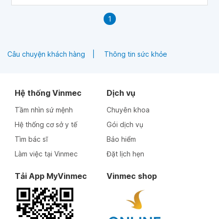
khoa và phẫu thuật.
1
Câu chuyện khách hàng
Thông tin sức khỏe
Hệ thống Vinmec
Dịch vụ
Tầm nhìn sứ mệnh
Chuyên khoa
Hệ thống cơ sở y tế
Gói dịch vụ
Tìm bác sĩ
Bảo hiểm
Làm việc tại Vinmec
Đặt lịch hẹn
Tải App MyVinmec
Vinmec shop