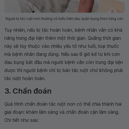
Người bị tắc ruột non thường có biểu hiện đau quặn bụng theo từng cơn.
Tuy nhiên, nếu bị tắc hoàn toàn, bệnh nhân vẫn có khả
năng trung đại tiện thêm một thời gian. Quãng thời gian
này sẽ tùy thuộc vào nhiều yếu tố như tuổi, loại thuốc
mà bệnh nhân đang dùng. Nếu sau 6 giờ kể từ khi cơn
đau bụng bắt đầu mà người bệnh vẫn còn trung đại tiện
được thì người bệnh chỉ bị bán tắc ruột chứ không phải
tắc ruột hoàn toàn.
3. Chẩn đoán
Quá trình chẩn đoán tắc ruột non có thể chia thành hai
giai đoạn: khám lâm sàng và chẩn đoán cận lâm sàng.
Chi tiết như sau: