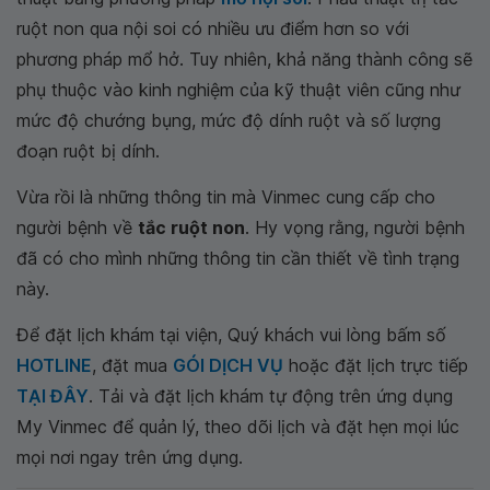
ruột non qua nội soi có nhiều ưu điểm hơn so với
phương pháp mổ hở. Tuy nhiên, khả năng thành công sẽ
phụ thuộc vào kinh nghiệm của kỹ thuật viên cũng như
mức độ chướng bụng, mức độ dính ruột và số lượng
đoạn ruột bị dính.
Vừa rồi là những thông tin mà Vinmec cung cấp cho
người bệnh về
tắc ruột non
. Hy vọng rằng, người bệnh
đã có cho mình những thông tin cần thiết về tình trạng
này.
Để đặt lịch khám tại viện, Quý khách vui lòng bấm số
HOTLINE
, đặt mua
GÓI DỊCH VỤ
hoặc đặt lịch trực tiếp
TẠI ĐÂY
. Tải và đặt lịch khám tự động trên ứng dụng
My Vinmec để quản lý, theo dõi lịch và đặt hẹn mọi lúc
mọi nơi ngay trên ứng dụng.