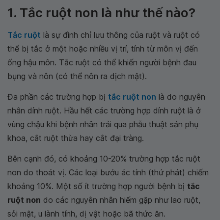
1. Tắc ruột non là như thế nào?
Tắc ruột
là sự đình chỉ lưu thông của ruột và ruột có
thể bị tắc ở một hoặc nhiều vị trí, tính từ môn vị đến
ống hậu môn. Tắc ruột có thể khiến người bệnh đau
bụng và nôn (có thể nôn ra dịch mật).
Đa phần các trường hợp bị
tắc ruột non
là do nguyên
nhân dính ruột. Hầu hết các trường hợp dính ruột là ở
vùng chậu khi bệnh nhân trải qua phẫu thuật sản phụ
khoa, cắt ruột thừa hay cắt đại tràng.
Bên cạnh đó, có khoảng 10-20% trường hợp tắc ruột
non do thoát vị. Các loại bướu ác tính (thứ phát) chiếm
khoảng 10%. Một số ít trường hợp người bệnh bị
tắc
ruột non
do các nguyên nhân hiếm gặp như lao ruột,
sỏi mật, u lành tính, dị vật hoặc bã thức ăn.