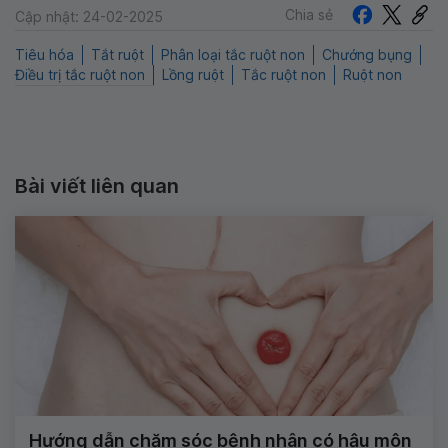
Chia sẻ
Cập nhật: 24-02-2025
Tiêu hóa
Tắt ruột
Phân loại tắc ruột non
Chướng bụng
Điều trị tắc ruột non
Lồng ruột
Tắc ruột non
Ruột non
Bài viết liên quan
Hướng dẫn chăm sóc bệnh nhân có hậu môn