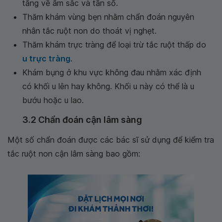
tăng về âm sắc và tần số.
Thăm khám vùng bẹn nhằm chẩn đoán nguyên
nhân tắc ruột non do thoát vị nghẹt.
Thăm khám trực tràng để loại trừ tắc ruột thấp do
u trực tràng
.
Khám bụng ở khu vực không đau nhằm xác định
có khối u lên hay không. Khối u này có thể là u
bướu hoặc u lao.
3.2 Chẩn đoán cận lâm sàng
Một số chẩn đoán được các bác sĩ sử dụng để kiểm tra
tắc ruột non cận lâm sàng bao gồm: