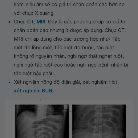
sớm, siêu âm sẽ có giá trị chẩn đoán cao hơn so
với chụp X-quang.
Chụp
CT, MRI
: Đây là các phương pháp có giá trị
chẩn đoán cao nhưng ít được áp dụng. Chụp CT,
MRI chỉ áp dụng cho các trường hợp như: Tắc
ruột do lồng ruột, tắc ruột do bướu, tắc ruột
không rõ nguyên nhân, nghi ngờ thắt nghẹt ruột,
nghi ngờ tắc ruột cao hoặc nghi ngờ bệnh nhân bị
tắc ruột hậu phẫu.
Xét nghiệm nồng độ điện giải, xét nghiệm Hct,
xét nghiệm BUN
.