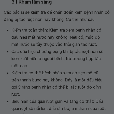
3.1 Khám lâm sàng
Các bác sĩ sẽ kiểm tra để chẩn đoán xem bệnh nhân có
đang bị tắc ruột non hay không. Cụ thể như sau:
Kiểm tra toàn thân: Kiểm tra xem bệnh nhân có
dấu hiệu mất nước hay không. Nếu có, mức độ
mất nước sẽ tùy thuộc vào thời gian tắc ruột.
Các dấu hiệu chướng bụng khi bị tắc ruột non sẽ
luôn xuất hiện ở người bệnh, trừ trường hợp tắc
ruột cao.
Kiểm tra cơ thể bệnh nhân xem có sẹo mổ cũ
trên thành bụng hay không. Đây là một dấu hiệu
gợi ý rằng bệnh nhân có thể bị tắc ruột do dính
ruột.
Biểu hiện của quai ruột giãn và tăng co thắt: Dấu
quai ruột sẽ nổi lên, dấu rắn bò, âm thanh của ruột