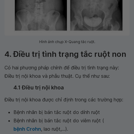
Hình ảnh chụp X-Quang tắc ruột.
4. Điều trị tình trạng tắc ruột non
Có hai phương pháp chính để điều trị tình trạng này:
Điều trị nội khoa và phẫu thuật. Cụ thể như sau:
4.1 Điều trị nội khoa
Điều trị nội khoa được chỉ định trong các trường hợp:
Bệnh nhân bị bán tắc ruột do dính ruột
Bệnh nhân bị bán tắc ruột do viêm ruột (
bệnh Crohn
, lao ruột,...).