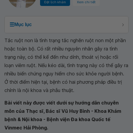
Đặt lịch khám
Xem chi tiết
☰
Mục lục
Tắc ruột non là tình trạng tắc nghẽn ruột non một phần
hoặc toàn bộ. Có rất nhiều nguyên nhân gây ra tình
trạng này, có thể kể đến như dính, thoát vị hoặc rối
loạn viêm ruột. Nếu kéo dài, tình trạng này có thể gây ra
nhiều biến chứng nguy hiểm cho sức khỏe người bệnh.
Ở thời điểm hiện tại, bệnh có hai phương pháp điều trị
chính là nội khoa và phẫu thuật.
Bài viết này được viết dưới sự hướng dẫn chuyên
môn của Thạc sĩ, Bác sĩ Vũ Huy Bình - Khoa Khám
bệnh & Nội khoa - Bệnh viện Đa khoa Quốc tế
Vinmec Hải Phòng.