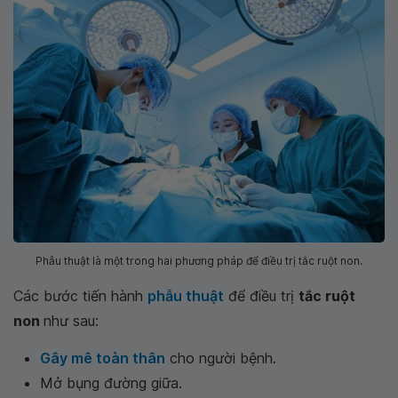
Phẫu thuật là một trong hai phương pháp để điều trị tắc ruột non.
Các bước tiến hành
phẫu thuật
để điều trị
tắc ruột
non
như sau:
Gây mê toàn thân
cho người bệnh.
Mở bụng đường giữa.