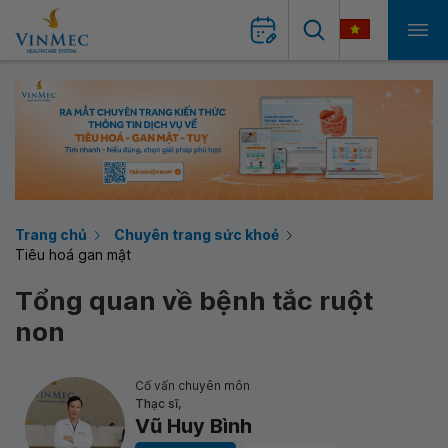
Trang chủ
Chuyên trang sức khoẻ
Tiêu hoá gan mật
Tổng quan về bệnh tắc ruột
non
Cố vấn chuyên môn
Thạc sĩ,
Vũ Huy Bình