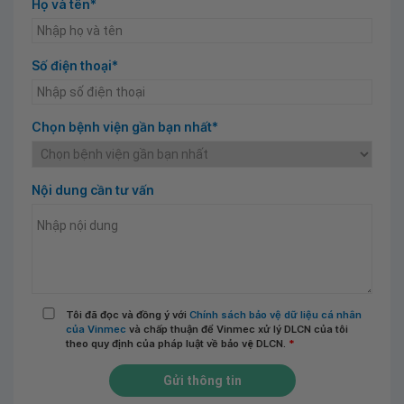
Họ và tên*
Số điện thoại*
Chọn bệnh viện gần bạn nhất*
Nội dung cần tư vấn
Tôi đã đọc và đồng ý với
Chính sách bảo vệ dữ liệu cá nhân
của Vinmec
và chấp thuận để Vinmec xử lý DLCN của tôi
theo quy định của pháp luật về bảo vệ DLCN.
*
Gửi thông tin