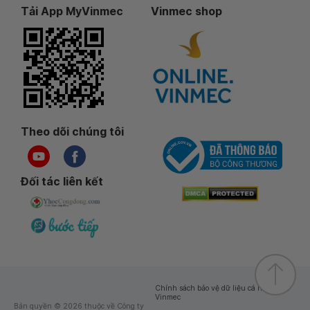
Tải App MyVinmec
Vinmec shop
Theo dõi chúng tôi
Đối tác liên kết
Chính sách bảo vệ dữ liệu cá nhân của
Vinmec
Bản quyền © 2026 thuộc về Công ty