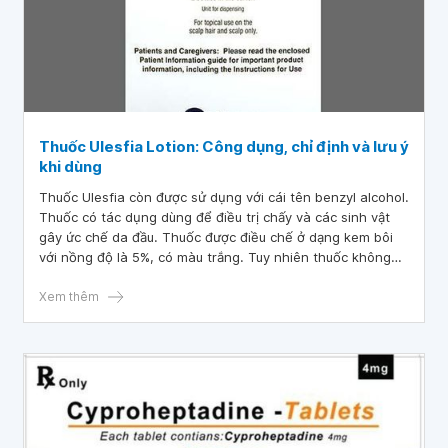
Thuốc Ulesfia Lotion: Công dụng, chỉ định và lưu ý
khi dùng
Thuốc Ulesfia còn được sử dụng với cái tên benzyl alcohol.
Thuốc có tác dụng dùng để điều trị chấy và các sinh vật
gây ức chế da đầu. Thuốc được điều chế ở dạng kem bôi
với nồng độ là 5%, có màu trắng. Tuy nhiên thuốc không
được sử dụng cho trẻ em dưới 6 tháng tuổi.
Xem thêm