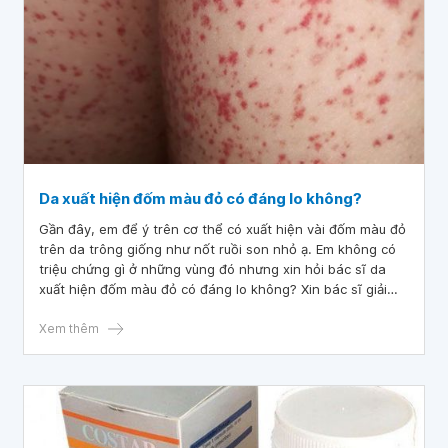
Da xuất hiện đốm màu đỏ có đáng lo không?
Gần đây, em để ý trên cơ thể có xuất hiện vài đốm màu đỏ
trên da trông giống như nốt ruồi son nhỏ ạ. Em không có
triệu chứng gì ở những vùng đó nhưng xin hỏi bác sĩ da
xuất hiện đốm màu đỏ có đáng lo không? Xin bác sĩ giải
đáp.
Xem thêm