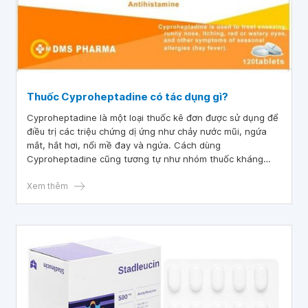
Thuốc Cyproheptadine có tác dụng gì?
Cyproheptadine là một loại thuốc kê đơn được sử dụng để
điều trị các triệu chứng dị ứng như chảy nước mũi, ngứa
mắt, hắt hơi, nổi mề đay và ngứa. Cách dùng
Cyproheptadine cũng tương tự như nhóm thuốc kháng
histamin phổ biến khác.
Xem thêm