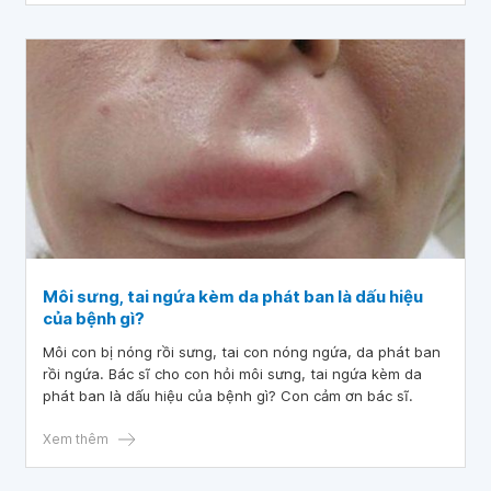
Môi sưng, tai ngứa kèm da phát ban là dấu hiệu
của bệnh gì?
Môi con bị nóng rồi sưng, tai con nóng ngứa, da phát ban
rồi ngứa. Bác sĩ cho con hỏi môi sưng, tai ngứa kèm da
phát ban là dấu hiệu của bệnh gì? Con cảm ơn bác sĩ.
Xem thêm