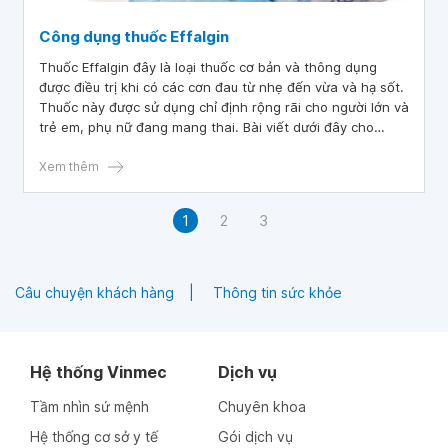
Công dụng thuốc Effalgin
Thuốc Effalgin đây là loại thuốc cơ bản và thông dụng
được điều trị khi có các cơn đau từ nhẹ đến vừa và hạ sốt.
Thuốc này được sử dụng chỉ định rộng rãi cho người lớn và
trẻ em, phụ nữ đang mang thai. Bài viết dưới đây cho
chúng ta hiểu rõ chi tiết về sản phẩm thuốc này.
Xem thêm
1
2
3
Câu chuyện khách hàng
Thông tin sức khỏe
Hệ thống Vinmec
Dịch vụ
Tầm nhìn sứ mệnh
Chuyên khoa
Hệ thống cơ sở y tế
Gói dịch vụ