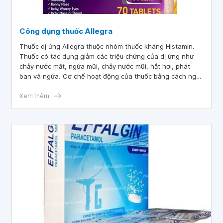
Công dụng thuốc Allegra
Thuốc dị ứng Allegra thuộc nhóm thuốc kháng Histamin.
Thuốc có tác dụng giảm các triệu chứng của dị ứng như
chảy nước mắt, ngứa mũi, chảy nước mũi, hắt hơi, phát
ban và ngứa. Cơ chế hoạt động của thuốc bằng cách ngăn
chặn histamin hình thành.
Xem thêm