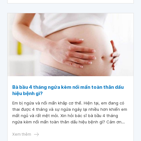
Bà bầu 4 tháng ngứa kèm nổi mẩn toàn thân dấu
hiệu bệnh gì?
Em bị ngứa và nổi mẩn khắp cơ thể. Hiện tại, em đang có
thai được 4 tháng và sự ngứa ngáy lại nhiều hơn khiến em
mất ngủ và rất mệt mỏi. Xin hỏi bác sĩ bà bầu 4 tháng
ngứa kèm nổi mẩn toàn thân dấu hiệu bệnh gì? Cảm ơn
bác sĩ tư vấn.
Xem thêm