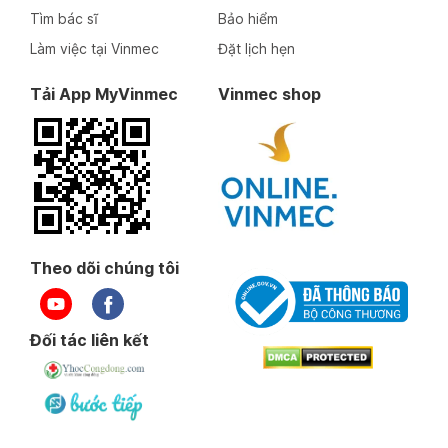
Tìm bác sĩ
Bảo hiểm
Làm việc tại Vinmec
Đặt lịch hẹn
Tải App MyVinmec
Vinmec shop
Theo dõi chúng tôi
Đối tác liên kết