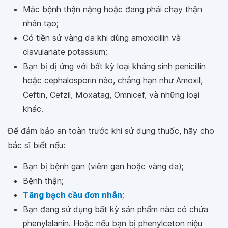
Mắc bệnh thận nặng hoặc đang phải chạy thận
nhân tạo;
Có tiền sử vàng da khi dùng amoxicillin và
clavulanate potassium;
Bạn bị dị ứng với bất kỳ loại kháng sinh penicillin
hoặc cephalosporin nào, chẳng hạn như Amoxil,
Ceftin, Cefzil, Moxatag, Omnicef, và những loại
khác.
Để đảm bảo an toàn trước khi sử dụng thuốc, hãy cho
bác sĩ biết nếu:
Bạn bị bệnh gan (viêm gan hoặc vàng da);
Bệnh thận;
Tăng bạch cầu đơn nhân
;
Bạn đang sử dụng bất kỳ sản phẩm nào có chứa
phenylalanin. Hoặc nếu bạn bị phenylceton niệu