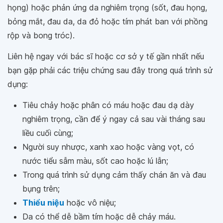
họng) hoặc phản ứng da nghiêm trọng (sốt, đau họng,
bỏng mắt, đau da, da đỏ hoặc tím phát ban với phồng
rộp và bong tróc).
Liên hệ ngay với bác sĩ hoặc cơ sở y tế gần nhất nếu
bạn gặp phải các triệu chứng sau đây trong quá trình sử
dụng:
Tiêu chảy hoặc phân có máu hoặc đau dạ dày
nghiêm trọng, cần để ý ngay cả sau vài tháng sau
liều cuối cùng;
Người suy nhược, xanh xao hoặc vàng vọt, có
nước tiểu sẫm màu, sốt cao hoặc lú lẫn;
Trong quá trình sử dụng cảm thấy chán ăn và đau
bụng trên;
Thiểu niệu
hoặc vô niệu;
Da có thể dễ bầm tím hoặc dễ chảy máu.