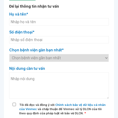
Để lại thông tin nhận tư vấn
Họ và tên*
Số điện thoại*
Chọn bệnh viện gần bạn nhất*
Nội dung cần tư vấn
Tôi đã đọc và đồng ý với
Chính sách bảo vệ dữ liệu cá nhân
của Vinmec
và chấp thuận để Vinmec xử lý DLCN của tôi
theo quy định của pháp luật về bảo vệ DLCN.
*