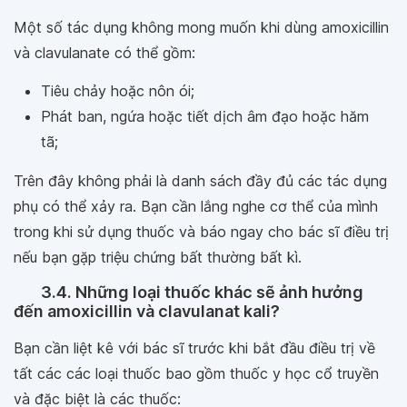
Một số tác dụng không mong muốn khi dùng amoxicillin
và clavulanate có thể gồm:
Tiêu chảy hoặc nôn ói;
Phát ban, ngứa hoặc tiết dịch âm đạo hoặc hăm
tã;
Trên đây không phải là danh sách đầy đủ các tác dụng
phụ có thể xảy ra. Bạn cần lắng nghe cơ thể của mình
trong khi sử dụng thuốc và báo ngay cho bác sĩ điều trị
nếu bạn gặp triệu chứng bất thường bất kì.
3.4. Những loại thuốc khác sẽ ảnh hưởng
đến amoxicillin và clavulanat kali?
Bạn cần liệt kê với bác sĩ trước khi bắt đầu điều trị về
tất các các loại thuốc bao gồm thuốc y học cổ truyền
và đặc biệt là các thuốc: