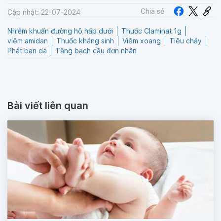
Chia sẻ
Cập nhật: 22-07-2024
Nhiễm khuẩn đường hô hấp dưới
Thuốc Claminat 1g
viêm amidan
Thuốc kháng sinh
Viêm xoang
Tiêu chảy
Phát ban da
Tăng bạch cầu đơn nhân
Bài viết liên quan