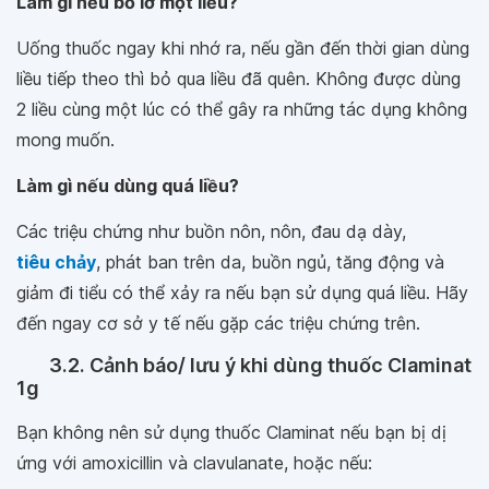
Làm gì nếu bỏ lỡ một liều?
Uống thuốc ngay khi nhớ ra, nếu gần đến thời gian dùng
liều tiếp theo thì bỏ qua liều đã quên. Không được dùng
2 liều cùng một lúc có thể gây ra những tác dụng không
mong muốn.
Làm gì nếu dùng quá liều?
Các triệu chứng như buồn nôn, nôn, đau dạ dày,
tiêu chảy
, phát ban trên da, buồn ngủ, tăng động và
giảm đi tiểu có thể xảy ra nếu bạn sử dụng quá liều. Hãy
đến ngay cơ sở y tế nếu gặp các triệu chứng trên.
3.2. Cảnh báo/ lưu ý khi dùng thuốc Claminat
1g
Bạn không nên sử dụng thuốc Claminat nếu bạn bị dị
ứng với amoxicillin và clavulanate, hoặc nếu: