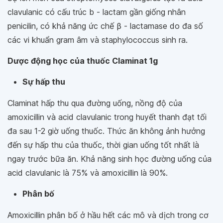
clavulanic có cấu trúc b - lactam gần giống nhân
penicilin, có khả năng ức chế β - lactamase do đa số
các vi khuẩn gram âm và staphylococcus sinh ra.
Dược động học của thuốc Claminat 1g
Sự hấp thu
Claminat hấp thu qua đường uống, nồng độ của
amoxicillin và acid clavulanic trong huyết thanh đạt tối
đa sau 1-2 giờ uống thuốc. Thức ăn không ảnh hưởng
đến sự hấp thu của thuốc, thời gian uống tốt nhất là
ngay trước bữa ăn. Khả năng sinh học đường uống của
acid clavulanic là 75% và amoxicillin là 90%.
Phân bố
Amoxicillin phân bố ở hầu hết các mô và dịch trong cơ