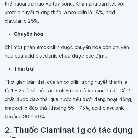
thể ngoại trừ não và tủy sống. Khả năng gắn kết với
protein huyết tương thấp, amoxicillin là 18%, acid
clavulanic 25%.
Chuyển hóa
Chỉ một phần amoxicillin được chuyển hóa còn chuyển
hóa của acid clavulanic chưa được xác định.
Thải trừ
Thời gian bán thải của amoxicillin trong huyết thanh là
từ 1 - 2 giờ và của acid clavulanic là khoảng 1 giờ. Cả 2
chất được đào thải qua nước tiểu dưới dạng hoạt động,
amoxicillin đào thải khoảng 55 - 75%, acid clavulanic
khoảng 30 - 40%.
2. Thuốc Claminat 1g có tác dụng