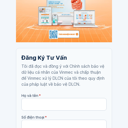
Đăng Ký Tư Vấn
Tôi đã đọc và đồng ý với Chính sách bảo vệ
dữ liệu cá nhân của Vinmec và chấp thuận
để Vinmec xử lý DLCN của tôi theo quy định
của pháp luật về bảo vệ DLCN.
Họ và tên
*
Số điện thoại
*