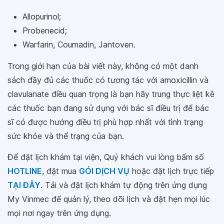
Allopurinol;
Probenecid;
Warfarin, Coumadin, Jantoven.
Trong giới hạn của bài viết này, không có một danh
sách đầy đủ các thuốc có tương tác với amoxicillin và
clavulanate điều quan trọng là bạn hãy trung thực liệt kê
các thuốc bạn đang sử dụng với bác sĩ điều trị để bác
sĩ có được hướng điều trị phù hợp nhất với tình trạng
sức khỏe và thể trạng của bạn.
Để đặt lịch khám tại viện, Quý khách vui lòng bấm số
HOTLINE
, đặt mua
GÓI DỊCH VỤ
hoặc đặt lịch trực tiếp
TẠI ĐÂY
. Tải và đặt lịch khám tự động trên ứng dụng
My Vinmec để quản lý, theo dõi lịch và đặt hẹn mọi lúc
mọi nơi ngay trên ứng dụng.