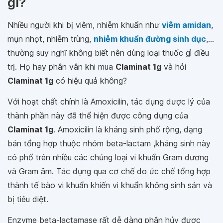
gì?
Nhiều người khi bị viêm, nhiễm khuẩn như
viêm amidan
,
mụn nhọt, nhiễm trùng,
nhiễm khuẩn đường sinh dục
,...
thường suy nghĩ không biết nên dùng loại thuốc gì điều
trị. Họ hay phân vân khi mua
Claminat 1g
và hỏi
Claminat 1g
có hiệu quả không?
Với hoạt chất chính là Amoxicilin, tác dụng dược lý của
thành phần này đã thể hiện được công dụng của
Claminat 1g
. Amoxicilin là kháng sinh phổ rộng, dạng
bán tổng hợp thuộc nhóm beta-lactam ,kháng sinh này
có phổ trên nhiều các chủng loại vi khuẩn Gram dương
và Gram âm. Tác dụng qua cơ chế do ức chế tổng hợp
thành tế bào vi khuẩn khiến vi khuẩn không sinh sản và
bị tiêu diệt.
Enzyme beta-lactamase rất dễ dàng phân hủy được