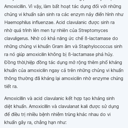
Amoxicillin. Vì vậy, làm bất hoạt tác dụng đối với những
chủng vi khuẩn sản sinh ra các enzym nảy điển hình như
Haemophilus influenzae. Acid clavulanic được sinh ra
nhờ quá trình lên men tự nhiên của Streptomyces
clavuligerus. Nhờ có khả năng ức chế ß-lactamase do
những chủng vi khuẩn Gram âm và Staphylococcus sinh
ra nó giúp amoxicilin không bị ß-lactamase phá hủy.
Đồng thời,hiệp đồng tác dụng mở rộng thêm phổ kháng
khuẩn của amoxicilin ngay cả trên những chủng vi khuẩn
thông thường đã kháng lại amoxicilin nhờ enzyme chúng
tiết ra.
Amoxicillin và acid clavulanic kết hợp tạo kháng sinh
diệt khuẩn. Amoxicillin và clavulanat kali được sử dụng
để điều trị nhiều bệnh nhiễm trùng khác nhau do vi
khuẩn gây ra, chẳng hạn như: