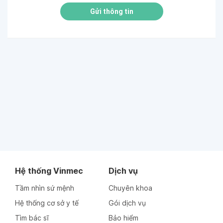
Gửi thông tin
Hệ thống Vinmec
Dịch vụ
Tầm nhìn sứ mệnh
Chuyên khoa
Hệ thống cơ sở y tế
Gói dịch vụ
Tìm bác sĩ
Bảo hiểm