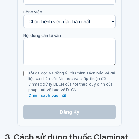
Bệnh viện
Nội dung cần tư vấn
Tôi đã đọc và đồng ý với Chính sách bảo vệ dữ
liệu cá nhân của Vinmec và chấp thuận để
Vinmec xử lý DLCN của tôi theo quy định của
pháp luật về bảo vệ DLCN.
Chính sách bảo mật
Đăng Ký
3. Cách sử dụng thuốc Claminat