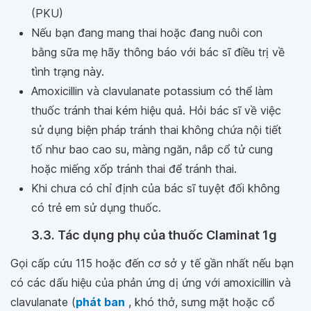
(PKU)
Nếu bạn đang mang thai hoặc đang nuôi con
bằng sữa mẹ hãy thông báo với bác sĩ điều trị về
tình trạng này.
Amoxicillin và clavulanate potassium có thể làm
thuốc tránh thai kém hiệu quả. Hỏi bác sĩ về việc
sử dụng biện pháp tránh thai không chứa nội tiết
tố như bao cao su, màng ngăn, nắp cổ tử cung
hoặc miếng xốp tránh thai để tránh thai.
Khi chưa có chỉ định của bác sĩ tuyệt đối không
có trẻ em sử dụng thuốc.
3.3. Tác dụng phụ của thuốc Claminat 1g
Gọi cấp cứu 115 hoặc đến cơ sở y tế gần nhất nếu bạn
có các dấu hiệu của phản ứng dị ứng với amoxicillin và
clavulanate (
phát ban
, khó thở, sưng mặt hoặc cổ