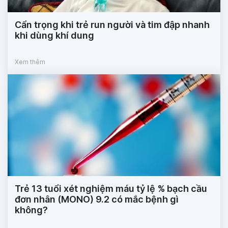
Cẩn trọng khi trẻ run người và tim đập nhanh
khi dùng khí dung
Xem thêm
Trẻ 13 tuổi xét nghiệm máu tỷ lệ % bạch cầu
đơn nhân (MONO) 9.2 có mắc bệnh gì
không?