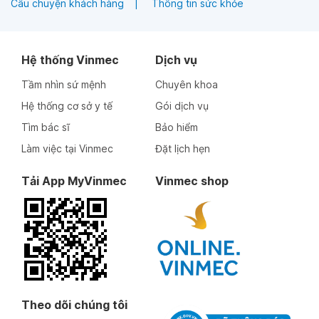
Câu chuyện khách hàng
Thông tin sức khỏe
Hệ thống Vinmec
Dịch vụ
Tầm nhìn sứ mệnh
Chuyên khoa
Hệ thống cơ sở y tế
Gói dịch vụ
Tìm bác sĩ
Bảo hiểm
Làm việc tại Vinmec
Đặt lịch hẹn
Tải App MyVinmec
Vinmec shop
Theo dõi chúng tôi