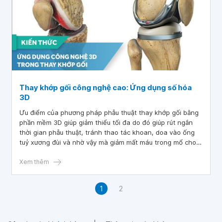
Thay khớp gối công nghệ cao: Ứng dụng số hóa
3D
Ưu điểm của phương pháp phẫu thuật thay khớp gối bằng
phần mềm 3D giúp giảm thiểu tối đa do đó giúp rút ngắn
thời gian phẫu thuật, tránh thao tác khoan, doa vào ống
tuỷ xương đùi và nhờ vậy mà giảm mất máu trong mổ cho
người bệnh.
Xem thêm
1
2