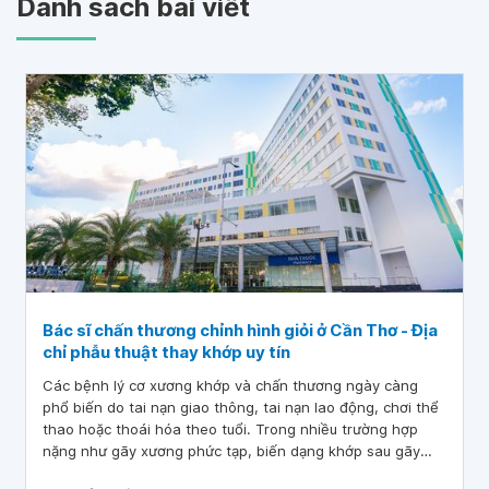
Danh sách bài viết
Bác sĩ chấn thương chỉnh hình giỏi ở Cần Thơ - Địa
chỉ phẫu thuật thay khớp uy tín
Các bệnh lý cơ xương khớp và chấn thương ngày càng
phổ biến do tai nạn giao thông, tai nạn lao động, chơi thể
thao hoặc thoái hóa theo tuổi. Trong nhiều trường hợp
nặng như gãy xương phức tạp, biến dạng khớp sau gãy
xương, thoái hóa khớp giai đoạn cuối, …người bệnh có thể