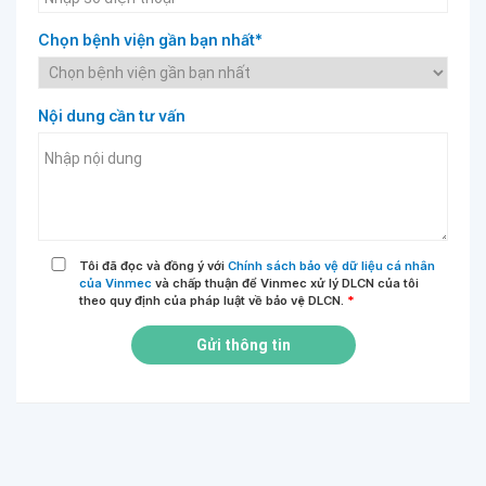
Chọn bệnh viện gần bạn nhất*
Nội dung cần tư vấn
Tôi đã đọc và đồng ý với
Chính sách bảo vệ dữ liệu cá nhân
của Vinmec
và chấp thuận để Vinmec xử lý DLCN của tôi
theo quy định của pháp luật về bảo vệ DLCN.
*
Gửi thông tin