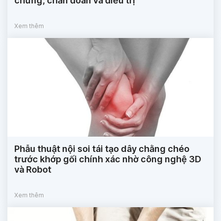
chứng, chẩn đoán và điều trị
Xem thêm
Phẫu thuật nội soi tái tạo dây chằng chéo
trước khớp gối chính xác nhờ công nghệ 3D
và Robot
Xem thêm