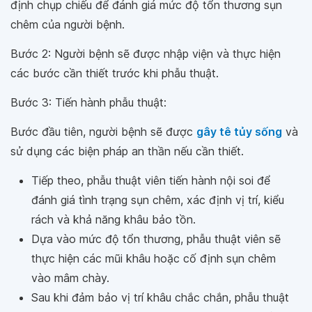
định chụp chiếu để đánh giá mức độ tổn thương sụn
chêm của người bệnh.
Bước 2: Người bệnh sẽ được nhập viện và thực hiện
các bước cần thiết trước khi phẫu thuật.
Bước 3: Tiến hành phẫu thuật:
Bước đầu tiên, người bệnh sẽ được
gây tê tủy sống
và
sử dụng các biện pháp an thần nếu cần thiết.
Tiếp theo, phẫu thuật viên tiến hành nội soi để
đánh giá tình trạng sụn chêm, xác định vị trí, kiểu
rách và khả năng khâu bảo tồn.
Dựa vào mức độ tổn thương, phẫu thuật viên sẽ
thực hiện các mũi khâu hoặc cố định sụn chêm
vào mâm chày.
Sau khi đảm bảo vị trí khâu chắc chắn, phẫu thuật