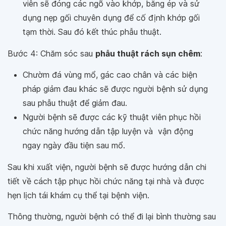
viên sẽ đóng các ngõ vào khớp, băng ép và sử
dụng nẹp gối chuyên dụng để cố định khớp gối
tạm thời. Sau đó kết thúc phẫu thuật.
Bước 4: Chăm sóc sau
phẫu thuật rách sụn chêm
:
Chườm đá vùng mổ, gác cao chân và các biện
pháp giảm đau khác sẽ được người bệnh sử dụng
sau phẫu thuật để giảm đau.
Người bệnh sẽ được các kỹ thuật viên phục hồi
chức năng hướng dẫn tập luyện và vận động
ngay ngày đầu tiện sau mổ.
Sau khi xuất viện, người bệnh sẽ được hướng dẫn chi
tiết về cách tập phục hồi chức năng tại nhà và được
hẹn lịch tái khám cụ thể tại bệnh viện.
Thông thường, người bệnh có thể đi lại bình thường sau