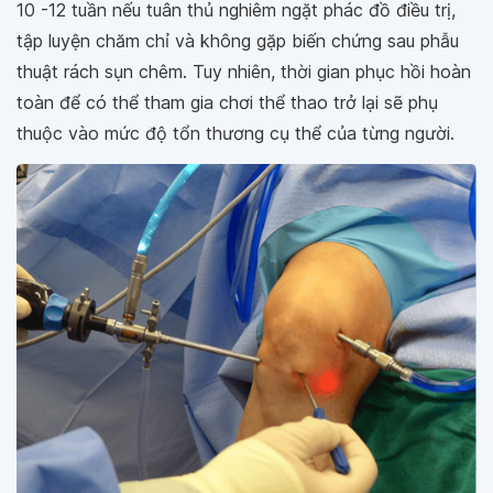
10 -12 tuần nếu tuân thủ nghiêm ngặt phác đồ điều trị,
tập luyện chăm chỉ và không gặp biến chứng sau phẫu
thuật rách sụn chêm. Tuy nhiên, thời gian phục hồi hoàn
toàn để có thể tham gia chơi thể thao trở lại sẽ phụ
thuộc vào mức độ tổn thương cụ thể của từng người.