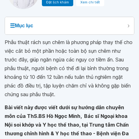
Đặt lịch khám
Xem chi tiết
☰
Mục lục
Phẫu thuật rách sụn chêm là phương pháp thay thế cho
việc cắt bỏ một phần hoặc toàn bộ sụn chêm như
trước đây, giúp ngăn ngừa các nguy cơ tiềm ẩn. Sau
phẫu thuật, người bệnh có thể đi lại bình thường trong
khoảng từ 10 đến 12 tuần nếu tuân thủ nghiêm ngặt
phác đồ điều trị, tập luyện chăm chỉ và không gặp biến
chứng sau phẫu thuật.
Bài viết này được viết dưới sự hướng dẫn chuyên
môn của ThS.BS Hồ Ngọc Minh, Bác sĩ Ngoại khoa
Nội soi khớp và Y học thể thao, tại Trung tâm Chấn
thương chỉnh hình & Y học thể thao - Bệnh viện Đa