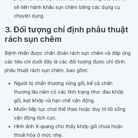
sẽ tiến hành khâu sụn chêm bằng các dụng cụ
chuyên dụng.
3. Đối tượng chỉ định phẫu thuật
rách sụn chêm
Bệnh nhân được chẩn đoán rách sụn chêm và đáp ứng
các tiêu chí dưới đây là các đối tượng được chỉ định
phẫu thuật rách sụn chêm, bao gồm:
Người bị chấn thương vùng gối, kể cả chấn
thương lâu năm có các tình trạng như: đau khớp
gối, kẹt khớp và hạn chế vận động.
Muốn tiếp tục chơi thể thao hoặc duy trì lối sống
vận động tích cực.
Hình ảnh X-quang cho thấy khớp gối chưa hoặc
thoái hóa ở mức nhẹ.