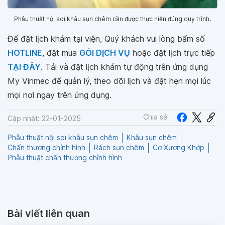
Phẫu thuật nội soi khâu sụn chêm cần được thực hiện đúng quy trình.
Để đặt lịch khám tại viện, Quý khách vui lòng bấm số
HOTLINE
, đặt mua
GÓI DỊCH VỤ
hoặc đặt lịch trực tiếp
TẠI ĐÂY
. Tải và đặt lịch khám tự động trên ứng dụng
My Vinmec để quản lý, theo dõi lịch và đặt hẹn mọi lúc
mọi nơi ngay trên ứng dụng.
Chia sẻ
Cập nhật: 22-01-2025
Phẫu thuật nội soi khâu sụn chêm
Khâu sụn chêm
Chấn thương chỉnh hình
Rách sụn chêm
Cơ Xương Khớp
Phẫu thuật chấn thương chỉnh hình
Bài viết liên quan