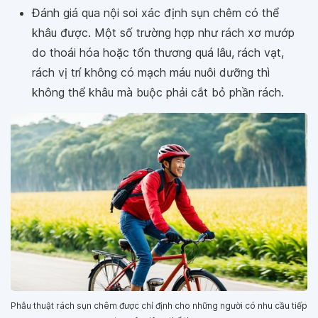
Đánh giá qua nội soi xác định sụn chêm có thể
khâu được. Một số trường hợp như rách xơ mướp
do thoái hóa hoặc tổn thương quá lâu, rách vạt,
rách vị trí không có mạch máu nuôi dưỡng thì
không thể khâu mà buộc phải cắt bỏ phần rách.
Phẫu thuật rách sụn chêm được chỉ định cho những người có nhu cầu tiếp