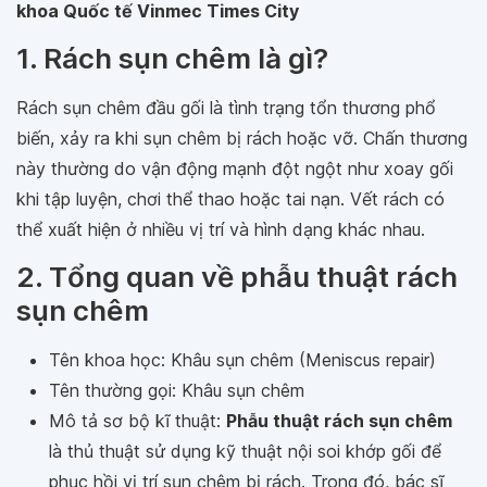
khoa Quốc tế Vinmec Times City
1. Rách sụn chêm là gì?
Rách sụn chêm đầu gối là tình trạng tổn thương phổ
biến, xảy ra khi sụn chêm bị rách hoặc vỡ. Chấn thương
này thường do vận động mạnh đột ngột như xoay gối
khi tập luyện, chơi thể thao hoặc tai nạn. Vết rách có
thể xuất hiện ở nhiều vị trí và hình dạng khác nhau.
2. Tổng quan về phẫu thuật rách
sụn chêm
Tên khoa học: Khâu sụn chêm (Meniscus repair)
Tên thường gọi: Khâu sụn chêm
Mô tả sơ bộ kĩ thuật:
Phẫu thuật rách sụn chêm
là thủ thuật sử dụng kỹ thuật nội soi khớp gối để
phục hồi vị trí sụn chêm bị rách. Trong đó, bác sĩ