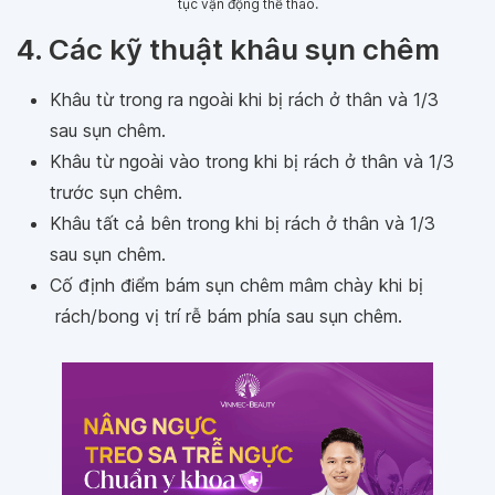
tục vận động thể thao.
4. Các kỹ thuật khâu sụn chêm
Khâu từ trong ra ngoài khi bị rách ở thân và 1/3
sau sụn chêm.
Khâu từ ngoài vào trong khi bị rách ở thân và 1/3
trước sụn chêm.
Khâu tất cả bên trong khi bị rách ở thân và 1/3
sau sụn chêm.
Cố định điểm bám sụn chêm mâm chày khi bị
rách/bong vị trí rễ bám phía sau sụn chêm.