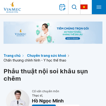
Trang chủ
Chuyên trang sức khoẻ
Chấn thương chỉnh hình - Y học thể thao
Phẫu thuật nội soi khâu sụn
chêm
Cố vấn chuyên môn
Thạc sĩ,
Hồ Ngọc Minh