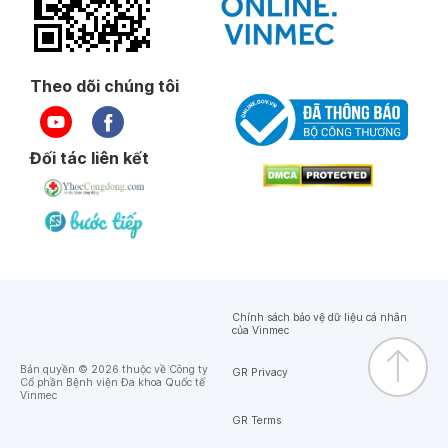
Theo dõi chúng tôi
Đối tác liên kết
Chính sách bảo vệ dữ liệu cá nhân
của Vinmec
Bản quyền © 2026 thuộc về Công ty
GR Privacy
Cổ phần Bệnh viện Đa khoa Quốc tế
Vinmec
GR Terms