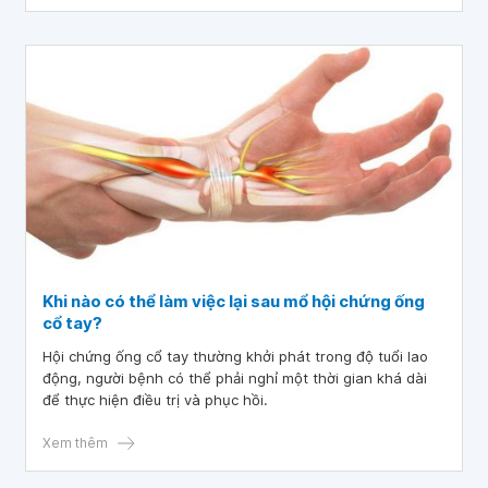
sử dụng máy tính.
Khi nào có thể làm việc lại sau mổ hội chứng ống
cổ tay?
Hội chứng ống cổ tay thường khởi phát trong độ tuổi lao
động, người bệnh có thể phải nghỉ một thời gian khá dài
để thực hiện điều trị và phục hồi.
Xem thêm