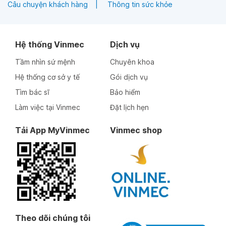
Câu chuyện khách hàng
Thông tin sức khỏe
Hệ thống Vinmec
Dịch vụ
Tầm nhìn sứ mệnh
Chuyên khoa
Hệ thống cơ sở y tế
Gói dịch vụ
Tìm bác sĩ
Bảo hiểm
Làm việc tại Vinmec
Đặt lịch hẹn
Tải App MyVinmec
Vinmec shop
Theo dõi chúng tôi