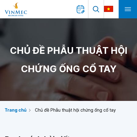
CHỦ ĐỀ PHẪU THUẬT HỘI
CHỨNG ỐNG CỔ TAY
Trang chủ
Chủ đề Phẫu thuật hội chứng ống cổ tay