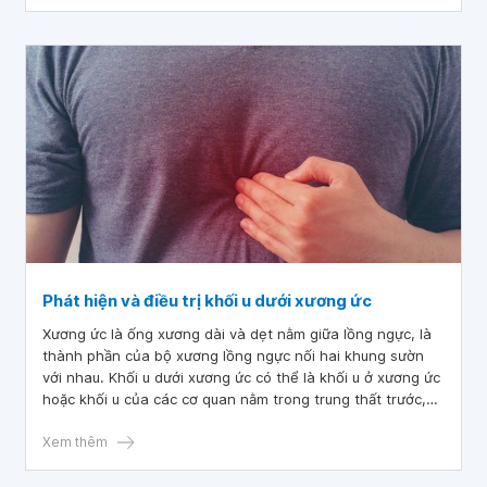
sớm.
Phát hiện và điều trị khối u dưới xương ức
Xương ức là ống xương dài và dẹt nằm giữa lồng ngực, là
thành phần của bộ xương lồng ngực nối hai khung sườn
với nhau. Khối u dưới xương ức có thể là khối u ở xương ức
hoặc khối u của các cơ quan nằm trong trung thất trước,
bên dưới xương ức như tuyến ức, mô liên kết và mô mỡ.
Xem thêm