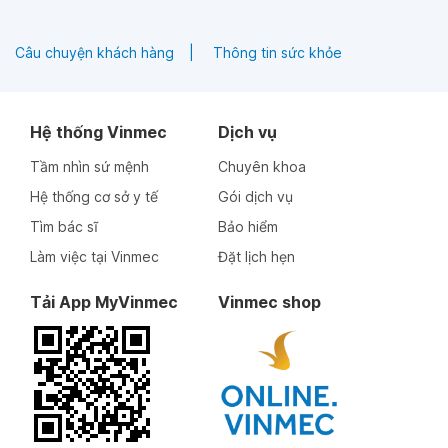
Câu chuyện khách hàng
Thông tin sức khỏe
Hệ thống Vinmec
Dịch vụ
Tầm nhìn sứ mệnh
Chuyên khoa
Hệ thống cơ sở y tế
Gói dịch vụ
Tìm bác sĩ
Bảo hiểm
Làm việc tại Vinmec
Đặt lịch hẹn
Tải App MyVinmec
Vinmec shop