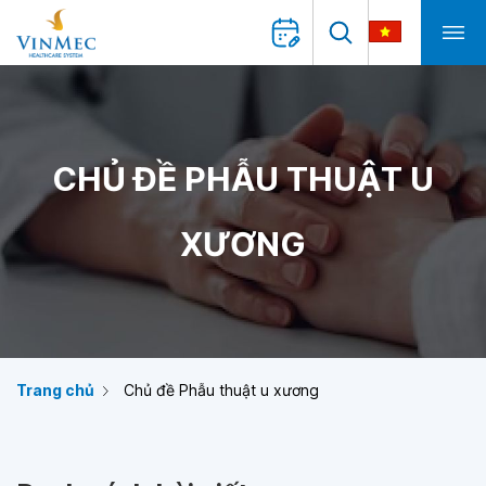
CHỦ ĐỀ PHẪU THUẬT U
XƯƠNG
Trang chủ
Chủ đề Phẫu thuật u xương