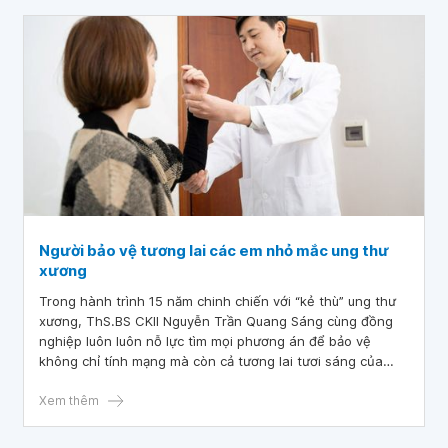
Người bảo vệ tương lai các em nhỏ mắc ung thư
xương
Trong hành trình 15 năm chinh chiến với “kẻ thù” ung thư
xương, ThS.BS CKII Nguyễn Trần Quang Sáng cùng đồng
nghiệp luôn luôn nỗ lực tìm mọi phương án để bảo vệ
không chỉ tính mạng mà còn cả tương lai tươi sáng của
những bệnh nhân mới chỉ bước vào tuổi dậy thì.
Xem thêm