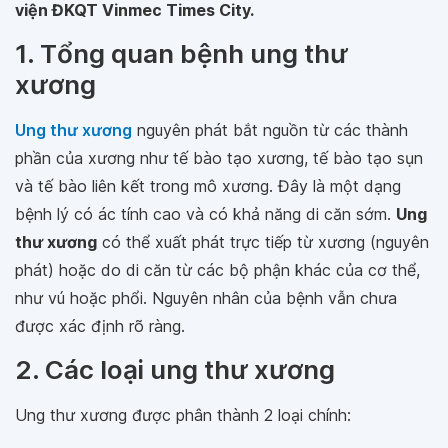
viện ĐKQT Vinmec Times City.
1. Tổng quan bệnh ung thư
xương
Ung thư xương
nguyên phát bắt nguồn từ các thành
phần của xương như tế bào tạo xương, tế bào tạo sụn
và tế bào liên kết trong mô xương. Đây là một dạng
bệnh lý có ác tính cao và có khả năng di căn sớm.
Ung
thư xương
có thể xuất phát trực tiếp từ xương (nguyên
phát) hoặc do di căn từ các bộ phận khác của cơ thể,
như vú hoặc phổi. Nguyên nhân của bệnh vẫn chưa
được xác định rõ ràng.
2. Các loại ung thư xương
Ung thư xương được phân thành 2 loại chính: