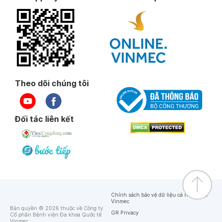
Theo dõi chúng tôi
Đối tác liên kết
Chính sách bảo vệ dữ liệu cá nhân của
Vinmec
Bản quyền © 2026 thuộc về Công ty
GR Privacy
Cổ phần Bệnh viện Đa khoa Quốc tế
Vinmec