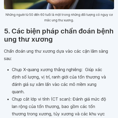
Những người từ 50 đến 60 tuổi là một trong những đối tượng có nguy cơ
mắc ung thư xương.
5. Các biện pháp chẩn đoán bệnh
ung thư xương
Chẩn đoán ung thư xương dựa vào các cận lâm sàng
sau:
Chụp X-quang xương thẳng nghiêng: Giúp xác
định số lượng, vị trí, ranh giới của tổn thương và
đánh giá sự xâm lấn vào các mô mềm xung
quanh.
Chụp cắt lớp vi tính (CT scan): Đánh giá mức độ
lan rộng của tổn thương, bao gồm các tổn
thương trong xương, tủy xương và các khu vực