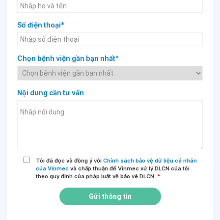
Số điện thoại*
Chọn bệnh viện gần bạn nhất*
Nội dung cần tư vấn
Tôi đã đọc và đồng ý với
Chính sách bảo vệ dữ liệu cá nhân
của Vinmec
và chấp thuận để Vinmec xử lý DLCN của tôi
theo quy định của pháp luật về bảo vệ DLCN.
*
Gửi thông tin