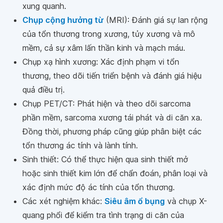
xung quanh.
Chụp cộng hưởng từ
(MRI): Đánh giá sự lan rộng
của tổn thương trong xương, tủy xương và mô
mềm, cả sự xâm lấn thần kinh và mạch máu.
Chụp xạ hình xương: Xác định phạm vi tổn
thương, theo dõi tiến triển bệnh và đánh giá hiệu
quả điều trị.
Chụp PET/CT: Phát hiện và theo dõi sarcoma
phần mềm, sarcoma xương tái phát và di căn xa.
Đồng thời, phương pháp cũng giúp phân biệt các
tổn thương ác tính và lành tính.
Sinh thiết: Có thể thực hiện qua sinh thiết mở
hoặc sinh thiết kim lớn để chẩn đoán, phân loại và
xác định mức độ ác tính của tổn thương.
Các xét nghiệm khác:
Siêu âm ổ bụng
và chụp X-
quang phổi để kiểm tra tình trạng di căn của