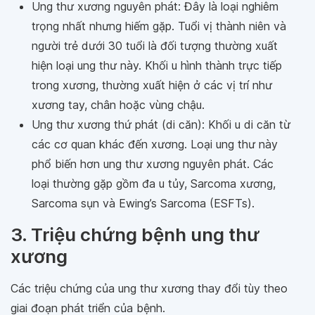
Ung thư xương nguyên phát: Đây là loại nghiêm
trọng nhất nhưng hiếm gặp. Tuổi vị thành niên và
người trẻ dưới 30 tuổi là đối tượng thường xuất
hiện loại ung thư này. Khối u hình thành trực tiếp
trong xương, thường xuất hiện ở các vị trí như
xương tay, chân hoặc vùng chậu.
Ung thư xương thứ phát (di căn): Khối u di căn từ
các cơ quan khác đến xương. Loại ung thư này
phổ biến hơn ung thư xương nguyên phát. Các
loại thường gặp gồm đa u tủy, Sarcoma xương,
Sarcoma sụn và Ewing’s Sarcoma (ESFTs).
3. Triệu chứng bệnh ung thư
xương
Các triệu chứng của ung thư xương thay đổi tùy theo
giai đoạn phát triển của bệnh.