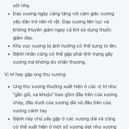
sốt nhẹ.
Đau xương ngày càng tăng với cảm giác xương
yếu dần trở nên rõ rệt. Đau xương liên tục và
không thuyên giảm ngay cả khi sử dụng thuốc
giảm đau.
Khu vực xương bị ảnh hưởng có thể sưng to lên.
Bệnh nhân cũng có thể gặp phải tình trạng gãy
xương mà không do chấn thương.
Vị trí hay gặp ung thư xương:
Ung thư xương thường xuất hiện ở các vị trí như
"gần gối, xa khuỷu" bao gồm đầu trên của xương
chày, đầu dưới của xương đùi và đầu trên của
xương cánh tay.
Bệnh này chủ yếu gặp ở các xương dài và cũng
có thể xuất hiện ở một số xương dẹt như xương