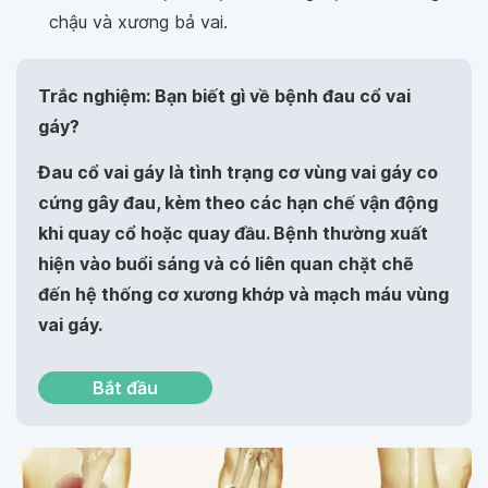
chậu và xương bả vai.
Trắc nghiệm: Bạn biết gì về bệnh đau cổ vai
gáy?
Đau cổ vai gáy là tình trạng cơ vùng vai gáy co
cứng gây đau, kèm theo các hạn chế vận động
khi quay cổ hoặc quay đầu. Bệnh thường xuất
hiện vào buổi sáng và có liên quan chặt chẽ
đến hệ thống cơ xương khớp và mạch máu vùng
vai gáy.
Bắt đầu