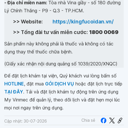
- Địa chỉ miền nam:
Tòa nhà Vina giầy - số 180 đường
Lý Chính Thắng - P9 - Q.3 - TP.HCM.
>> Website:
https://kingfucoidan.vn/
>> Tổng đài tư vấn miễn cước:
1800 0069
Sản phẩm này không phải là thuốc và không có tác
dụng thay thế thuốc chữa bệnh.
(
Giấy xác nhận nội dung quảng số 1039/2020/XNQC
)
Để đặt lịch khám tại viện, Quý khách vui lòng bấm số
HOTLINE
, đặt mua
GÓI DỊCH VỤ
hoặc đặt lịch trực tiếp
TẠI ĐÂY
. Tải và đặt lịch khám tự động trên ứng dụng
My Vinmec để quản lý, theo dõi lịch và đặt hẹn mọi lúc
mọi nơi ngay trên ứng dụng.
Chia sẻ
Cập nhật: 30-07-2026