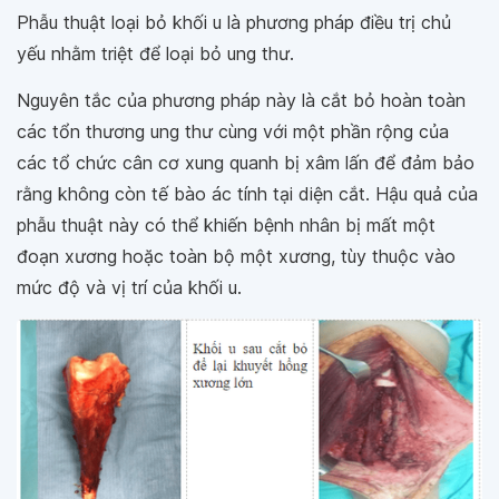
Phẫu thuật loại bỏ khối u là phương pháp điều trị chủ
yếu nhằm triệt để loại bỏ ung thư.
Nguyên tắc của phương pháp này là cắt bỏ hoàn toàn
các tổn thương ung thư cùng với một phần rộng của
các tổ chức cân cơ xung quanh bị xâm lấn để đảm bảo
rằng không còn tế bào ác tính tại diện cắt. Hậu quả của
phẫu thuật này có thể khiến bệnh nhân bị mất một
đoạn xương hoặc toàn bộ một xương, tùy thuộc vào
mức độ và vị trí của khối u.