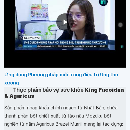
Ứng dụng Phương pháp mới trong điều trị Ung thư
xương
Thực phẩm bảo vệ sức khỏe
King Fucoidan
& Agaricus
Sản phẩm nhập khẩu chính ngạch từ Nhật Bản, chứa
thành phần bột chiết xuất từ tảo nâu Mozuku bột
nghiền từ nấm Agaricus Brazei Murrill mang lại tác dụng: