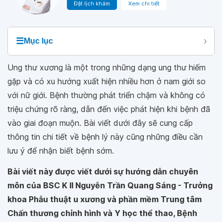
Đặt lịch khám
Xem chi tiết
☰
Mục lục
Ung thư xương là một trong những dạng ung thư hiếm
gặp và có xu hướng xuất hiện nhiều hơn ở nam giới so
với nữ giới. Bệnh thường phát triển chậm và không có
triệu chứng rõ ràng, dẫn đến việc phát hiện khi bệnh đã
vào giai đoạn muộn. Bài viết dưới đây sẽ cung cấp
thông tin chi tiết về bệnh lý này cũng những điều cần
lưu ý để nhận biết bệnh sớm.
Bài viết này được viết dưới sự hướng dẫn chuyên
môn của BSC K II Nguyễn Trần Quang Sáng - Trưởng
khoa Phẫu thuật u xương và phần mềm Trung tâm
Chấn thương chỉnh hình và Y học thể thao, Bệnh