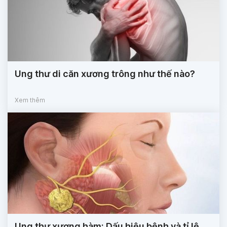
Ung thư di căn xương trông như thế nào?
Xem thêm
Ung thư xương hàm: Dấu hiệu bệnh và tỉ lệ