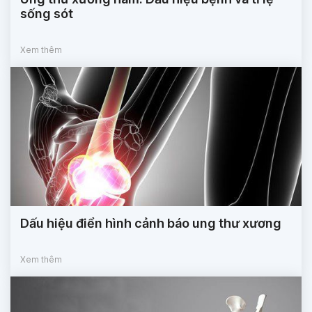
sống sót
Xem thêm
Dấu hiệu điển hình cảnh báo ung thư xương
Xem thêm