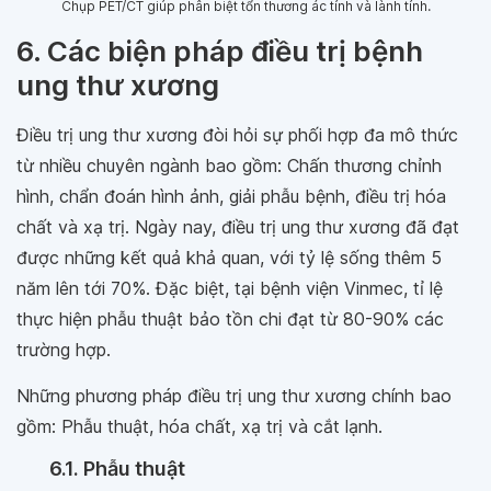
Chụp PET/CT giúp phân biệt tổn thương ác tính và lành tính.
6. Các biện pháp điều trị bệnh
ung thư xương
Điều trị ung thư xương đòi hỏi sự phối hợp đa mô thức
từ nhiều chuyên ngành bao gồm: Chấn thương chỉnh
hình, chẩn đoán hình ảnh, giải phẫu bệnh, điều trị hóa
chất và xạ trị. Ngày nay, điều trị ung thư xương đã đạt
được những kết quả khả quan, với tỷ lệ sống thêm 5
năm lên tới 70%. Đặc biệt, tại bệnh viện Vinmec, tỉ lệ
thực hiện phẫu thuật bảo tồn chi đạt từ 80-90% các
trường hợp.
Những phương pháp điều trị ung thư xương chính bao
gồm: Phẫu thuật, hóa chất, xạ trị và cắt lạnh.
6.1. Phẫu thuật