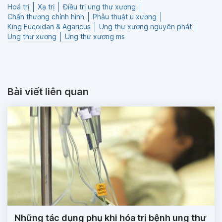
Hoá trị
Xạ trị
Điều trị ung thư xương
Chấn thương chỉnh hình
Phẫu thuật u xương
King Fucoidan & Agaricus
Ung thư xương nguyên phát
Ung thư xương
Ung thư xương ms
Bài viết liên quan
Những tác dụng phụ khi hóa trị bệnh ung thư