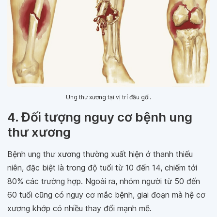
Ung thư xương tại vị trí đầu gối.
4. Đối tượng nguy cơ bệnh ung
thư xương
Bệnh ung thư xương thường xuất hiện ở thanh thiếu
niên, đặc biệt là trong độ tuổi từ 10 đến 14, chiếm tới
80% các trường hợp. Ngoài ra, nhóm người từ 50 đến
60 tuổi cũng có nguy cơ mắc bệnh, giai đoạn mà hệ cơ
xương khớp có nhiều thay đổi mạnh mẽ.