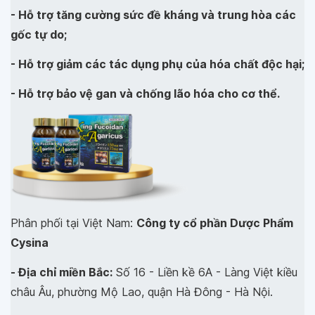
- Hỗ trợ tăng cường sức đề kháng và trung hòa các
gốc tự do;
- Hỗ trợ giảm các tác dụng phụ của hóa chất độc hại;
- Hỗ trợ bảo vệ gan và chống lão hóa cho cơ thể.
Phân phối tại Việt Nam:
Công ty cổ phần Dược Phẩm
Cysina
- Địa chỉ miền Bắc:
Số 16 - Liền kề 6A - Làng Việt kiều
châu Âu, phường Mộ Lao, quận Hà Đông - Hà Nội.