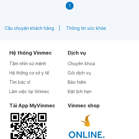
1
Câu chuyện khách hàng
Thông tin sức khỏe
Hệ thống Vinmec
Dịch vụ
Tầm nhìn sứ mệnh
Chuyên khoa
Hệ thống cơ sở y tế
Gói dịch vụ
Tìm bác sĩ
Bảo hiểm
Làm việc tại Vinmec
Đặt lịch hẹn
Tải App MyVinmec
Vinmec shop