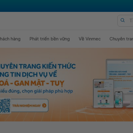
hách hàng
Phát triển bền vững
Về Vinmec
Chuyên tra