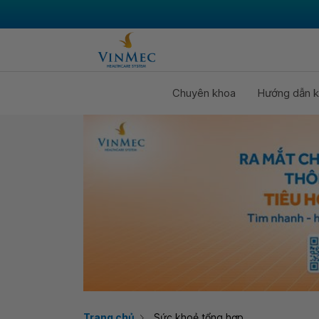
Chuyên khoa
Hướng dẫn k
Trang chủ
Sức khoẻ tổng hợp