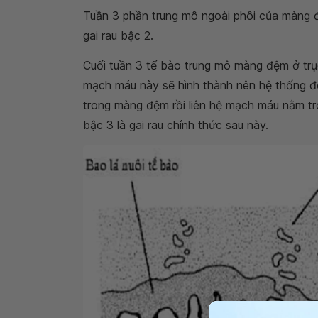
Tuần 3 phần trung mô ngoài phôi của màng đ
gai rau bậc 2.
Cuối tuần 3 tế bào trung mô màng đệm ở trụ
mạch máu này sẽ hình thành nên hệ thống đ
trong màng đệm rồi liên hệ mạch máu nằm tro
bậc 3 là gai rau chính thức sau này.