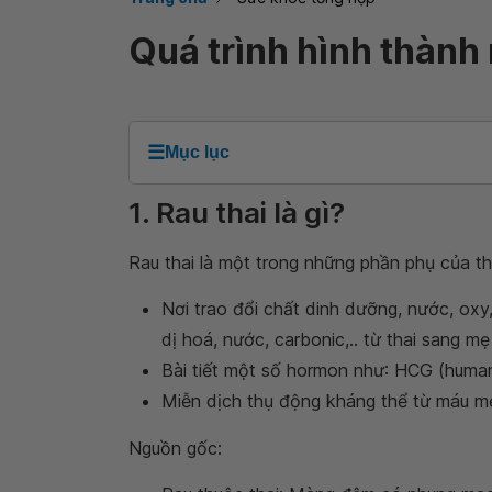
Quá trình hình thành 
☰
Mục lục
1. Rau thai là gì?
Rau thai là một trong những phần phụ của th
Nơi trao đổi chất dinh dưỡng, nước, oxy,
dị hoá, nước, carbonic,.. từ thai sang mẹ
Bài tiết một số hormon như: HCG (human 
Miễn dịch thụ động kháng thể từ máu mẹ
Nguồn gốc: