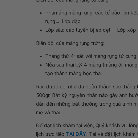
Phản ứng màng rụng: các tế bào liên kế
rụng→ Lớp đặc
Lớp sâu: các tuyến bị ép dẹt→ Lớp xốp
Biến đổi của màng rụng trứng:
Tháng thứ 4: sát với màng rụng tử cung 
Nửa sau thai kỳ: 4 màng (màng ối, màng
tạo thành màng bọc thai
Rau được coi như đã hoàn thành sau tháng t
500gr. Bất kỳ nguyên nhân nào gây ảnh hưởng
dẫn đến những bất thường trong quá trình m
mẹ và thai.
Để đặt lịch khám tại viện, Quý khách vui lò
lịch trực tiếp
TẠI ĐÂY
. Tải và đặt lịch khám