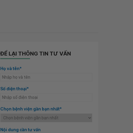
ĐỂ LẠI THÔNG TIN TƯ VẤN
Họ và tên*
Số điện thoại*
Chọn bệnh viện gần bạn nhất*
Nội dung cần tư vấn