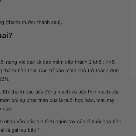
o
g (thành trước/ thành sau).
hai?
phôi nang với các tế bào mầm xếp thành 2 khối: Khối
ng thành bào thai. Các tế bào mầm nhỏ trở thành đơn
 NBN.
. Khi thành các tiểu động mạch và tiểu tĩnh mạch của
 mòn bởi sự phát triển của lá nuôi hợp bào, máu mẹ
p bào.
âm nhập vào các tua hình ngón tay của lá nuôi hợp bào,
 là gai rau bậc 1.