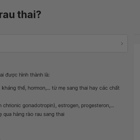
rau thai?
ai được hình thành là:
 kháng thể, hormon,... từ mẹ sang thai hay các chất
chrionic gonadotropin), estrogen, progesteron,...
 qua hàng rào rau sang thai