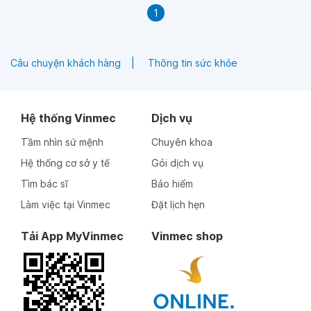
1
Câu chuyện khách hàng
Thông tin sức khỏe
Hệ thống Vinmec
Dịch vụ
Tầm nhìn sứ mệnh
Chuyên khoa
Hệ thống cơ sở y tế
Gói dịch vụ
Tìm bác sĩ
Bảo hiểm
Làm việc tại Vinmec
Đặt lịch hẹn
Tải App MyVinmec
Vinmec shop