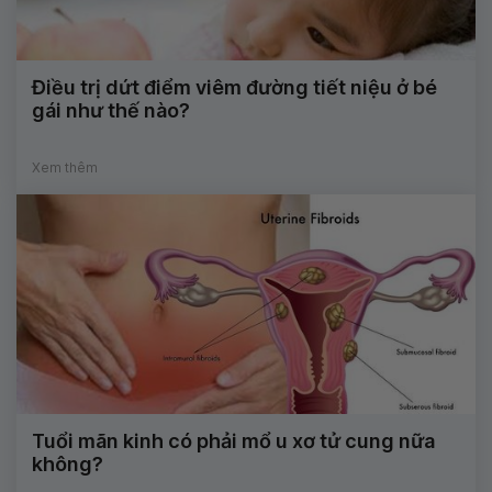
Điều trị dứt điểm viêm đường tiết niệu ở bé
gái như thế nào?
Xem thêm
Tuổi mãn kinh có phải mổ u xơ tử cung nữa
không?