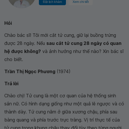
Đặt lịch khám
Xem chi tiết
Hỏi
Chào bác sĩ! Tôi mới cắt tử cung, giữ lại buồng trứng
được 28 ngày. Nếu
sau cắt tử cung 28 ngày có quan
hệ được không?
và ảnh hưởng như thế nào? Xin bác sĩ
cho biết.
Trần Thị Ngọc Phương
(1974)
Trả lời
Chào chị! Tử cung là một cơ quan của hệ thống sinh
sản nữ. Có hình dạng giống như một quả lê ngược và có
thành dày. Tử cung nằm ở giữa xương chậu, phía sau
bàng quang và phía trước trực tràng. Vị trí thực tế của
tử cung trong khung chậu thay đổi tùy theo từng người.