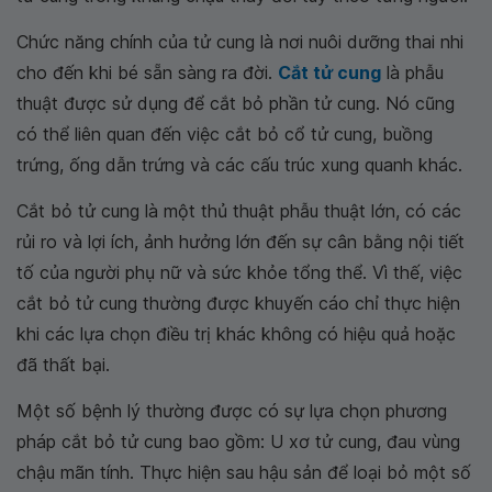
Chức năng chính của tử cung là nơi nuôi dưỡng thai nhi
cho đến khi bé sẵn sàng ra đời.
Cắt tử cung
là phẫu
thuật được sử dụng để cắt bỏ phần tử cung. Nó cũng
có thể liên quan đến việc cắt bỏ cổ tử cung, buồng
trứng, ống dẫn trứng và các cấu trúc xung quanh khác.
Cắt bỏ tử cung là một thủ thuật phẫu thuật lớn, có các
rủi ro và lợi ích, ảnh hưởng lớn đến sự cân bằng nội tiết
tố của người phụ nữ và sức khỏe tổng thể. Vì thế, việc
cắt bỏ tử cung thường được khuyến cáo chỉ thực hiện
khi các lựa chọn điều trị khác không có hiệu quả hoặc
đã thất bại.
Một số bệnh lý thường được có sự lựa chọn phương
pháp cắt bỏ tử cung bao gồm: U xơ tử cung, đau vùng
chậu mãn tính. Thực hiện sau hậu sản để loại bỏ một số