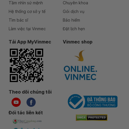
Tầm nhìn sứ mệnh
Chuyên khoa
Hệ thống cơ sở y tế
Gói dịch vụ
Tìm bác sĩ
Bảo hiểm
Làm việc tại Vinmec
Đặt lịch hẹn
Tải App MyVinmec
Vinmec shop
Theo dõi chúng tôi
Đối tác liên kết