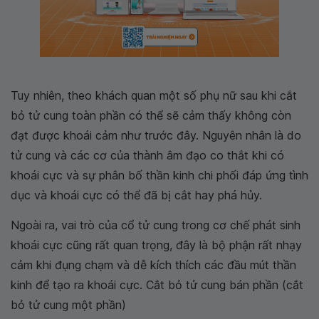
Tuy nhiên, theo khách quan một số phụ nữ sau khi cắt
bỏ tử cung toàn phần có thể sẽ cảm thấy không còn
đạt được khoái cảm như trước đây. Nguyên nhân là do
tử cung và các cơ của thành âm đạo co thắt khi có
khoái cực và sự phân bố thần kinh chi phối đáp ứng tình
dục và khoái cực có thể đã bị cắt hay phá hủy.
Ngoài ra, vai trò của cổ tử cung trong cơ chế phát sinh
khoái cực cũng rất quan trọng, đây là bộ phận rất nhạy
cảm khi đụng chạm và dễ kích thích các đầu mút thần
kinh để tạo ra khoái cực. Cắt bỏ tử cung bán phần (cắt
bỏ tử cung một phần)