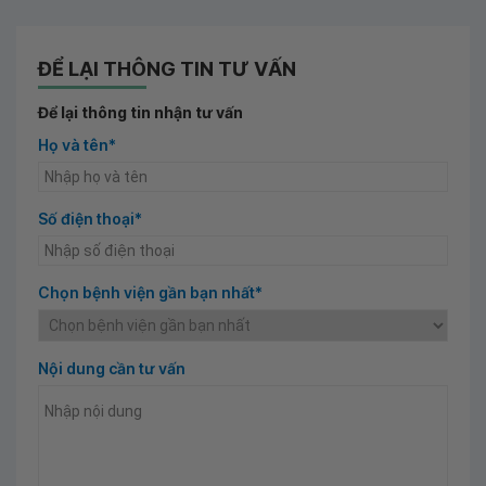
ĐỂ LẠI THÔNG TIN TƯ VẤN
Để lại thông tin nhận tư vấn
Họ và tên*
Số điện thoại*
Chọn bệnh viện gần bạn nhất*
Nội dung cần tư vấn