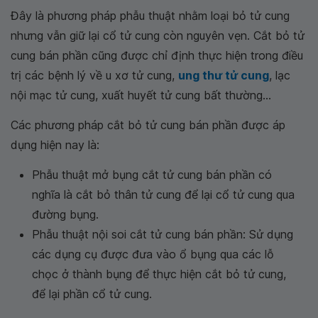
Đây là phương pháp phẫu thuật nhằm loại bỏ tử cung
nhưng vẫn giữ lại cổ tử cung còn nguyên vẹn. Cắt bỏ tử
cung bán phần cũng được chỉ định thực hiện trong điều
trị các bệnh lý về u xơ tử cung,
ung thư tử cung
, lạc
nội mạc tử cung, xuất huyết tử cung bất thường...
Các phương pháp cắt bỏ tử cung bán phần được áp
dụng hiện nay là:
Phẫu thuật mở bụng cắt tử cung bán phần có
nghĩa là cắt bỏ thân tử cung để lại cổ tử cung qua
đường bụng.
Phẫu thuật nội soi cắt tử cung bán phần: Sử dụng
các dụng cụ được đưa vào ổ bụng qua các lỗ
chọc ở thành bụng để thực hiện cắt bỏ tử cung,
để lại phần cổ tử cung.