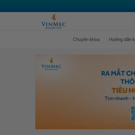
Chuyên khoa
Hướng dẫn k