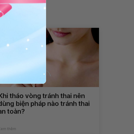
Khi tháo vòng tránh thai nên
dùng biện pháp nào tránh thai
an toàn?
Xem thêm