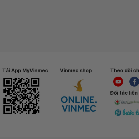
Tải App MyVinmec
Vinmec shop
Theo dõi ch
Đối tác liên