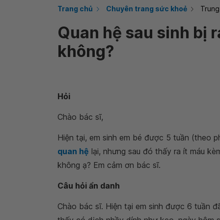
Trang chủ
Chuyên trang sức khoẻ
Trung
Quan hệ sau sinh bị 
không?
Hỏi
Chào bác sĩ,
Hiện tại, em sinh em bé được 5 tuần (theo 
quan hệ
lại, nhưng sau đó thấy ra ít máu k
không ạ? Em cảm ơn bác sĩ.
Câu hỏi ẩn danh
Chào bác sĩ. Hiện tại em sinh được 6 tuần đ