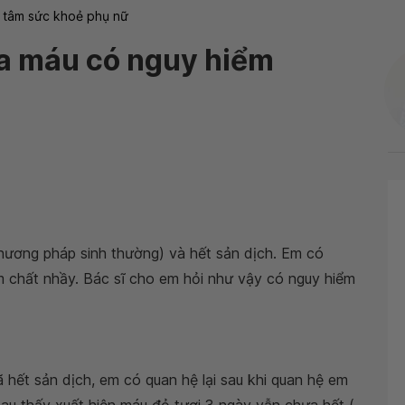
 tâm sức khoẻ phụ nữ
ra máu có nguy hiểm
phương pháp sinh thường) và hết sản dịch. Em có
èm chất nhầy. Bác sĩ cho em hỏi như vậy có nguy hiểm
ã hết sản dịch, em có quan hệ lại sau khi quan hệ em