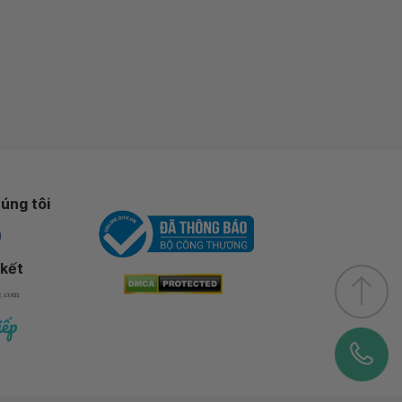
úng tôi
 kết