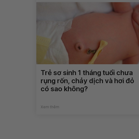
Trẻ sơ sinh 1 tháng tuổi chưa
rụng rốn, chảy dịch và hơi đỏ
có sao không?
Xem thêm