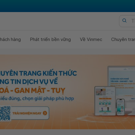
hách hàng
Phát triển bền vững
Về Vinmec
Chuyên tra