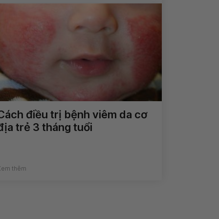
Cách điều trị bệnh viêm da cơ
địa trẻ 3 tháng tuổi
Xem thêm