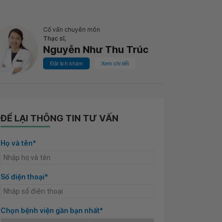
Cố vấn chuyên môn
Thạc sĩ,
Nguyễn Như Thu Trúc
Đặt lịch khám
Xem chi tiết
ĐỂ LẠI THÔNG TIN TƯ VẤN
Họ và tên*
Số điện thoại*
Chọn bệnh viện gần bạn nhất*